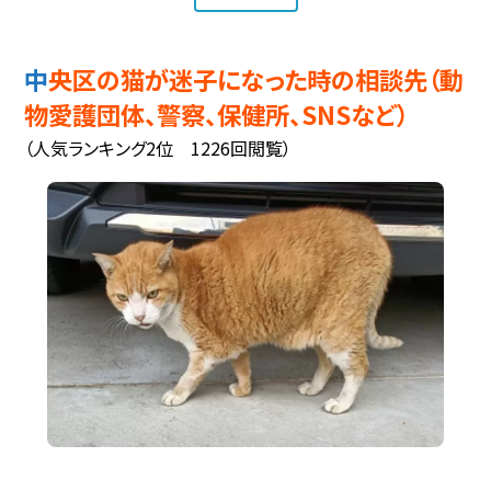
中央区の猫が迷子になった時の相談先（動
物愛護団体、警察、保健所、SNSなど）
（人気ランキング2位 1226回閲覧）