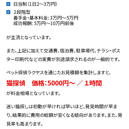
日当制（1日2〜3万円）
２段階型
着手金・基本料金: 3万円〜5万円
成功報酬: 5万円〜10万円前後
が主流となっています。
また、上記に加えて交通費、宿泊費、駐車場代、チラシ・ポス
ター印刷代などの実費が別途請求されるのが一般的です。
ペット探偵ラクヤスを通じたお見積額を集計しますと、
猫探偵 価格：5000円～ ／ １時間
が料金相場となっています。
迷い猫探しは初動が早ければ早いほど、発見時間が早ま
り、結果的に費用の総額が安くなる傾向があります。また、発
見率も高まります。