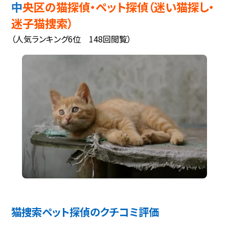
中央区の猫探偵・ペット探偵（迷い猫探し・
迷子猫捜索）
（人気ランキング6位 148回閲覧）
猫捜索ペット探偵のクチコミ評価