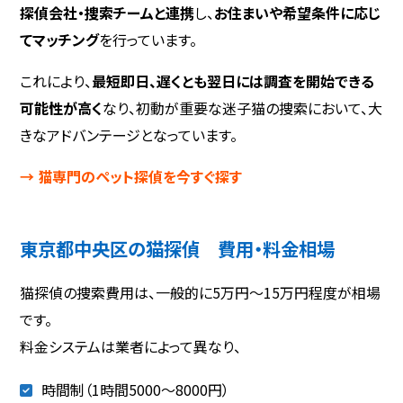
探偵会社・捜索チームと連携
し、
お住まいや希望条件に応じ
てマッチング
を行っています。
これにより、
最短即日、遅くとも翌日には調査を開始できる
可能性が高く
なり、初動が重要な迷子猫の捜索において、大
きなアドバンテージとなっています。
→ 猫専門のペット探偵を今すぐ探す
東京都中央区の猫探偵 費用・料金相場
猫探偵の捜索費用は、一般的に5万円〜15万円程度が相場
です。
料金システムは業者によって異なり、
時間制（1時間5000～8000円）