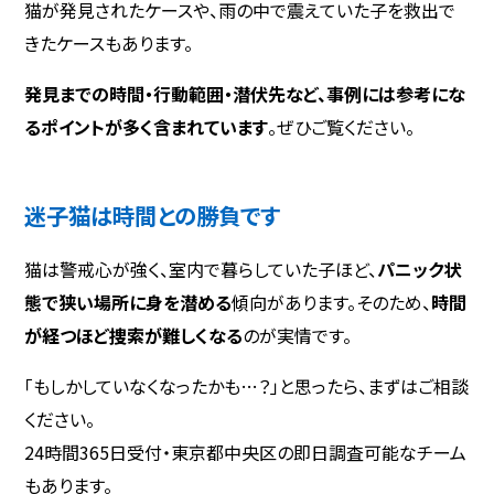
猫が発見されたケースや、雨の中で震えていた子を救出で
きたケースもあります。
発見までの時間・行動範囲・潜伏先など、事例には参考にな
るポイントが多く含まれています
。ぜひご覧ください。
迷子猫は時間との勝負です
猫は警戒心が強く、室内で暮らしていた子ほど、
パニック状
態で狭い場所に身を潜める
傾向があります。そのため、
時間
が経つほど捜索が難しくなる
のが実情です。
「もしかしていなくなったかも…？」と思ったら、まずはご相談
ください。
24時間365日受付・東京都中央区の即日調査可能なチーム
もあります。