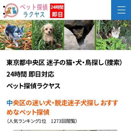
東京都中央区 迷子の猫・犬・鳥探し（捜索）
24時間 即日対応
ペット探偵ラクヤス
中央区の迷い犬・脱走迷子犬探し おすす
めなペット探偵
（人気ランキング1位 1273回閲覧）