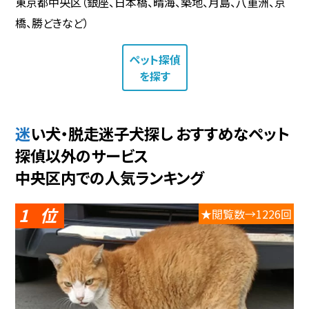
東京都中央区（銀座、日本橋、晴海、築地、月島、八重洲、京
橋、勝どきなど）
ペット探偵
を探す
迷い犬・脱走迷子犬探し おすすめなペット
探偵以外のサービス
中央区内での人気ランキング
1
★閲覧数→1226回