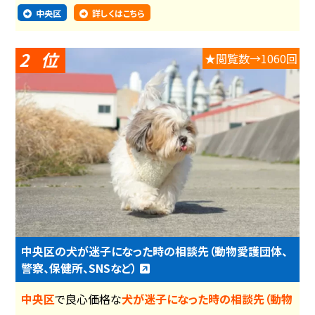
中央区
詳しくはこちら
2
★閲覧数→1060回
中央区の犬が迷子になった時の相談先（動物愛護団体、
警察、保健所、SNSなど）
中央区
で良心価格な
犬が迷子になった時の相談先（動物