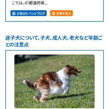
こでは、47都道府県...
お役立ち ペットブログ
記事を見る
迷子犬について、子犬、成人犬、老犬など年齢ご
との注意点