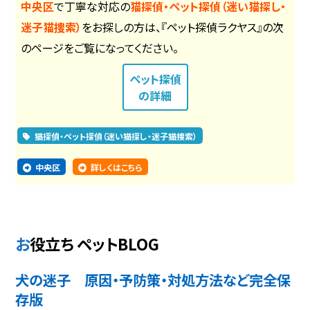
中央区
で丁寧な対応の
猫探偵・ペット探偵（迷い猫探し・
迷子猫捜索）
をお探しの方は、『ペット探偵ラクヤス』の次
のページをご覧になってください。
ペット探偵
の詳細
猫探偵・ペット探偵（迷い猫探し・迷子猫捜索）
中央区
詳しくはこちら
お役立ち ペットBLOG
犬の迷子 原因・予防策・対処方法など完全保
存版