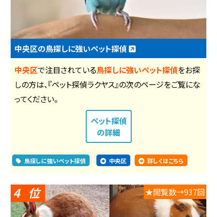
中央区の鳥探しに強いペット探偵
中央区
で注目されている
鳥探しに強いペット探偵
をお探
しの方は、『ペット探偵ラクヤス』の次のページをご覧にな
ってください。
ペット探偵
の詳細
鳥探しに強いペット探偵
中央区
詳しくはこちら
4
★閲覧数→937回