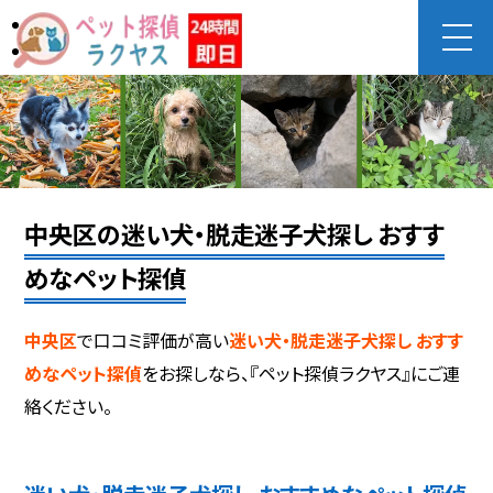
中央区の迷い犬・脱走迷子犬探し おすす
めなペット探偵
中央区
で口コミ評価が高い
迷い犬・脱走迷子犬探し おすす
めなペット探偵
をお探しなら、『ペット探偵ラクヤス』にご連
絡ください。