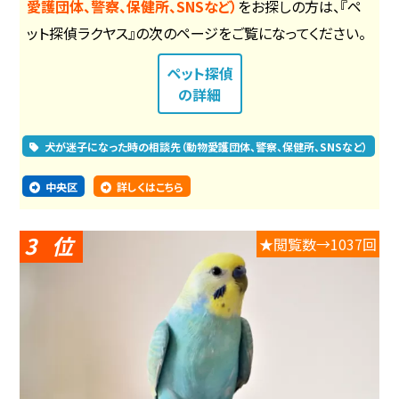
愛護団体、警察、保健所、SNSなど）
をお探しの方は、『ペ
ット探偵ラクヤス』の次のページをご覧になってください。
ペット探偵
の詳細
犬が迷子になった時の相談先（動物愛護団体、警察、保健所、SNSなど）
中央区
詳しくはこちら
3
★閲覧数→1037回