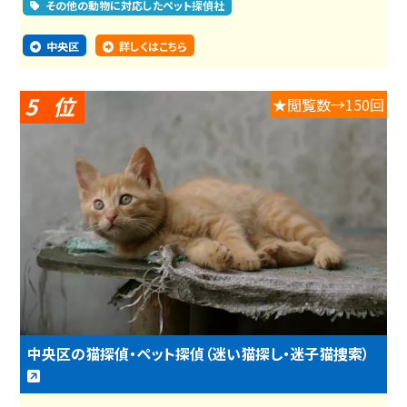
その他の動物に対応したペット探偵社
中央区
詳しくはこちら
5
★閲覧数→150回
中央区の猫探偵・ペット探偵（迷い猫探し・迷子猫捜索）