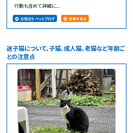
行動も含めて詳細に...
お役立ち ペットブログ
記事を見る
迷子猫について、子猫、成人猫、老猫など年齢ご
との注意点