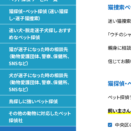
猫捜索ペ
猫探偵・ペット探偵（迷い猫探
し・迷子猫捜索）
迷い猫捜索
迷い犬・脱走迷子犬探し おすす
「ウチのシ
めなペット探偵
親身に相談
猫が迷子になった時の相談先
（動物愛護団体、警察、保健所、
信じてお願
SNSなど）
犬が迷子になった時の相談先
（動物愛護団体、警察、保健所、
猫探偵・
SNSなど）
ペット探偵
鳥探しに強いペット探偵
飼い主さん
その他の動物に対応したペット
探偵社
中央区