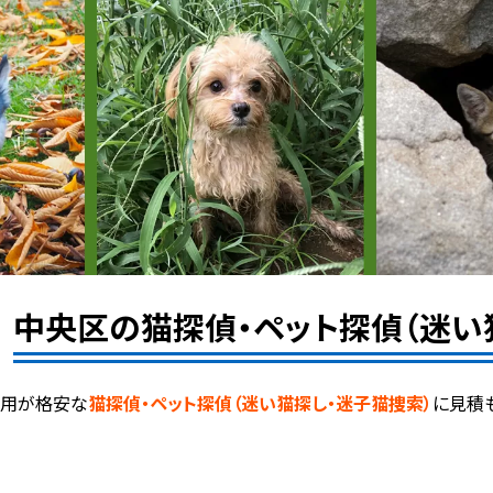
中央区の猫探偵・ペット探偵（迷い
費用が格安な
猫探偵・ペット探偵（迷い猫探し・迷子猫捜索）
に見積
。