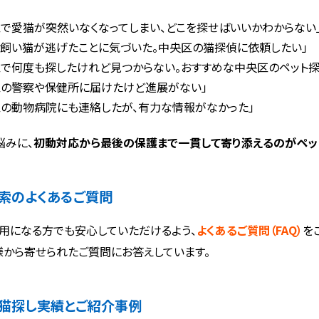
区で愛猫が突然いなくなってしまい、どこを探せばいいかわからない
に飼い猫が逃げたことに気づいた。中央区の猫探偵に依頼したい」
区で何度も探したけれど見つからない。おすすめな中央区のペット探
区の警察や保健所に届けたけど進展がない」
区の動物病院にも連絡したが、有力な情報がなかった」
悩みに、
初動対応から最後の保護まで一貫して寄り添えるのがペッ
索のよくあるご質問
用になる方でも安心していただけるよう、
よくあるご質問（FAQ）
を
様から寄せられたご質問にお答えしています。
猫探し実績とご紹介事例