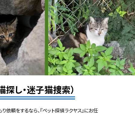
猫探し・迷子猫捜索）
もり依頼をするなら、『ペット探偵ラクヤス』にお任