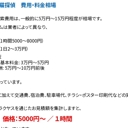
猫探偵 費用・料金相場
索費用は、一般的に5万円〜15万円程度が相場です。
ムは業者によって異なり、
1時間5000～8000円）
1日2〜3万円）
型
基本料金: 3万円〜5万円
: 5万円〜10万円前後
っています。
に加えて交通費、宿泊費、駐車場代、チラシ・ポスター印刷代などの
ラクヤスを通じたお見積額を集計しますと、
価格：5000円～ ／ １時間