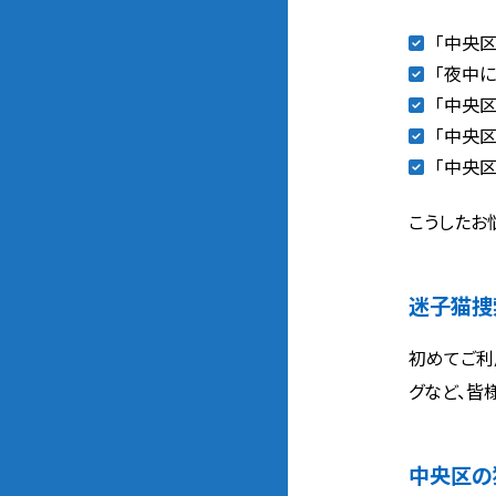
「中央
「夜中
「中央
「中央
「中央
こうしたお
迷子猫捜
初めてご利
グなど、皆
中央区の