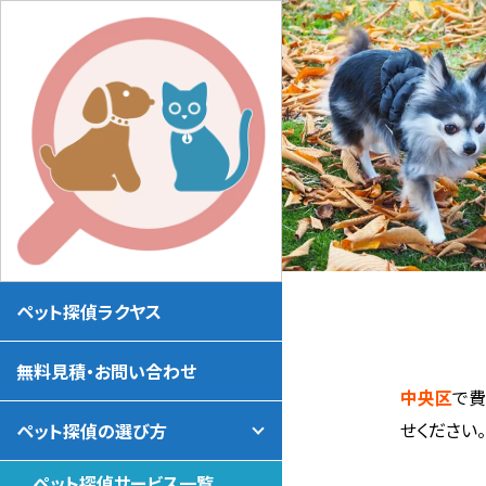
ペット探偵ラクヤス
無料見積・お問い合わせ
中央区
で
せください
ペット探偵の選び方
ペット探偵サービス一覧