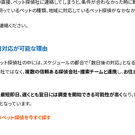
り直接、ペット探偵社に連絡してしまうと、条件が合わなかった時に断
飼っているペットの種類、地域に対応しているペット探偵がなかなか
連絡ください。
日対応が可能な理由
ット探偵社の中には、スケジュールの都合で「数日後の対応」となる
1社ではなく、
複数の信頼ある探偵会社・捜索チームと連携
し、
お住
、
最短即日、遅くとも翌日には調査を開始できる可能性が高く
なり
となっています。
のペット探偵を今すぐ探す