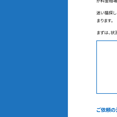
が料金相場
迷い猫探し
まります。
まずは、状
ご依頼の