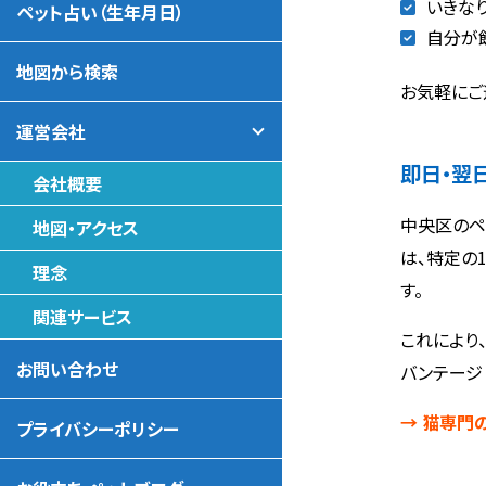
いきな
ペット占い（生年月日）
自分が
地図から検索
お気軽にご
運営会社
即日・翌
会社概要
中央区のペ
地図・アクセス
は、特定の
理念
す。
関連サービス
これにより
お問い合わせ
バンテージ
→ 猫専門
プライバシーポリシー