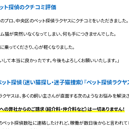
ット探偵のクチコミ評価
のプロ、中央区のペット探偵ラクヤスにクチコミをいただきました。
ャム猫が突然いなくなってしまい、何も手につきませんでした。
に乗ってくださり、心が軽くなりました。
いして本当に良かったです。今後もよろしくお願いいたします。」
ペット探偵（迷い猫探し・迷子猫捜索）
『ペット探偵ラクヤ
ラクヤスは、多くの飼い主さんが直面する次のようなお悩みを解決さ
への弊社からのご請求（紹介料・仲介料など）は一切ありません！
のペット探偵数社に連絡したけれど、稼働が数日後からと言われて