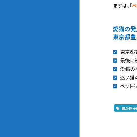
まずは、『
ペ
愛猫の発
東京都豊
東京都
最後に
愛猫の
迷い猫
ペットち
猫が迷子