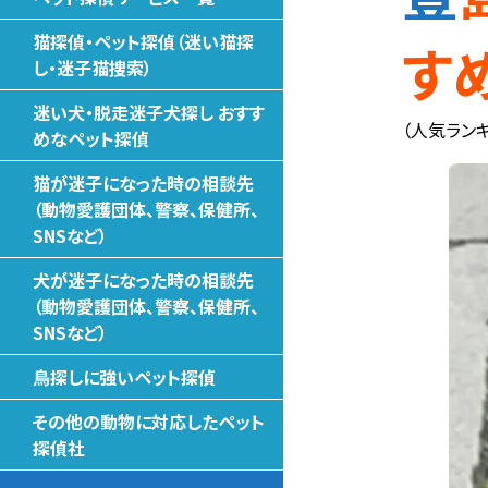
猫探偵・ペット探偵（迷い猫探
す
し・迷子猫捜索）
迷い犬・脱走迷子犬探し おすす
（人気ランキ
めなペット探偵
猫が迷子になった時の相談先
（動物愛護団体、警察、保健所、
SNSなど）
犬が迷子になった時の相談先
（動物愛護団体、警察、保健所、
SNSなど）
鳥探しに強いペット探偵
その他の動物に対応したペット
探偵社