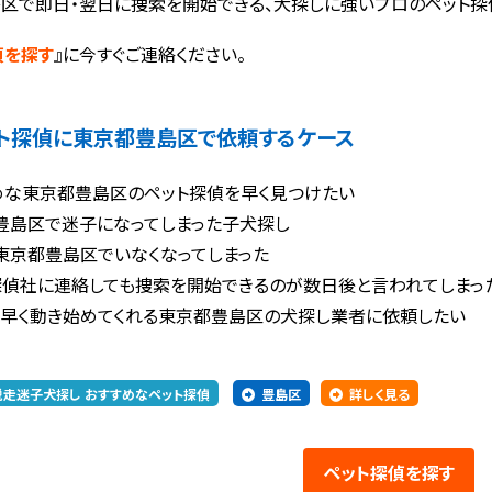
区で即日・翌日に捜索を開始できる、犬探しに強いプロのペット探
偵を探す
』に今すぐご連絡ください。
ト探偵に
東京都豊島区で依頼するケース
めな東京都豊島区のペット探偵を早く見つけたい
豊島区で迷子になってしまった子犬探し
東京都豊島区でいなくなってしまった
探偵社に連絡しても捜索を開始できるのが数日後と言われてしまっ
く早く動き始めてくれる東京都豊島区の犬探し業者に依頼したい
脱走迷子犬探し おすすめなペット探偵
豊島区
詳しく見る
ペット探偵
を探す