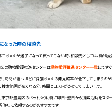
になった時の相談先
ネコちゃんが迷子になって戻ってこない時、相談先としては、動物愛護
区の動物愛護推進センターは
動物愛護推進センター一覧
にてすぐ
ら、時間が経つほどに愛猫ちゃんの発見確率が低下してしまうのが
、捜索範囲が広くなる分、時間とコストがかかってしまいます。
、東京都豊島区のペット探偵、特に即日・翌日から捜索活動をスタ
探偵社に依頼するのがおすすめです。