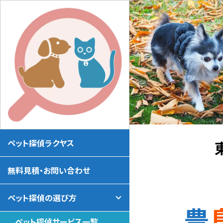
ペット探偵ラクヤス
無料見積・お問い合わせ
ペット探偵の選び方
豊島区の迷い犬・脱走迷子犬探し おす
ペット探偵サービス一覧