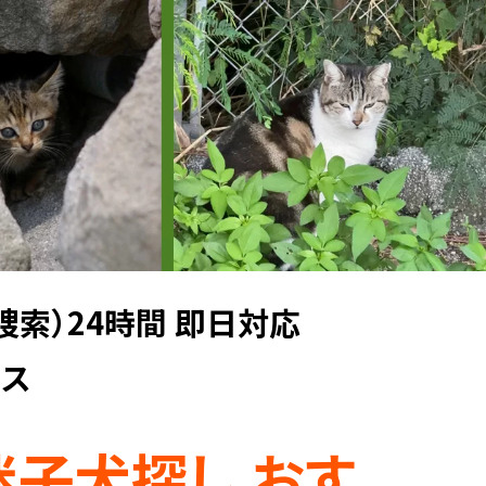
捜索）24時間 即日対応
ヤス