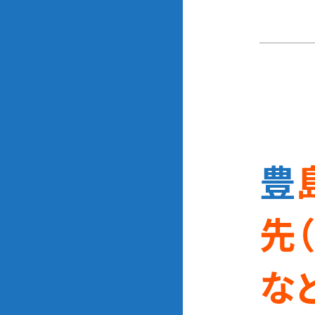
豊島区の猫が迷子になった時の相談
先
な