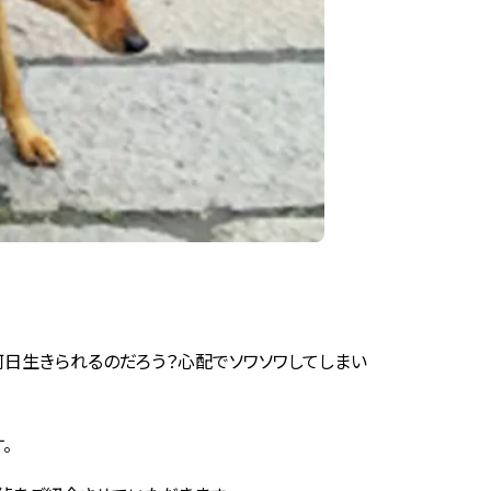
日生きられるのだろう？心配でソワソワしてしまい
。