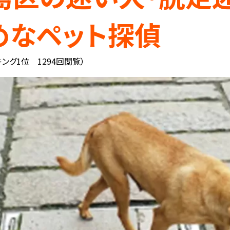
めなペット探偵
ング1位 1294回閲覧）