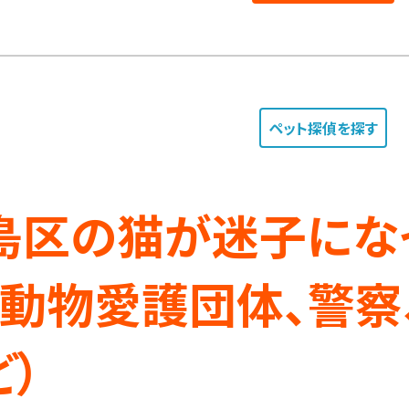
ペット探偵
を探す
（動物愛護団体、警察、
ど）