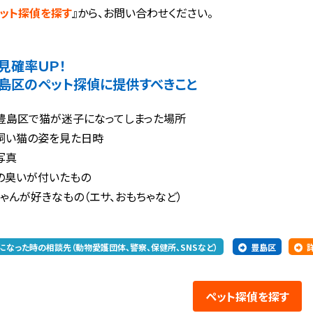
ット探偵を探す
』から、お問い合わせください。
見確率ＵＰ！
島区のペット探偵に提供すべきこと
豊島区で猫が迷子になってしまった場所
飼い猫の姿を見た日時
写真
の臭いが付いたもの
ゃんが好きなもの（エサ、おもちゃなど）
になった時の相談先（動物愛護団体、警察、保健所、SNSなど）
豊島区
ペット探偵
を探す