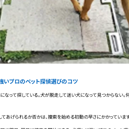
強いプロのペット探偵選びのコツ
になって探している。犬が脱走して迷い犬になって見つからない。何
してあげられるか否かは、捜索を始める初動の早さにかかっています