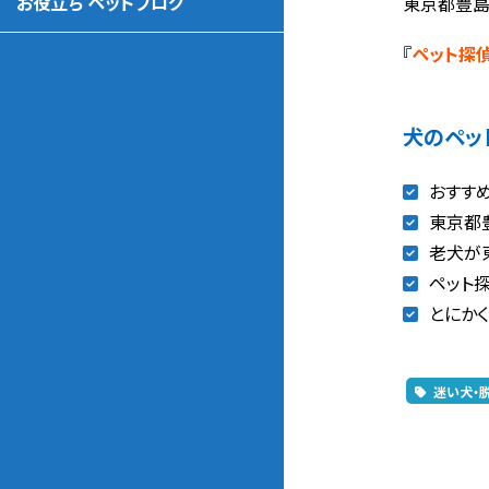
お役立ち ペットブログ
東京都豊島
『
ペット探
犬のペッ
おすす
東京都
老犬が
ペット
とにか
迷い犬・