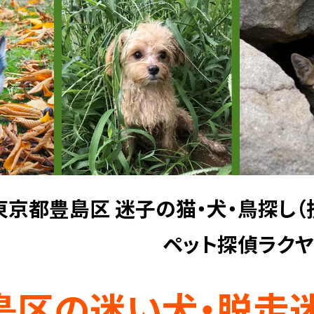
東京都豊島区 迷子の猫・犬・鳥探し（
ペット探偵ラク