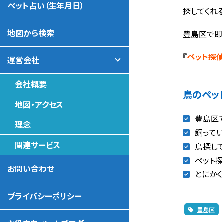
ペット占い（生年月日）
探してくれ
地図から検索
豊島区で即
『
ペット探
運営会社
会社概要
鳥のペッ
地図・アクセス
豊島区
理念
飼って
関連サービス
鳥探し
ペット
お問い合わせ
とにか
プライバシーポリシー
豊島区