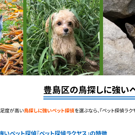
豊島区の鳥探しに強い
満足度が高い
鳥探しに強いペット探偵
を選ぶなら、『ペット探偵ラク
強いペット探偵
『ペット探偵ラクヤス』の特徴