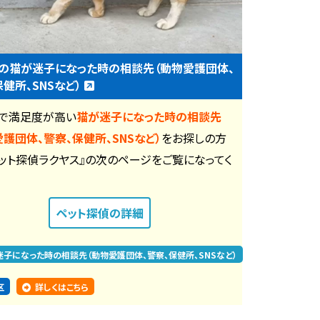
の猫が迷子になった時の相談先（動物愛護団体、
保健所、SNSなど）
で満足度が高い
猫が迷子になった時の相談先
愛護団体、警察、保健所、SNSなど）
をお探しの方
ペット探偵ラクヤス』の次のページをご覧になってく
。
ペット探偵
の詳細
迷子になった時の相談先（動物愛護団体、警察、保健所、SNSなど）
区
詳しくはこちら