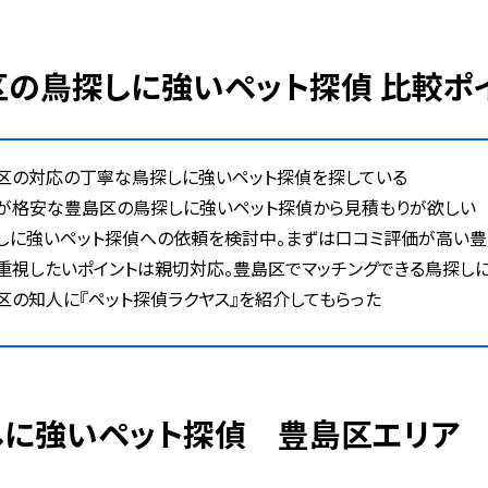
島区の鳥探しに強いペット探偵 比較ポ
区の対応の丁寧な鳥探しに強いペット探偵を探している
が格安な豊島区の鳥探しに強いペット探偵から見積もりが欲しい
しに強いペット探偵への依頼を検討中。まずは口コミ評価が高い豊
重視したいポイントは親切対応。豊島区でマッチングできる鳥探し
区の知人に『ペット探偵ラクヤス』を紹介してもらった
探しに強いペット探偵 豊島区エリア