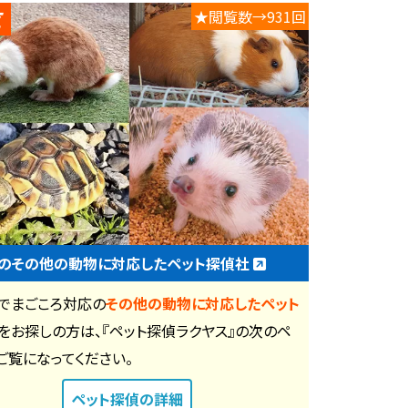
★閲覧数→931回
のその他の動物に対応したペット探偵社
でまごころ対応の
その他の動物に対応したペット
をお探しの方は、『ペット探偵ラクヤス』の次のペ
ご覧になってください。
ペット探偵
の詳細