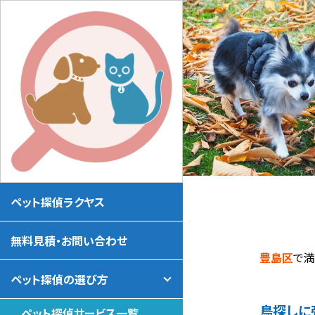
ペット探偵ラクヤス
無料見積・お問い合わせ
豊島区
で
ペット探偵の選び方
鳥探しに
ペット探偵サービス一覧