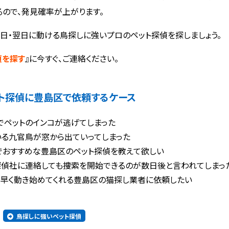
るので、発見確率が上がります。
日・翌日に動ける鳥探しに強いプロのペット探偵を探しましょう。
偵を探す
』に今すぐ、ご連絡ください。
ト探偵に
豊島区で依頼するケース
でペットのインコが逃げてしまった
いる九官鳥が窓から出ていってしまった
でおすすめな豊島区のペット探偵を教えて欲しい
探偵社に連絡しても捜索を開始できるのが数日後と言われてしまっ
く早く動き始めてくれる豊島区の猫探し業者に依頼したい
鳥探しに強いペット探偵