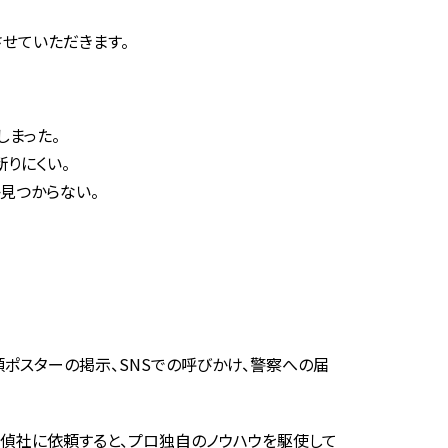
せていただきます。
しまった。
りにくい。
見つからない。
頼ポスターの掲示、SNSでの呼びかけ、警察への届
探偵社に依頼すると、プロ独自のノウハウを駆使して