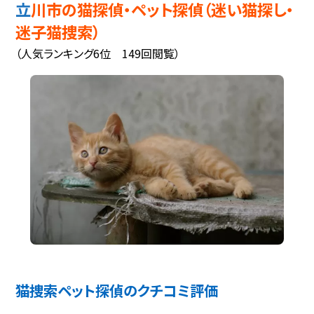
立川市の猫探偵・ペット探偵（迷い猫探し・
迷子猫捜索）
（人気ランキング6位 149回閲覧）
猫捜索ペット探偵のクチコミ評価