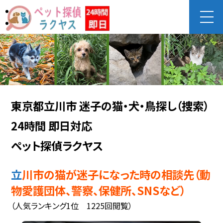
東京都立川市 迷子の猫・犬・鳥探し（捜索）
24時間 即日対応
ペット探偵ラクヤス
立川市の猫が迷子になった時の相談先（動
物愛護団体、警察、保健所、SNSなど）
（人気ランキング1位 1225回閲覧）