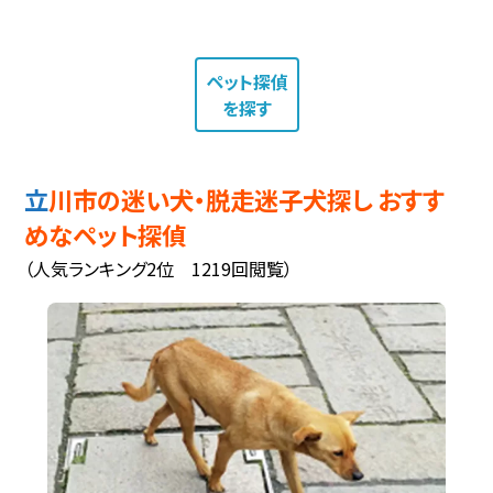
ペット探偵
を探す
立川市の迷い犬・脱走迷子犬探し おすす
めなペット探偵
（人気ランキング2位 1219回閲覧）