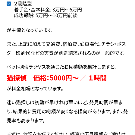
２段階型
着手金・基本料金: 3万円〜5万円
成功報酬: 5万円〜10万円前後
が主流となっています。
また、上記に加えて交通費、宿泊費、駐車場代、チラシ・ポス
ター印刷代などの実費が別途請求されるのが一般的です。
ペット探偵ラクヤスを通じたお見積額を集計しますと、
猫探偵 価格：5000円～ ／ １時間
が料金相場となっています。
迷い猫探しは初動が早ければ早いほど、発見時間が早ま
り、結果的に費用の総額が安くなる傾向があります。また、発
見率も高まります。
まずは、状況をお伝えください。概算の仮見積額をご案内さ