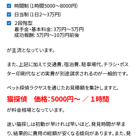
時間制（1時間5000～8000円）
日当制（1日2〜3万円）
２段階型
着手金・基本料金: 3万円〜5万円
成功報酬: 5万円〜10万円前後
が主流となっています。
また、上記に加えて交通費、宿泊費、駐車場代、チラシ・ポス
ター印刷代などの実費が別途請求されるのが一般的です。
ペット探偵ラクヤスを通じたお見積額を集計しますと、
猫探偵 価格：5000円～ ／ １時間
が料金相場となっています。
迷い猫探しは初動が早ければ早いほど、発見時間が早ま
り、結果的に費用の総額が安くなる傾向があります。また、発