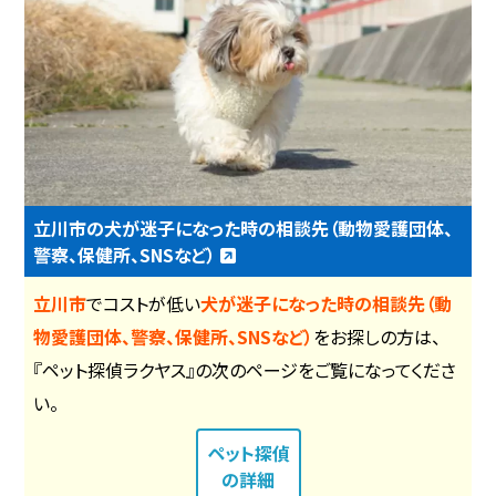
立川市の犬が迷子になった時の相談先（動物愛護団体、
警察、保健所、SNSなど）
立川市
でコストが低い
犬が迷子になった時の相談先（動
物愛護団体、警察、保健所、SNSなど）
をお探しの方は、
『ペット探偵ラクヤス』の次のページをご覧になってくださ
い。
ペット探偵
の詳細