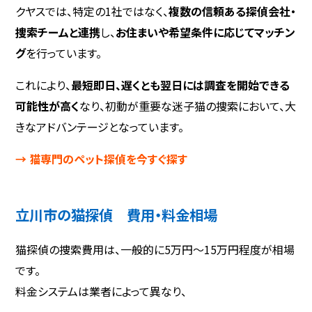
クヤスでは、特定の1社ではなく、
複数の信頼ある探偵会社・
捜索チームと連携
し、
お住まいや希望条件に応じてマッチン
グ
を行っています。
これにより、
最短即日、遅くとも翌日には調査を開始できる
可能性が高く
なり、初動が重要な迷子猫の捜索において、大
きなアドバンテージとなっています。
→ 猫専門のペット探偵を今すぐ探す
立川市の猫探偵 費用・料金相場
猫探偵の捜索費用は、一般的に5万円〜15万円程度が相場
です。
料金システムは業者によって異なり、