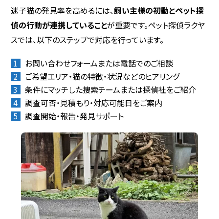
迷子猫の発見率を高めるには、
飼い主様の初動とペット探
偵の行動が連携していること
が重要です。ペット探偵ラクヤ
スでは、以下のステップで対応を行っています。
お問い合わせフォームまたは電話でのご相談
ご希望エリア・猫の特徴・状況などのヒアリング
条件にマッチした捜索チームまたは探偵社をご紹介
調査可否・見積もり・対応可能日をご案内
調査開始・報告・発見サポート