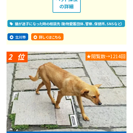
の詳細
猫が迷子になった時の相談先（動物愛護団体、警察、保健所、SNSなど）
立川市
詳しくはこちら
2
★閲覧数→1214回