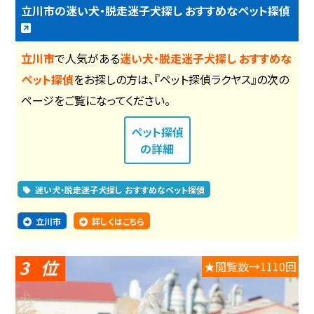
立川市の迷い犬・脱走迷子犬探し おすすめなペット探偵
立川市
で人気がある
迷い犬・脱走迷子犬探し おすすめな
ペット探偵
をお探しの方は、『ペット探偵ラクヤス』の次の
ページをご覧になってください。
ペット探偵
の詳細
迷い犬・脱走迷子犬探し おすすめなペット探偵
立川市
詳しくはこちら
3
★閲覧数→1110回