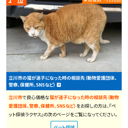
立川市の猫が迷子になった時の相談先（動物愛護団体、
警察、保健所、SNSなど）
立川市
で良心価格な
猫が迷子になった時の相談先（動物
愛護団体、警察、保健所、SNSなど）
をお探しの方は、『ペ
ット探偵ラクヤス』の次のページをご覧になってください。
ペット探偵