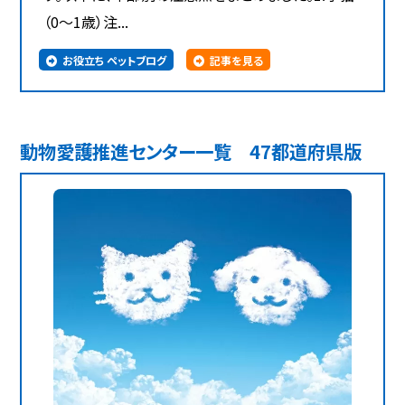
（0～1歳）注...
お役立ち ペットブログ
記事を見る
動物愛護推進センター一覧 47都道府県版