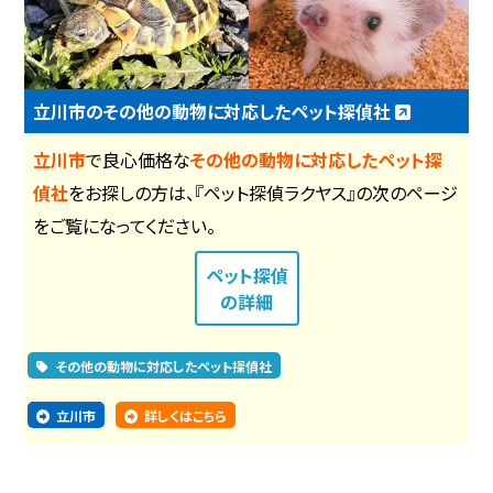
立川市のその他の動物に対応したペット探偵社
立川市
で良心価格な
その他の動物に対応したペット探
偵社
をお探しの方は、『ペット探偵ラクヤス』の次のページ
をご覧になってください。
ペット探偵
の詳細
その他の動物に対応したペット探偵社
立川市
詳しくはこちら