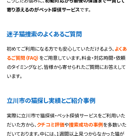
こうしたお悩みに、
初動対応から最後の保護まで一貫して
寄り添えるのがペット探偵サービス
です。
迷子猫捜索のよくあるご質問
初めてご利用になる方でも安心していただけるよう、
よくあ
るご質問（FAQ）
をご用意しています。料金・対応時間・依頼
のタイミングなど、皆様から寄せられたご質問にお答えして
います。
立川市の猫探し実績とご紹介事例
実際に立川市で猫探偵・ペット探偵サービスをご利用いた
だいた方から、
クチコミ評価
や
捜索成功の事例
を多数いた
だいております。中には、1週間以上見つからなかった猫が