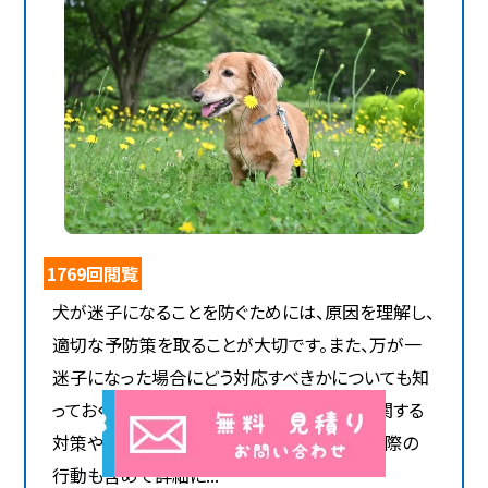
1769回閲覧
犬が迷子になることを防ぐためには、原因を理解し、
適切な予防策を取ることが大切です。また、万が一
迷子になった場合にどう対応すべきかについても知
っておくことが重要です。以下に、犬の迷子に関する
対策や注意点を年齢別に、迷子犬を発見した際の
行動も含めて詳細に...