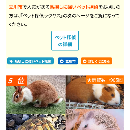
立川市
で人気がある
鳥探しに強いペット探偵
をお探しの
方は、『ペット探偵ラクヤス』の次のページをご覧になって
ください。
ペット探偵
の詳細
鳥探しに強いペット探偵
立川市
詳しくはこちら
5
★閲覧数→905回