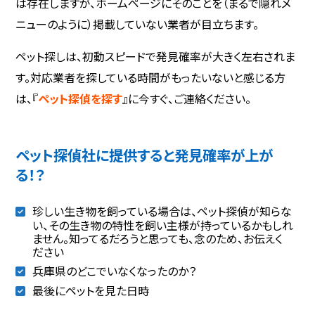
は存在しますが、ホームページにそのことを（まるで隠れメ
ニューのように）掲載していない業者が目立ちます。
ペット探しは、初動スピードで発見確率が大きく左右されま
す。対応業者を探している時間がもったいないと感じる方
は、『
ペット探偵を探す
』に今すぐ、ご連絡ください。
ペット探偵社に提供すると発見確率が上が
る！？
珍しい生き物を飼っている場合は、ペット探偵が知らな
い、その生き物の特性を飼い主様が持っているかもしれ
ません。知ってるだろうと思っても、念のため、お伝えく
ださい
兵庫県のどこでいなくなったのか？
最後にペットを見た日時