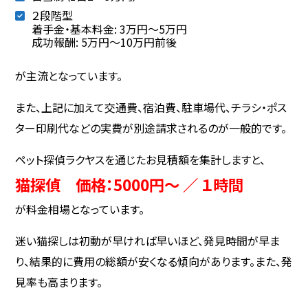
２段階型
着手金・基本料金: 3万円〜5万円
成功報酬: 5万円〜10万円前後
が主流となっています。
また、上記に加えて交通費、宿泊費、駐車場代、チラシ・ポス
ター印刷代などの実費が別途請求されるのが一般的です。
ペット探偵ラクヤスを通じたお見積額を集計しますと、
猫探偵 価格：5000円～ ／ １時間
が料金相場となっています。
迷い猫探しは初動が早ければ早いほど、発見時間が早ま
り、結果的に費用の総額が安くなる傾向があります。また、発
見率も高まります。