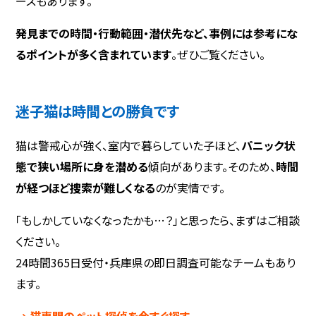
ースもあります。
発見までの時間・行動範囲・潜伏先など、事例には参考にな
るポイントが多く含まれています
。ぜひご覧ください。
迷子猫は時間との勝負です
猫は警戒心が強く、室内で暮らしていた子ほど、
パニック状
態で狭い場所に身を潜める
傾向があります。そのため、
時間
が経つほど捜索が難しくなる
のが実情です。
「もしかしていなくなったかも…？」と思ったら、まずはご相談
ください。
24時間365日受付・兵庫県の即日調査可能なチームもあり
ます。
→ 猫専門のペット探偵を今すぐ探す