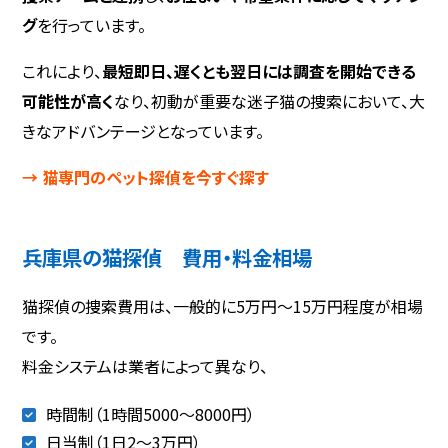
グ
を行っています。
これにより、
最短即日、遅くとも翌日には調査を開始できる
可能性が高く
なり、初動が重要な迷子猫の捜索において、大
きなアドバンテージとなっています。
→ 猫専門のペット探偵を今すぐ探す
兵庫県の猫探偵 費用・料金相場
猫探偵の捜索費用は、一般的に5万円〜15万円程度が相場
です。
料金システムは業者によって異なり、
時間制（1時間5000～8000円）
日当制（1日2〜3万円）