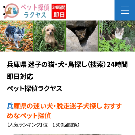
兵庫県 迷子の猫・犬・鳥探し（捜索）24時間
即日対応
ペット探偵ラクヤス
兵庫県の迷い犬・脱走迷子犬探し おすす
めなペット探偵
（人気ランキング1位 1500回閲覧）