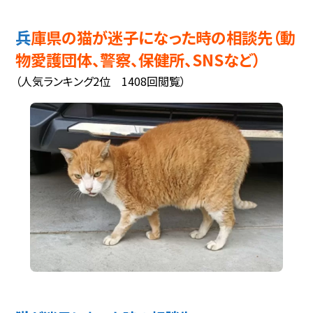
兵庫県の猫が迷子になった時の相談先（動
物愛護団体、警察、保健所、SNSなど）
（人気ランキング2位 1408回閲覧）