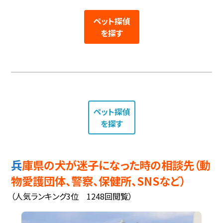
ペット探偵
を探す
ペット探偵
を探す
兵庫県の犬が迷子になった時の相談先（動
物愛護団体、警察、保健所、SNSなど）
（人気ランキング3位 1248回閲覧）