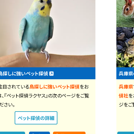
鳥探しに強いペット探偵
兵庫県
注目されている
鳥探しに強いペット探偵
をお
兵庫県
は、『ペット探偵ラクヤス』の次のページをご覧
偵社
を
ださい。
ジをご
ペット探偵
の詳細