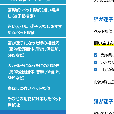
猫探偵・ペット探偵（迷い猫探
し・迷子猫捜索）
猫が迷子
迷い犬・脱走迷子犬探し おすす
ペット探偵
めなペット探偵
飼い主さん
猫が迷子になった時の相談先
（動物愛護団体、警察、保健所、
兵庫県
SNSなど）
いきな
犬が迷子になった時の相談先
自分が
（動物愛護団体、警察、保健所、
SNSなど）
お気軽にご
鳥探しに強いペット探偵
その他の動物に対応したペット
猫が迷子
探偵社
飼っている