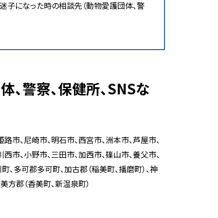
が迷子になった時の相談先（動物愛護団体、警
姫路市、尼崎市、明石市、西宮市、洲本市、芦屋市、
川西市、小野市、三田市、加西市、篠山市、養父市、
町、多可郡多可町、加古郡（稲美町、播磨町）、神
、美方郡（香美町、新温泉町）