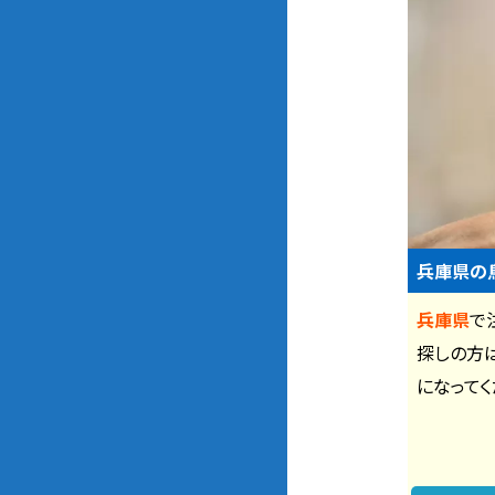
兵庫県の
兵庫県
で
探しの方
になってく