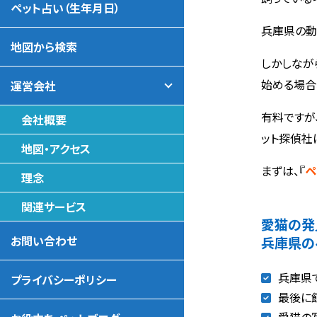
ペット占い（生年月日）
兵庫県の動
地図から検索
しかしなが
始める場合
運営会社
有料ですが
会社概要
ット探偵社
地図・アクセス
まずは、『
ペ
理念
関連サービス
愛猫の発
お問い合わせ
兵庫県の
兵庫県
プライバシーポリシー
最後に