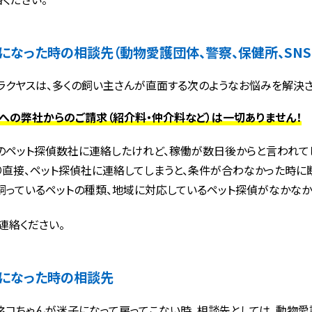
になった時の相談先（動物愛護団体、警察、保健所、SNS
ラクヤスは、多くの飼い主さんが直面する次のようなお悩みを解決さ
への弊社からのご請求（紹介料・仲介料など）は一切ありません！
のペット探偵数社に連絡したけれど、稼働が数日後からと言われて
り直接、ペット探偵社に連絡してしまうと、条件が合わなかった時に断
飼っているペットの種類、地域に対応しているペット探偵がなかなか
連絡ください。
になった時の相談先
ネコちゃんが迷子になって戻ってこない時、相談先としては、動物愛護