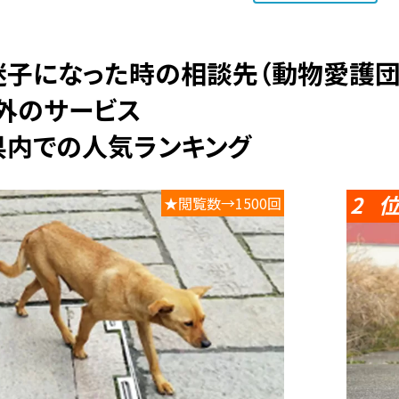
以外のサービス
県内での人気ランキング
2
★閲覧数→1500回