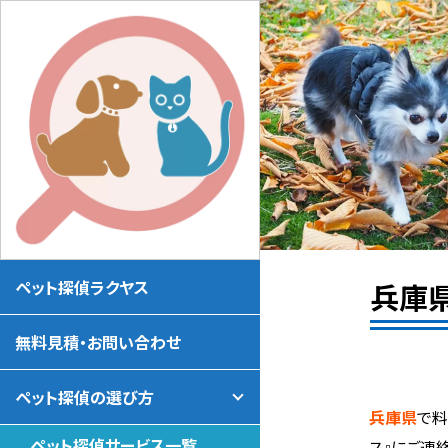
ペット探偵ラクヤス
兵庫
無料見積・お問い合わせ
ペット探偵の選び方
兵庫県
で
ペット探偵サービス一覧
ス』にご連