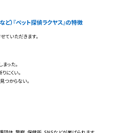
など）
『ペット探偵ラクヤス』の特徴
せていただきます。
しまった。
りにくい。
見つからない。
団体、警察、保健所、SNSなどが挙げられます。