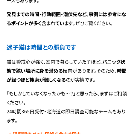
ースもあります。
発見までの時間・行動範囲・潜伏先など、事例には参考にな
るポイントが多く含まれています
。ぜひご覧ください。
迷子猫は時間との勝負です
猫は警戒心が強く、室内で暮らしていた子ほど、
パニック状
態で狭い場所に身を潜める
傾向があります。そのため、
時間
が経つほど捜索が難しくなる
のが実情です。
「もしかしていなくなったかも…？」と思ったら、まずはご相談
ください。
24時間365日受付・北海道の即日調査可能なチームもあり
ます。
→ 猫専門のペット探偵を今すぐ探す