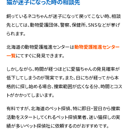
猫が迷子になった時の相談先
飼っているネコちゃんが迷子になって戻ってこない時、相談
先としては、動物愛護団体、警察、保健所、SNSなどが挙げ
られます。
北海道の動物愛護推進センターは
動物愛護推進センター
一覧
にてすぐに発見できます。
しかしながら、時間が経つほどに愛猫ちゃんの発見確率が
低下してしまうのが現実です。また、日にちが経ってから本
格的に探し始める場合、捜索範囲が広くなる分、時間とコス
トがかかってしまいます。
有料ですが、北海道のペット探偵、特に即日・翌日から捜索
活動をスタートしてくれるペット探偵業者、迷い猫探しの実
績が多いペット探偵社に依頼するのがおすすめです。