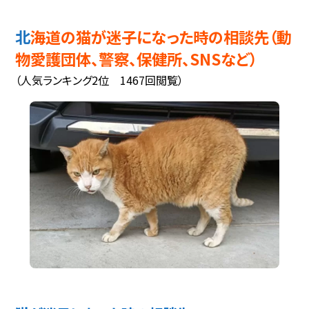
北海道の猫が迷子になった時の相談先（動
物愛護団体、警察、保健所、SNSなど）
（人気ランキング2位 1467回閲覧）