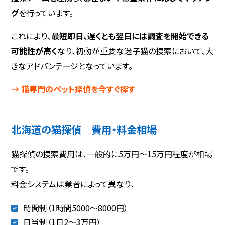
グ
を行っています。
これにより、
最短即日、遅くとも翌日には調査を開始できる
可能性が高く
なり、初動が重要な迷子猫の捜索において、大
きなアドバンテージとなっています。
→ 猫専門のペット探偵を今すぐ探す
北海道の猫探偵 費用・料金相場
猫探偵の捜索費用は、一般的に5万円〜15万円程度が相場
です。
料金システムは業者によって異なり、
時間制（1時間5000～8000円）
日当制（1日2〜3万円）