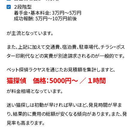
２段階型
着手金・基本料金: 3万円〜5万円
成功報酬: 5万円〜10万円前後
が主流となっています。
また、上記に加えて交通費、宿泊費、駐車場代、チラシ・ポス
ター印刷代などの実費が別途請求されるのが一般的です。
ペット探偵ラクヤスを通じたお見積額を集計しますと、
猫探偵 価格：5000円～ ／ １時間
が料金相場となっています。
迷い猫探しは初動が早ければ早いほど、発見時間が早ま
り、結果的に費用の総額が安くなる傾向があります。また、発
見率も高まります。