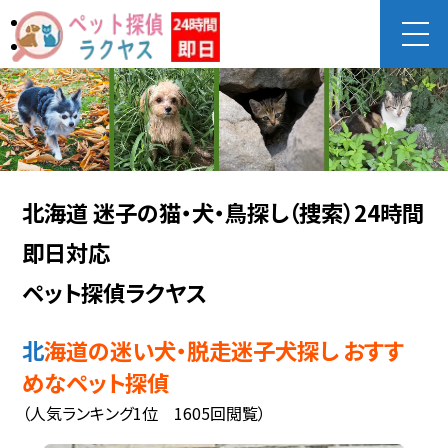
北海道 迷子の猫・犬・鳥探し（捜索）24時間
即日対応
ペット探偵ラクヤス
北海道の迷い犬・脱走迷子犬探し おすす
めなペット探偵
（人気ランキング1位 1605回閲覧）