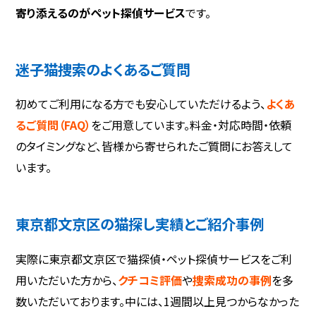
寄り添えるのがペット探偵サービス
です。
迷子猫捜索のよくあるご質問
初めてご利用になる方でも安心していただけるよう、
よくあ
るご質問（FAQ）
をご用意しています。料金・対応時間・依頼
のタイミングなど、皆様から寄せられたご質問にお答えして
います。
東京都文京区の猫探し実績とご紹介事例
実際に東京都文京区で猫探偵・ペット探偵サービスをご利
用いただいた方から、
クチコミ評価
や
捜索成功の事例
を多
数いただいております。中には、1週間以上見つからなかった