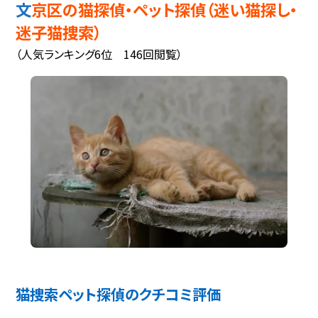
文京区の猫探偵・ペット探偵（迷い猫探し・
迷子猫捜索）
（人気ランキング6位 146回閲覧）
猫捜索ペット探偵のクチコミ評価