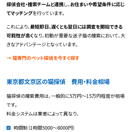
探偵会社・捜索チームと連携
し、
お住まいや希望条件に応じ
てマッチング
を行っています。
これにより、
最短即日、遅くとも翌日には調査を開始できる
可能性が高く
なり、初動が重要な迷子猫の捜索において、大
きなアドバンテージとなっています。
→ 猫専門のペット探偵を今すぐ探す
東京都文京区の猫探偵 費用・料金相場
猫探偵の捜索費用は、一般的に5万円〜15万円程度が相場
です。
料金システムは業者によって異なり、
時間制（1時間5000～8000円）