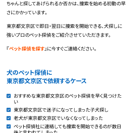
ちゃんと探してあげられるか否かは、捜索を始める初動の早
さにかかっています。
東京都文京区で即日・翌日に捜索を開始できる、犬探しに
強いプロのペット探偵をご紹介させていただきます。
『
ペット探偵を探す
』に今すぐご連絡ください。
犬のペット探偵に
東京都文京区で依頼するケース
おすすめな東京都文京区のペット探偵を早く見つけた
い
東京都文京区で迷子になってしまった子犬探し
老犬が東京都文京区でいなくなってしまった
ペット探偵社に連絡しても捜索を開始できるのが数日
後と言われてしまった