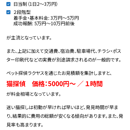
日当制（1日2〜3万円）
２段階型
着手金・基本料金: 3万円〜5万円
成功報酬: 5万円〜10万円前後
が主流となっています。
また、上記に加えて交通費、宿泊費、駐車場代、チラシ・ポス
ター印刷代などの実費が別途請求されるのが一般的です。
ペット探偵ラクヤスを通じたお見積額を集計しますと、
猫探偵 価格：5000円～ ／ １時間
が料金相場となっています。
迷い猫探しは初動が早ければ早いほど、発見時間が早ま
り、結果的に費用の総額が安くなる傾向があります。また、発
見率も高まります。