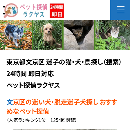
東京都文京区 迷子の猫・犬・鳥探し（捜索）
24時間 即日対応
ペット探偵ラクヤス
文京区の迷い犬・脱走迷子犬探し おすす
めなペット探偵
（人気ランキング1位 1254回閲覧）