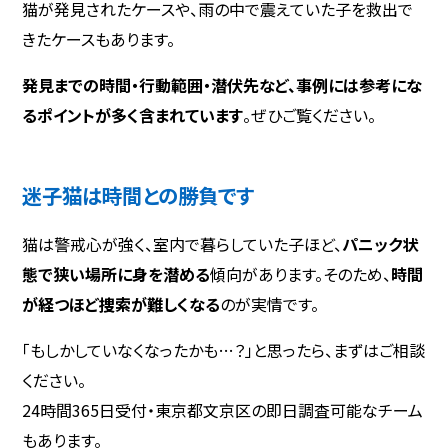
猫が発見されたケースや、雨の中で震えていた子を救出で
きたケースもあります。
発見までの時間・行動範囲・潜伏先など、事例には参考にな
るポイントが多く含まれています
。ぜひご覧ください。
迷子猫は時間との勝負です
猫は警戒心が強く、室内で暮らしていた子ほど、
パニック状
態で狭い場所に身を潜める
傾向があります。そのため、
時間
が経つほど捜索が難しくなる
のが実情です。
「もしかしていなくなったかも…？」と思ったら、まずはご相談
ください。
24時間365日受付・東京都文京区の即日調査可能なチーム
もあります。