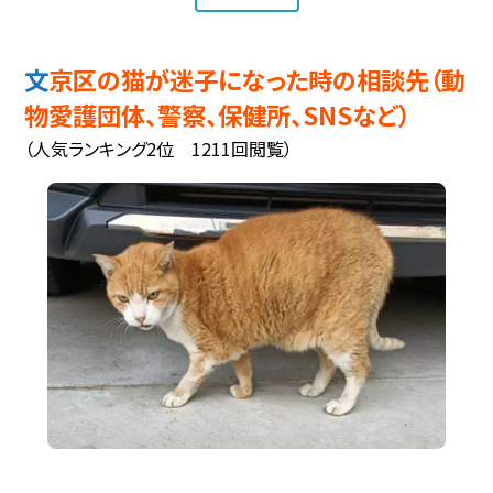
文京区の猫が迷子になった時の相談先（動
物愛護団体、警察、保健所、SNSなど）
（人気ランキング2位 1211回閲覧）