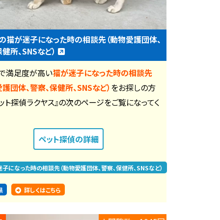
の猫が迷子になった時の相談先（動物愛護団体、
保健所、SNSなど）
で満足度が高い
猫が迷子になった時の相談先
愛護団体、警察、保健所、SNSなど）
をお探しの方
ペット探偵ラクヤス』の次のページをご覧になってく
。
ペット探偵
の詳細
迷子になった時の相談先（動物愛護団体、警察、保健所、SNSなど）
県
詳しくはこちら