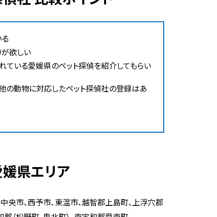
いる
りが欲しい
れている愛媛県のペット探偵を紹介してもらい
の他の動物に対応したペット探偵社の登録はあ
愛媛県エリア
国中央市、西予市、東温市、越智郡上島町、上浮穴郡
和郡（松野町、鬼北町）、南宇和郡愛南町