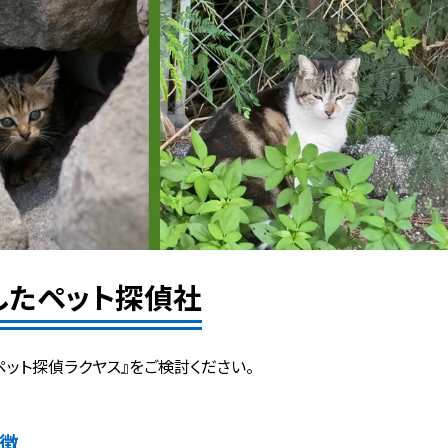
したペット探偵社
ペット探偵ラクヤス』をご検討ください。
特徴