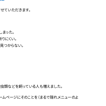
せていただきます。
しまった。
りにくい。
見つからない。
、爬虫類などを飼っている人も増えました。
ームページにそのことを（まるで隠れメニューのよ