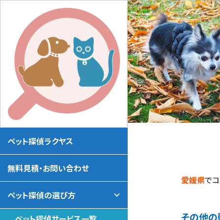
ペット探偵ラクヤス
無料見積・お問い合わせ
愛媛県
でコ
ペット探偵の選び方
その他の
ペット探偵サービス一覧