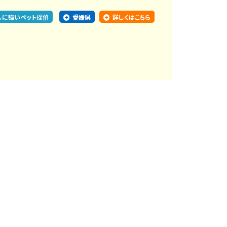
しに強いペット探偵
愛媛県
詳しくはこちら