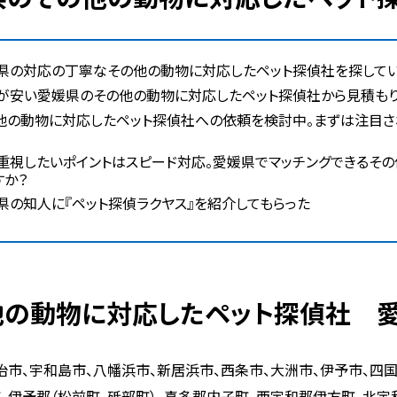
県の対応の丁寧なその他の動物に対応したペット探偵社を探して
が安い愛媛県のその他の動物に対応したペット探偵社から見積も
他の動物に対応したペット探偵社への依頼を検討中。まずは注目さ
重視したいポイントはスピード対応。愛媛県でマッチングできるそ
すか？
県の知人に『ペット探偵ラクヤス』を紹介してもらった
の他の動物に対応したペット探偵社 
治市、宇和島市、八幡浜市、新居浜市、西条市、大洲市、伊予市、四
、伊予郡（松前町、砥部町）、喜多郡内子町、西宇和郡伊方町、北宇