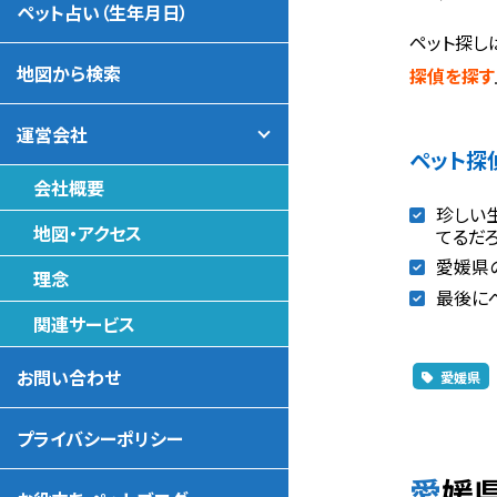
ペット占い（生年月日）
ペット探し
地図から検索
探偵を探す
運営会社
ペット探
会社概要
珍しい
地図・アクセス
てるだ
愛媛県
理念
最後に
関連サービス
お問い合わせ
愛媛県
プライバシーポリシー
愛