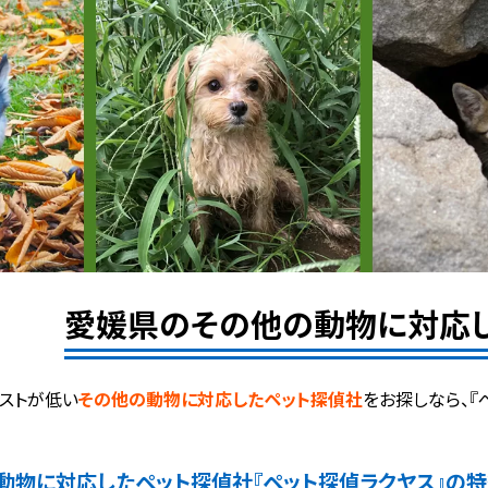
愛媛県のその他の動物に対応
ストが低い
その他の動物に対応したペット探偵社
をお探しなら、『
動物に対応したペット探偵社
『ペット探偵ラクヤス』の