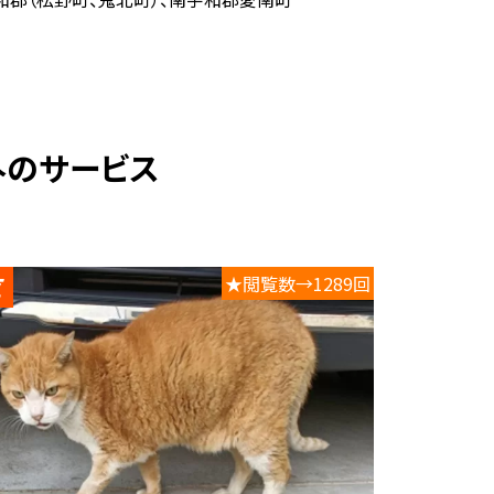
外のサービス
★閲覧数→1289回