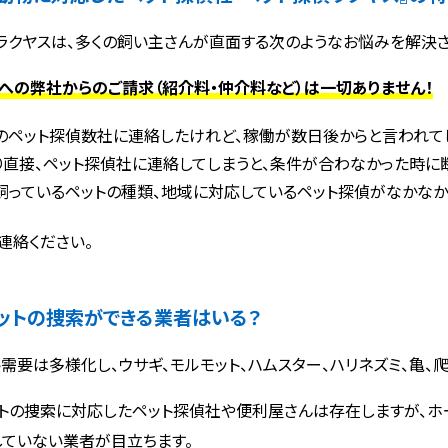
ラクヤスは、多くの飼い主さんが直面する次のようなお悩みを解決さ
への弊社からのご請求（紹介料・仲介料など）は一切ありません！
のペット探偵数社に連絡したけれど、稼働が数日後からと言われて
り直接、ペット探偵社に連絡してしまうと、条件が合わなかった時に断
飼っているペットの種類、地域に対応しているペット探偵がなかなか
連絡ください。
ットの捜索ができる業者はいる？
ト需要は多様化し、ウサギ、モルモット、ハムスター、ハリネズミ、亀
トの捜索に対応したペット探偵社や便利屋さんは存在しますが、ホ
していない業者が目立ちます。