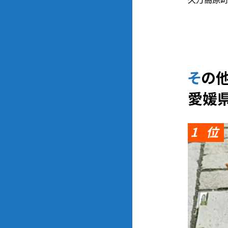
そ
愛媛
1