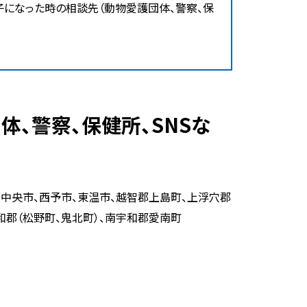
子になった時の相談先（動物愛護団体、警察、保
国中央市、西予市、東温市、越智郡上島町、上浮穴郡
和郡（松野町、鬼北町）、南宇和郡愛南町