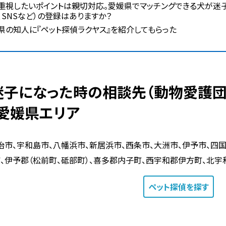
重視したいポイントは親切対応。愛媛県でマッチングできる犬が迷
、SNSなど）の登録はありますか？
県の知人に『ペット探偵ラクヤス』を紹介してもらった
 愛媛県エリア
治市、宇和島市、八幡浜市、新居浜市、西条市、大洲市、伊予市、四
、伊予郡（松前町、砥部町）、喜多郡内子町、西宇和郡伊方町、北宇
ペット探偵
を探す