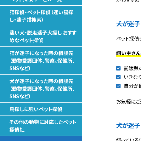
猫探偵・ペット探偵（迷い猫探
し・迷子猫捜索）
犬が迷子
迷い犬・脱走迷子犬探し おすす
ペット探偵
めなペット探偵
飼い主さん
猫が迷子になった時の相談先
（動物愛護団体、警察、保健所、
愛媛県
SNSなど）
いきな
犬が迷子になった時の相談先
自分が
（動物愛護団体、警察、保健所、
SNSなど）
お気軽にご
鳥探しに強いペット探偵
その他の動物に対応したペット
犬が迷子
探偵社
飼っている