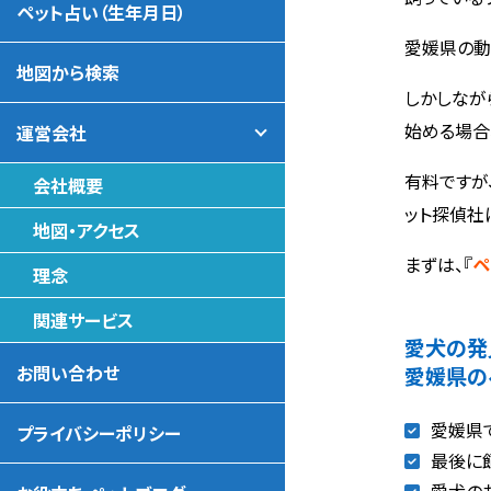
ペット占い（生年月日）
愛媛県の動
地図から検索
しかしなが
始める場合
運営会社
有料ですが
会社概要
ット探偵社
地図・アクセス
まずは、『
ペ
理念
関連サービス
愛犬の発
お問い合わせ
愛媛県の
愛媛県
プライバシーポリシー
最後に