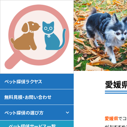
ペット探偵ラクヤス
愛媛
無料見積・お問い合わせ
ペット探偵の選び方
愛媛県
でコ
ペット探偵サービス一覧
がおすすめ