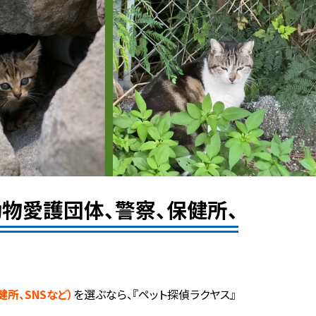
物愛護団体、警察、保健所、
所、SNSなど）
を選ぶなら、『ペット探偵ラクヤス』