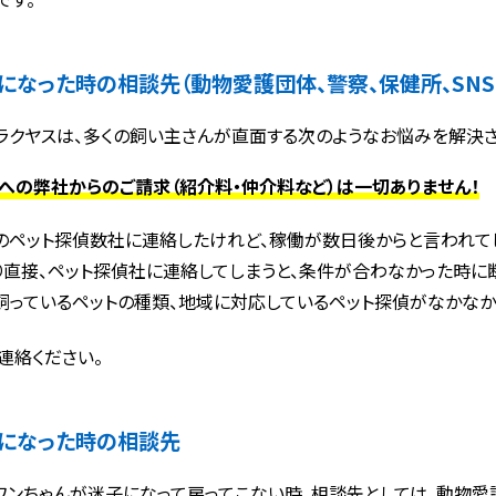
になった時の相談先（動物愛護団体、警察、保健所、SNS
ラクヤスは、多くの飼い主さんが直面する次のようなお悩みを解決さ
への弊社からのご請求（紹介料・仲介料など）は一切ありません！
のペット探偵数社に連絡したけれど、稼働が数日後からと言われて
り直接、ペット探偵社に連絡してしまうと、条件が合わなかった時に断
飼っているペットの種類、地域に対応しているペット探偵がなかなか
連絡ください。
になった時の相談先
ワンちゃんが迷子になって戻ってこない時、相談先としては、動物愛護