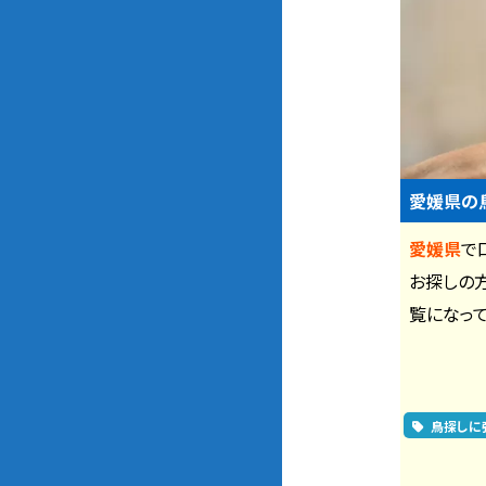
愛媛県の
愛媛県
で
お探しの方
覧になって
鳥探しに