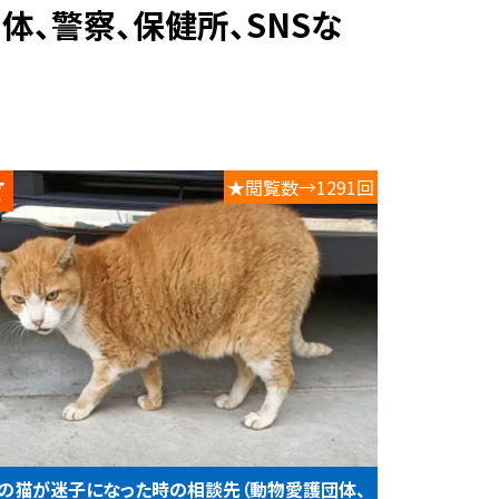
★閲覧数→1291回
の猫が迷子になった時の相談先（動物愛護団体、