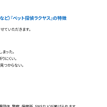
など）
『ペット探偵ラクヤス』の特徴
せていただきます。
しまった。
りにくい。
見つからない。
団体、警察、保健所、SNSなどが挙げられます。