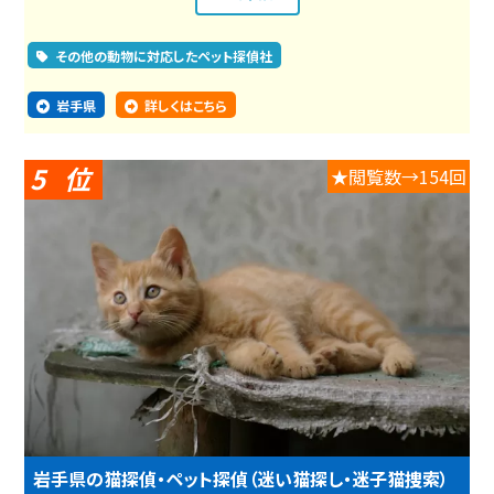
その他の動物に対応したペット探偵社
岩手県
詳しくはこちら
5
★閲覧数→154回
岩手県の猫探偵・ペット探偵（迷い猫探し・迷子猫捜索）