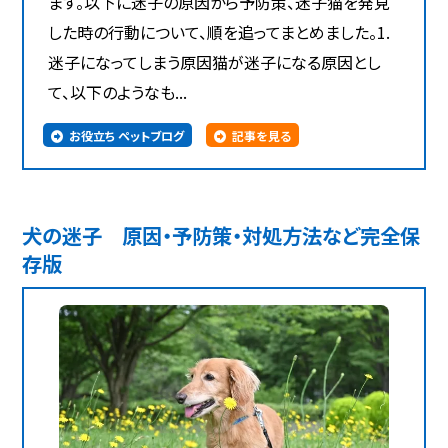
ます。以下に迷子の原因から予防策、迷子猫を発見
した時の行動について、順を追ってまとめました。1.
迷子になってしまう原因猫が迷子になる原因とし
て、以下のようなも...
お役立ち ペットブログ
記事を見る
犬の迷子 原因・予防策・対処方法など完全保
存版