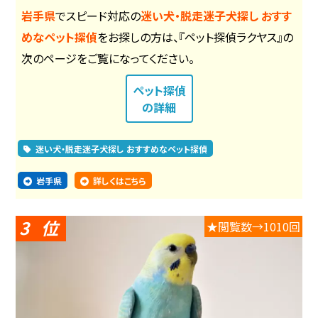
岩手県
でスピード対応の
迷い犬・脱走迷子犬探し おすす
めなペット探偵
をお探しの方は、『ペット探偵ラクヤス』の
次のページをご覧になってください。
ペット探偵
の詳細
迷い犬・脱走迷子犬探し おすすめなペット探偵
岩手県
詳しくはこちら
3
★閲覧数→1010回