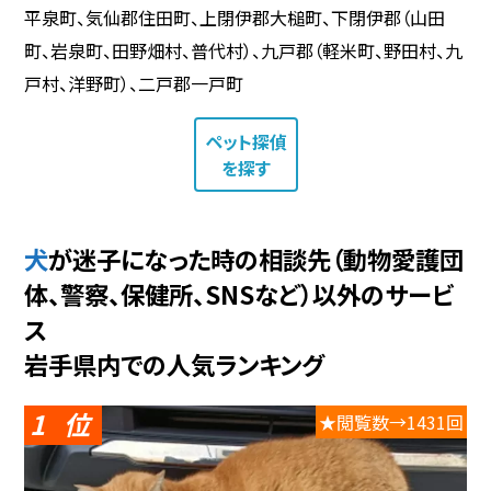
平泉町、気仙郡住田町、上閉伊郡大槌町、下閉伊郡（山田
町、岩泉町、田野畑村、普代村）、九戸郡（軽米町、野田村、九
戸村、洋野町）、二戸郡一戸町
ペット探偵
を探す
犬が迷子になった時の相談先（動物愛護団
体、警察、保健所、SNSなど）以外のサービ
ス
岩手県内での人気ランキング
1
★閲覧数→1431回