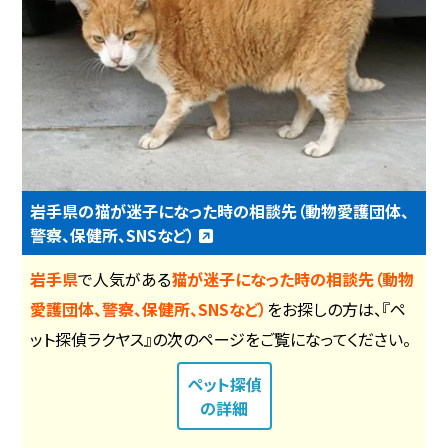
岩手県の猫が迷子になった時の相談先（動物愛護団体、
警察、保健所、SNSなど）
岩手県
で人気がある
猫が迷子になった時の相談先（動物
愛護団体、警察、保健所、SNSなど）
をお探しの方は、『ペ
ット探偵ラクヤス』の次のページをご覧になってください。
ペット探偵
の詳細