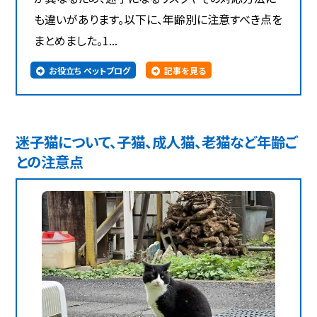
も違いがあります。以下に、年齢別に注意すべき点を
まとめました。1...
お役立ち ペットブログ
記事を見る
迷子猫について、子猫、成人猫、老猫など年齢ご
との注意点