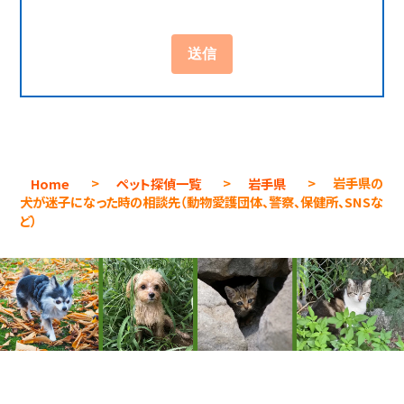
Home
>
ペット探偵一覧
>
岩手県
>
岩手県の
犬が迷子になった時の相談先（動物愛護団体、警察、保健所、SNSな
ど）