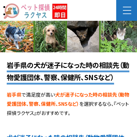
岩手県の犬が迷子になった時の相談先（動
物愛護団体、警察、保健所、SNSなど）
岩手県
で満足度が高い
犬が迷子になった時の相談先（動物
愛護団体、警察、保健所、SNSなど）
を選択するなら、『ペット
探偵ラクヤス』がおすすめです。