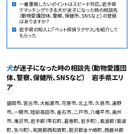
一番重視したいポイントはスピード対応。岩手県
でマッチングできる犬が迷子になった時の相談先
（動物愛護団体、警察、保健所、SNSなど）の登録
はありますか？
岩手県の知人に『ペット探偵ラクヤス』を紹介して
もらった
犬が迷子になった時の相談先（動物愛護団
体、警察、保健所、SNSなど） 岩手県エリ
ア
盛岡市、宮古市、大船渡市、花巻市、北上市、久慈市、遠野
市、一関市、陸前高田市、釜石市、二戸市、八幡平市、奥州
市、滝沢市、岩手郡（雫石町、葛巻町、岩手町）、紫波郡（紫波
町、矢巾町）、和賀郡西和賀町、胆沢郡金ケ崎町、西磐井郡