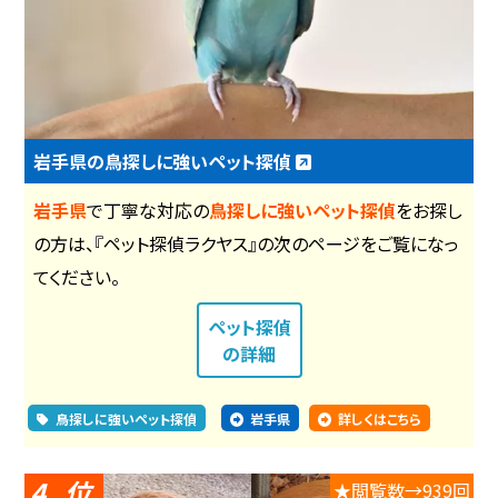
岩手県の鳥探しに強いペット探偵
岩手県
で丁寧な対応の
鳥探しに強いペット探偵
をお探し
の方は、『ペット探偵ラクヤス』の次のページをご覧になっ
てください。
ペット探偵
の詳細
鳥探しに強いペット探偵
岩手県
詳しくはこちら
4
★閲覧数→939回