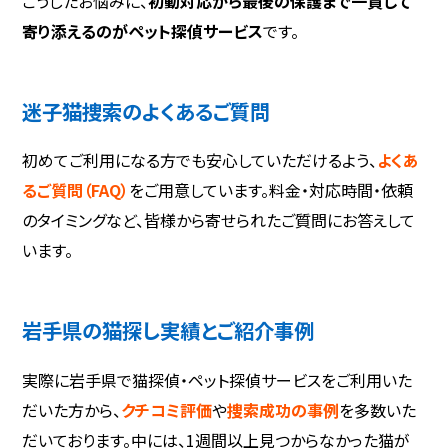
こうしたお悩みに、
初動対応から最後の保護まで一貫して
寄り添えるのがペット探偵サービス
です。
迷子猫捜索のよくあるご質問
初めてご利用になる方でも安心していただけるよう、
よくあ
るご質問（FAQ）
をご用意しています。料金・対応時間・依頼
のタイミングなど、皆様から寄せられたご質問にお答えして
います。
岩手県の猫探し実績とご紹介事例
実際に岩手県で猫探偵・ペット探偵サービスをご利用いた
だいた方から、
クチコミ評価
や
捜索成功の事例
を多数いた
だいております。中には、1週間以上見つからなかった猫が