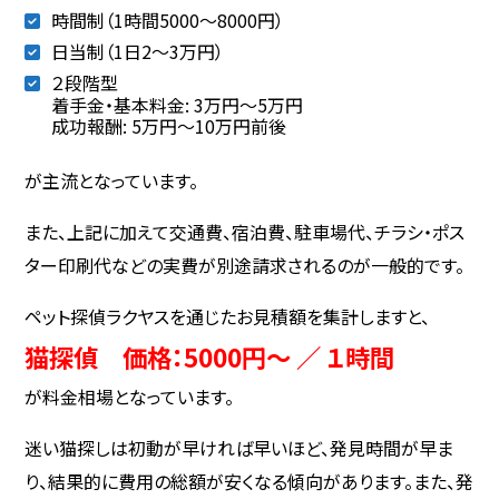
時間制（1時間5000～8000円）
日当制（1日2〜3万円）
２段階型
着手金・基本料金: 3万円〜5万円
成功報酬: 5万円〜10万円前後
が主流となっています。
また、上記に加えて交通費、宿泊費、駐車場代、チラシ・ポス
ター印刷代などの実費が別途請求されるのが一般的です。
ペット探偵ラクヤスを通じたお見積額を集計しますと、
猫探偵 価格：5000円～ ／ １時間
が料金相場となっています。
迷い猫探しは初動が早ければ早いほど、発見時間が早ま
り、結果的に費用の総額が安くなる傾向があります。また、発