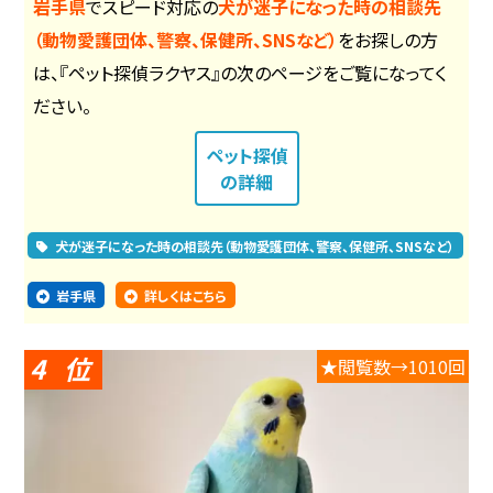
岩手県
でスピード対応の
犬が迷子になった時の相談先
（動物愛護団体、警察、保健所、SNSなど）
をお探しの方
は、『ペット探偵ラクヤス』の次のページをご覧になってく
ださい。
ペット探偵
の詳細
犬が迷子になった時の相談先（動物愛護団体、警察、保健所、SNSなど）
岩手県
詳しくはこちら
4
★閲覧数→1010回