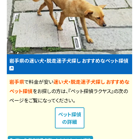
岩手県の迷い犬・脱走迷子犬探し おすすめなペット探偵
岩手県
で料金が安い
迷い犬・脱走迷子犬探し おすすめな
ペット探偵
をお探しの方は、『ペット探偵ラクヤス』の次の
ページをご覧になってください。
ペット探偵
の詳細