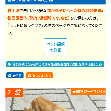
岩手県
で費用が格安な
猫が迷子になった時の相談先（動
物愛護団体、警察、保健所、SNSなど）
をお探しの方は、
『ペット探偵ラクヤス』の次のページをご覧になってくださ
い。
ペット探偵
の詳細
猫が迷子になった時の相談先（動物愛護団体、警察、保健所、SNSなど）
岩手県
詳しくはこちら
2
★閲覧数→1373回