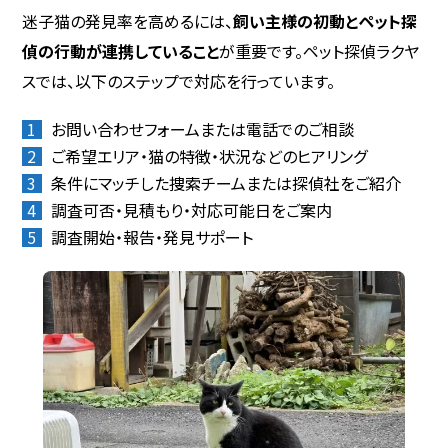
迷子猫の発見率を高めるには、
飼い主様の初動とペット探
偵の行動が連携していること
が重要です。ペット探偵ラクヤ
スでは、以下のステップで対応を行っています。
お問い合わせフォームまたは電話でのご相談
ご希望エリア・猫の特徴・状況などのヒアリング
条件にマッチした捜索チームまたは探偵社をご紹介
調査可否・見積もり・対応可能日をご案内
調査開始・報告・発見サポート