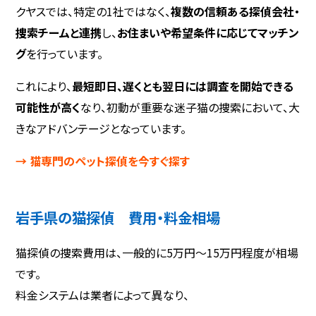
クヤスでは、特定の1社ではなく、
複数の信頼ある探偵会社・
捜索チームと連携
し、
お住まいや希望条件に応じてマッチン
グ
を行っています。
これにより、
最短即日、遅くとも翌日には調査を開始できる
可能性が高く
なり、初動が重要な迷子猫の捜索において、大
きなアドバンテージとなっています。
→ 猫専門のペット探偵を今すぐ探す
岩手県の猫探偵 費用・料金相場
猫探偵の捜索費用は、一般的に5万円〜15万円程度が相場
です。
料金システムは業者によって異なり、