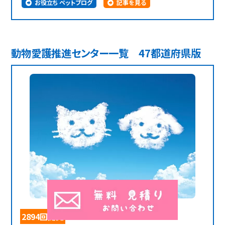
お役立ち ペットブログ
記事を見る
動物愛護推進センター一覧 47都道府県版
2894回閲覧