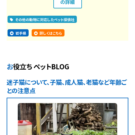
の詳細
その他の動物に対応したペット探偵社
岩手県
詳しくはこちら
お役立ち ペットBLOG
迷子猫について、子猫、成人猫、老猫など年齢ご
との注意点