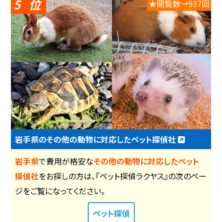
5
★閲覧数→937回
岩手県のその他の動物に対応したペット探偵社
岩手県
で費用が格安な
その他の動物に対応したペット
探偵社
をお探しの方は、『ペット探偵ラクヤス』の次のペー
ジをご覧になってください。
ペット探偵