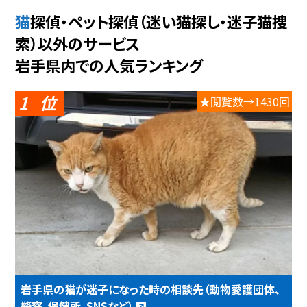
猫探偵・ペット探偵（迷い猫探し・迷子猫捜
索）以外のサービス
岩手県内での人気ランキング
1
★閲覧数→1430回
岩手県の猫が迷子になった時の相談先（動物愛護団体、
警察、保健所、SNSなど）