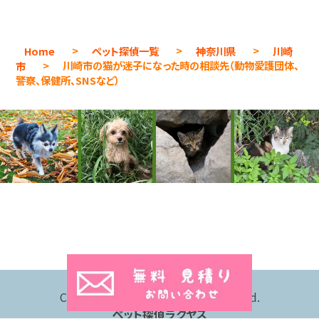
Home
>
ペット探偵一覧
>
神奈川県
>
川崎
市
>
川崎市の猫が迷子になった時の相談先（動物愛護団体、
警察、保健所、SNSなど）
Copyright © 2026 All Rights Reserved.
ペット探偵ラクヤス