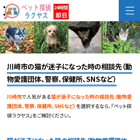
川崎市の猫が迷子になった時の相談先（動
物愛護団体、警察、保健所、SNSなど）
川崎市
で人気がある
猫が迷子になった時の相談先（動物愛
護団体、警察、保健所、SNSなど）
を選択するなら、『ペット探
偵ラクヤス』をご検討ください。