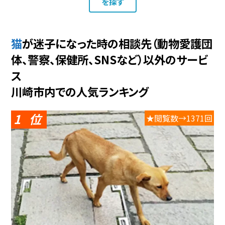
を探す
猫が迷子になった時の相談先（動物愛護団
体、警察、保健所、SNSなど）以外のサービ
ス
川崎市内での人気ランキング
1
★閲覧数→1371回