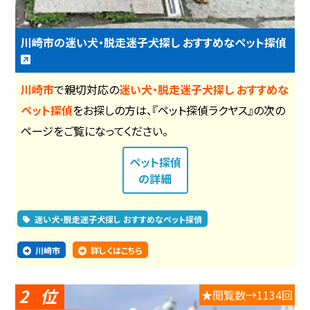
川崎市の迷い犬・脱走迷子犬探し おすすめなペット探偵
川崎市
で親切対応の
迷い犬・脱走迷子犬探し おすすめな
ペット探偵
をお探しの方は、『ペット探偵ラクヤス』の次の
ページをご覧になってください。
ペット探偵
の詳細
迷い犬・脱走迷子犬探し おすすめなペット探偵
川崎市
詳しくはこちら
2
★閲覧数→1134回