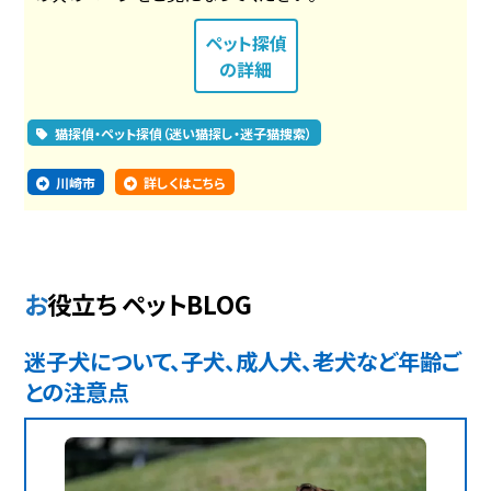
ペット探偵
の詳細
猫探偵・ペット探偵（迷い猫探し・迷子猫捜索）
川崎市
詳しくはこちら
お役立ち ペットBLOG
迷子犬について、子犬、成人犬、老犬など年齢ご
との注意点