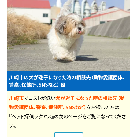
川崎市の犬が迷子になった時の相談先（動物愛護団体、
警察、保健所、SNSなど）
川崎市
でコストが低い
犬が迷子になった時の相談先（動
物愛護団体、警察、保健所、SNSなど）
をお探しの方は、
『ペット探偵ラクヤス』の次のページをご覧になってくださ
い。