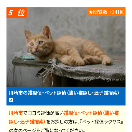
5
★閲覧数→141回
川崎市の猫探偵・ペット探偵（迷い猫探し・迷子猫捜索）
川崎市
で口コミ評価が高い
猫探偵・ペット探偵（迷い猫
探し・迷子猫捜索）
をお探しの方は、『ペット探偵ラクヤス』
の次のページをご覧になってください。