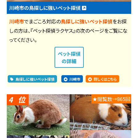
川崎市の鳥探しに強いペット探偵
川崎市
でまごころ対応の
鳥探しに強いペット探偵
をお探
しの方は、『ペット探偵ラクヤス』の次のページをご覧にな
ってください。
ペット探偵
の詳細
鳥探しに強いペット探偵
川崎市
詳しくはこちら
4
★閲覧数→865回