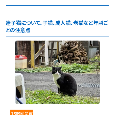
迷子猫について、子猫、成人猫、老猫など年齢ご
との注意点
1589回閲覧