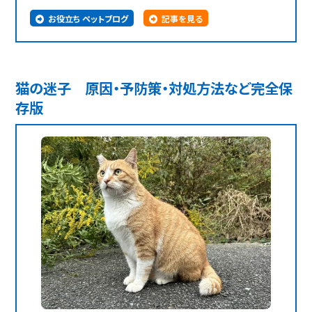
お役立ち ペットブログ
記事を見る
猫の迷子 原因・予防策・対処方法など完全保
存版