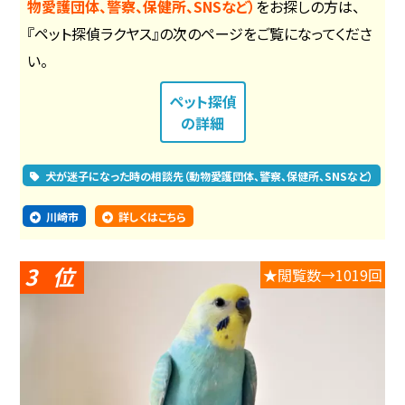
物愛護団体、警察、保健所、SNSなど）
をお探しの方は、
『ペット探偵ラクヤス』の次のページをご覧になってくださ
い。
ペット探偵
の詳細
犬が迷子になった時の相談先（動物愛護団体、警察、保健所、SNSなど）
川崎市
詳しくはこちら
3
★閲覧数→1019回