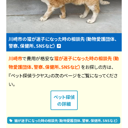
川崎市の猫が迷子になった時の相談先（動物愛護団体、
警察、保健所、SNSなど）
川崎市
で費用が格安な
猫が迷子になった時の相談先（動
物愛護団体、警察、保健所、SNSなど）
をお探しの方は、
『ペット探偵ラクヤス』の次のページをご覧になってくださ
い。
ペット探偵
の詳細
猫が迷子になった時の相談先（動物愛護団体、警察、保健所、SNSなど）