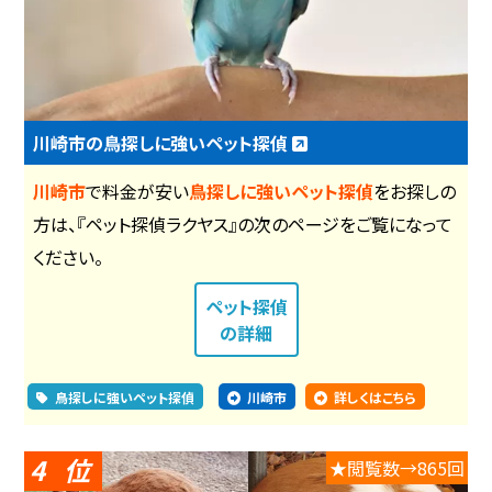
川崎市の鳥探しに強いペット探偵
川崎市
で料金が安い
鳥探しに強いペット探偵
をお探しの
方は、『ペット探偵ラクヤス』の次のページをご覧になって
ください。
ペット探偵
の詳細
鳥探しに強いペット探偵
川崎市
詳しくはこちら
4
★閲覧数→865回