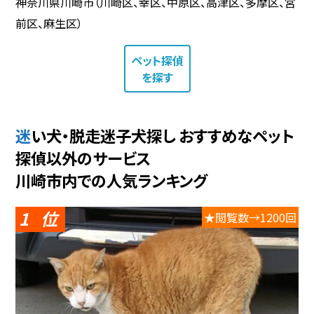
神奈川県川崎市（川崎区、幸区、中原区、高津区、多摩区、宮
前区、麻生区）
ペット探偵
を探す
迷い犬・脱走迷子犬探し おすすめなペット
探偵以外のサービス
川崎市内での人気ランキング
1
★閲覧数→1200回