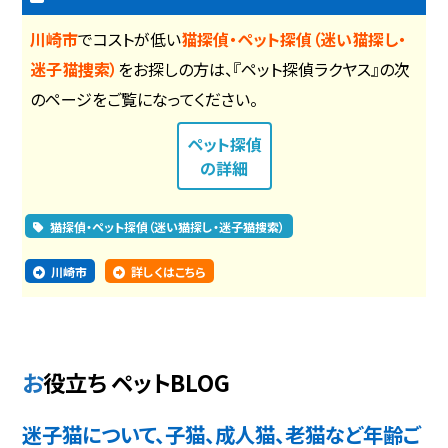
川崎市
でコストが低い
猫探偵・ペット探偵（迷い猫探し・
迷子猫捜索）
をお探しの方は、『ペット探偵ラクヤス』の次
のページをご覧になってください。
ペット探偵
の詳細
猫探偵・ペット探偵（迷い猫探し・迷子猫捜索）
川崎市
詳しくはこちら
お役立ち ペットBLOG
迷子猫について、子猫、成人猫、老猫など年齢ご