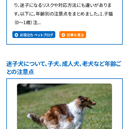
り、迷子になるリスクや対応方法にも違いがありま
す。以下に、年齢別の注意点をまとめました。1.子猫
（0～1歳）注...
お役立ち ペットブログ
記事を見る
迷子犬について、子犬、成人犬、老犬など年齢ご
との注意点