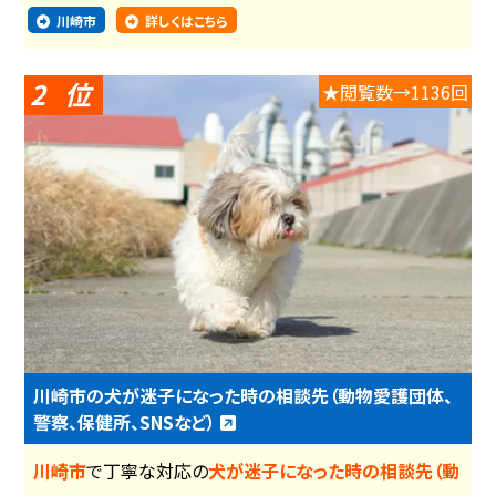
川崎市
詳しくはこちら
2
★閲覧数→1136回
川崎市の犬が迷子になった時の相談先（動物愛護団体、
警察、保健所、SNSなど）
川崎市
で丁寧な対応の
犬が迷子になった時の相談先（動