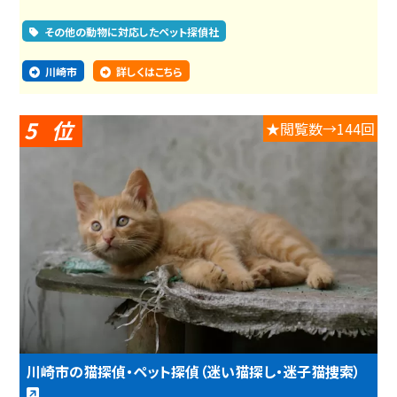
その他の動物に対応したペット探偵社
川崎市
詳しくはこちら
5
★閲覧数→144回
川崎市の猫探偵・ペット探偵（迷い猫探し・迷子猫捜索）