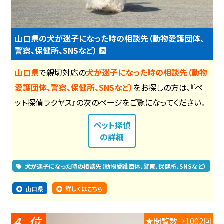
山口県の犬が迷子になった時の相談先（動物愛護団体、
警察、保健所、SNSなど）
山口県
で親切対応の
犬が迷子になった時の相談先（動物
愛護団体、警察、保健所、SNSなど）
をお探しの方は、『ペ
ット探偵ラクヤス』の次のページをご覧になってください。
ペット探偵
の詳細
犬が迷子になった時の相談先（動物愛護団体、警察、保健所、SNSなど）
山口県
詳しくはこちら
4
★閲覧数→1002回