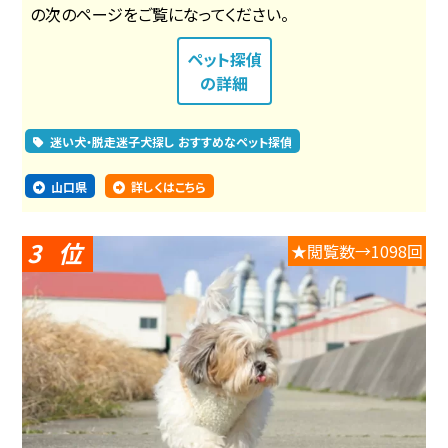
の次のページをご覧になってください。
ペット探偵
の詳細
迷い犬・脱走迷子犬探し おすすめなペット探偵
山口県
詳しくはこちら
3
★閲覧数→1098回