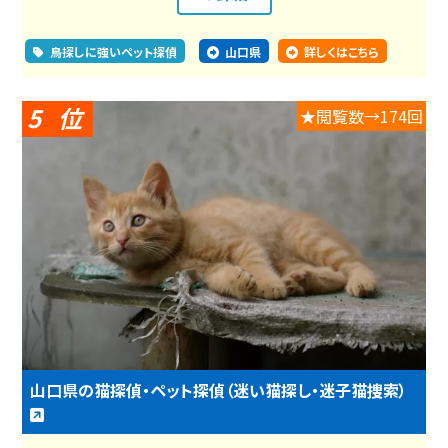
鳥探しに強いペット探偵
山口県
詳しくはこちら
5
★閲覧数→174回
山口県の猫探偵・ペット探偵（迷い猫探し・迷子猫捜索）