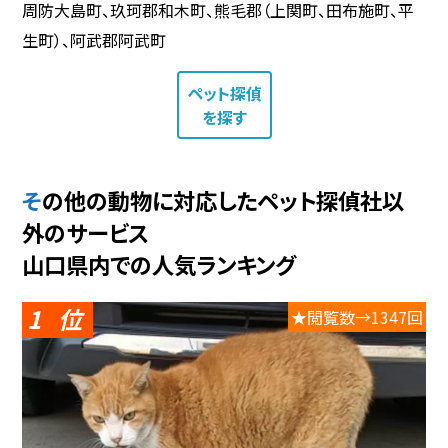
周防大島町、玖珂郡和木町、熊毛郡（上関町、田布施町、平
生町）、阿武郡阿武町
ペット探偵
を探す
その他の動物に対応したペット探偵社以
外のサービス
山口県内での人気ランキング
1
★閲覧数→1347回