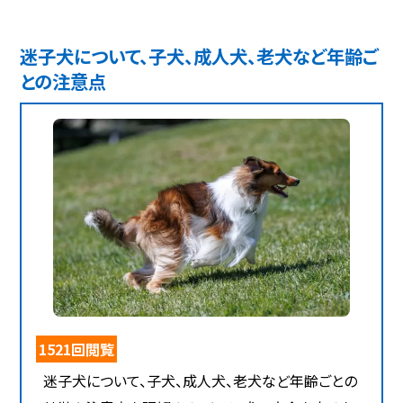
迷子犬について、子犬、成人犬、老犬など年齢ご
との注意点
1521回閲覧
迷子犬について、子犬、成人犬、老犬など年齢ごとの