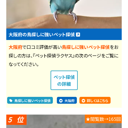
大阪府の鳥探しに強いペット探偵
大阪府
で口コミ評価が高い
鳥探しに強いペット探偵
をお
探しの方は、『ペット探偵ラクヤス』の次のページをご覧に
なってください。
ペット探偵
の詳細
鳥探しに強いペット探偵
大阪府
詳しくはこちら
5
★閲覧数→165回