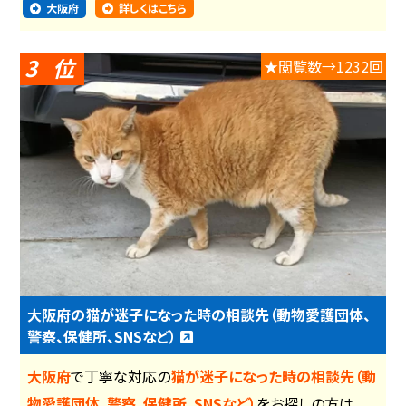
大阪府
詳しくはこちら
3
★閲覧数→1232回
大阪府の猫が迷子になった時の相談先（動物愛護団体、
警察、保健所、SNSなど）
大阪府
で丁寧な対応の
猫が迷子になった時の相談先（動
物愛護団体、警察、保健所、SNSなど）
をお探しの方は、