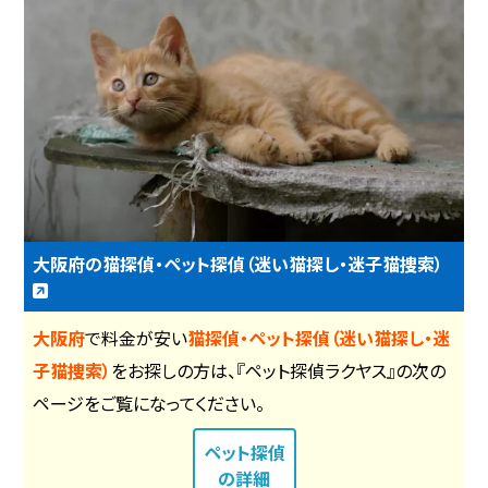
大阪府の猫探偵・ペット探偵（迷い猫探し・迷子猫捜索）
大阪府
で料金が安い
猫探偵・ペット探偵（迷い猫探し・迷
子猫捜索）
をお探しの方は、『ペット探偵ラクヤス』の次の
ページをご覧になってください。
ペット探偵
の詳細