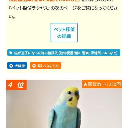
『ペット探偵ラクヤス』の次のページをご覧になってくださ
い。
ペット探偵
の詳細
猫が迷子になった時の相談先（動物愛護団体、警察、保健所、SNSなど）
大阪府
詳しくはこちら
4
★閲覧数→1220回