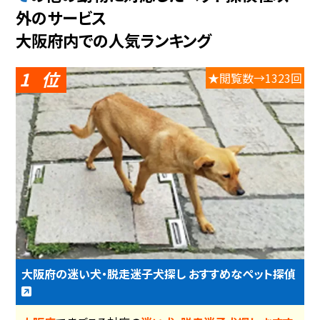
外のサービス
大阪府内での人気ランキング
1
★閲覧数→1323回
大阪府の迷い犬・脱走迷子犬探し おすすめなペット探偵