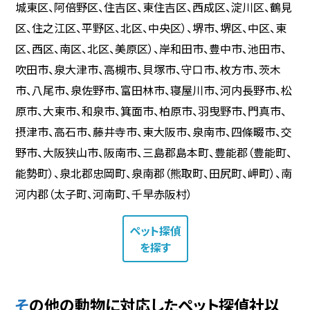
城東区、阿倍野区、住吉区、東住吉区、西成区、淀川区、鶴見
区、住之江区、平野区、北区、中央区）、堺市、堺区、中区、東
区、西区、南区、北区、美原区）、岸和田市、豊中市、池田市、
吹田市、泉大津市、高槻市、貝塚市、守口市、枚方市、茨木
市、八尾市、泉佐野市、富田林市、寝屋川市、河内長野市、松
原市、大東市、和泉市、箕面市、柏原市、羽曳野市、門真市、
摂津市、高石市、藤井寺市、東大阪市、泉南市、四條畷市、交
野市、大阪狭山市、阪南市、三島郡島本町、豊能郡（豊能町、
能勢町）、泉北郡忠岡町、泉南郡（熊取町、田尻町、岬町）、南
河内郡（太子町、河南町、千早赤阪村）
ペット探偵
を探す
その他の動物に対応したペット探偵社以