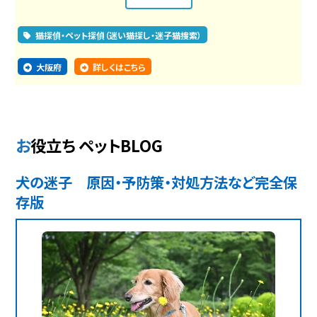
猫探偵・ペット探偵（迷い猫探し・迷子猫捜索）
大阪府
詳しくはこちら
お役立ち ペットBLOG
犬の迷子 原因・予防策・対処方法など完全保
存版