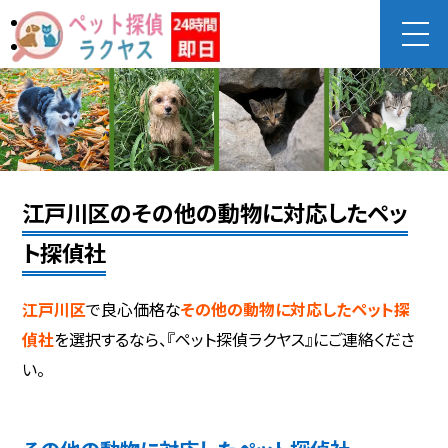
江戸川区のその他の動物に対応したペッ
ト探偵社
江戸川区
で良心価格な
その他の動物に対応したペット探
偵社
を選択するなら、『ペット探偵ラクヤス』にご連絡くださ
い。