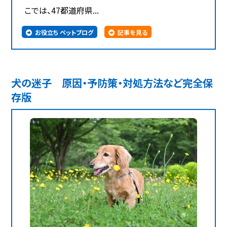
こでは、47都道府県...
お役立ち ペットブログ
記事を見る
犬の迷子 原因・予防策・対処方法など完全保
存版