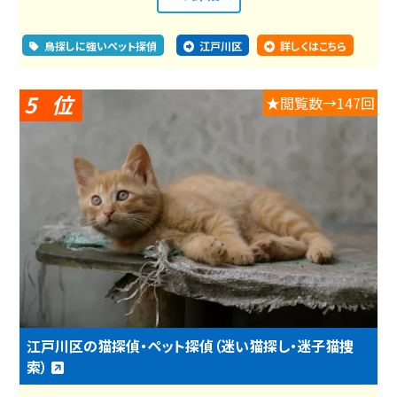
鳥探しに強いペット探偵
江戸川区
詳しくはこちら
5
★閲覧数→147回
江戸川区の猫探偵・ペット探偵（迷い猫探し・迷子猫捜
索）