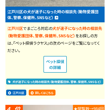
江戸川区の犬が迷子になった時の相談先（動物愛護団
体、警察、保健所、SNSなど）
江戸川区
でまごころ対応の
犬が迷子になった時の相談先
（動物愛護団体、警察、保健所、SNSなど）
をお探しの方
は、『ペット探偵ラクヤス』の次のページをご覧になってく
ださい。
ペット探偵
の詳細
犬が迷子になった時の相談先（動物愛護団体、警察、保健所、SNSなど）
江戸川区
詳しくはこちら
4
★閲覧数→984回