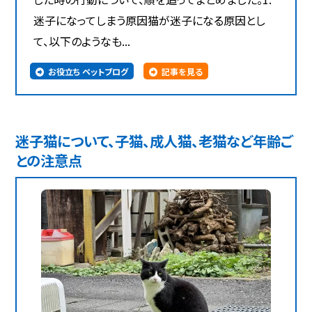
迷子になってしまう原因猫が迷子になる原因とし
て、以下のようなも...
お役立ち ペットブログ
記事を見る
迷子猫について、子猫、成人猫、老猫など年齢ご
との注意点