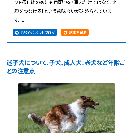
ット探し後の家にも目配りを！運ぶだけではなく、笑
顔をつなげる！という意味合いが込められていま
す。...
お役立ち ペットブログ
記事を見る
迷子犬について、子犬、成人犬、老犬など年齢ご
との注意点