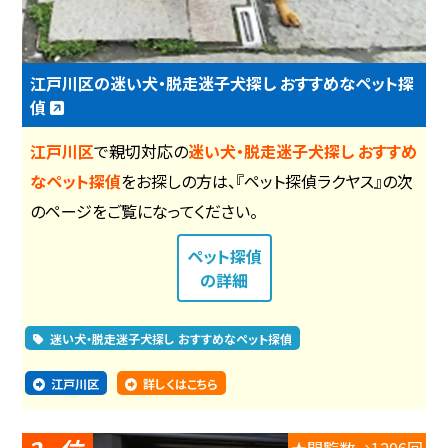
江戸川区の迷い犬・脱走迷子犬探し おすすめなペット探
偵
江戸川区
で親切対応の
迷い犬・脱走迷子犬探し おすすめ
なペット探偵
をお探しの方は、『ペット探偵ラクヤス』の次
のページをご覧になってください。
ペット探偵
の詳細
迷い犬・脱走迷子犬探し おすすめなペット探偵
江戸川区
詳しくはこちら