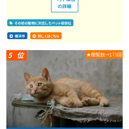
の詳細
その他の動物に対応したペット探偵社
横浜市
詳しくはこちら
5
★閲覧数→173回