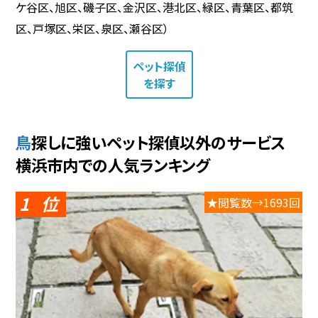
ケ谷区、旭区、磯子区、金沢区、港北区、緑区、青葉区、都筑
区、戸塚区、栄区、泉区、瀬谷区）
ペット探偵
を探す
鳥探しに強いペット探偵以外のサービス
横浜市内での人気ランキング
1
★閲覧数→1693回