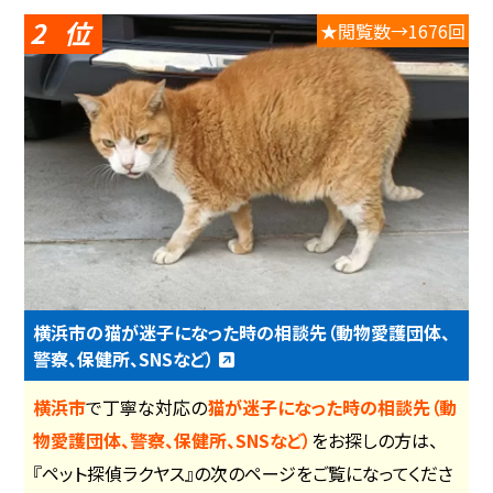
2
★閲覧数→1676回
横浜市の猫が迷子になった時の相談先（動物愛護団体、
警察、保健所、SNSなど）
横浜市
で丁寧な対応の
猫が迷子になった時の相談先（動
物愛護団体、警察、保健所、SNSなど）
をお探しの方は、
『ペット探偵ラクヤス』の次のページをご覧になってくださ