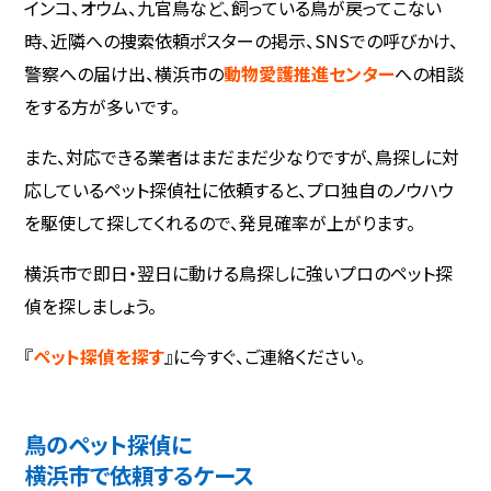
インコ、オウム、九官鳥など、飼っている鳥が戻ってこない
時、近隣への捜索依頼ポスターの掲示、SNSでの呼びかけ、
警察への届け出、横浜市の
動物愛護推進センター
への相談
をする方が多いです。
また、対応できる業者はまだまだ少なりですが、鳥探しに対
応しているペット探偵社に依頼すると、プロ独自のノウハウ
を駆使して探してくれるので、発見確率が上がります。
横浜市で即日・翌日に動ける鳥探しに強いプロのペット探
偵を探しましょう。
『
ペット探偵を探す
』に今すぐ、ご連絡ください。
鳥のペット探偵に
横浜市で依頼するケース