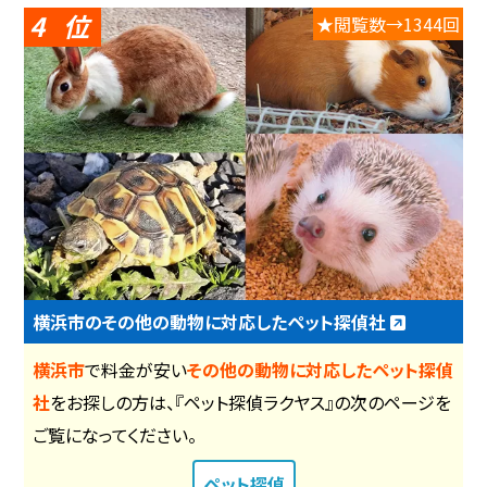
4
★閲覧数→1344回
横浜市のその他の動物に対応したペット探偵社
横浜市
で料金が安い
その他の動物に対応したペット探偵
社
をお探しの方は、『ペット探偵ラクヤス』の次のページを
ご覧になってください。
ペット探偵