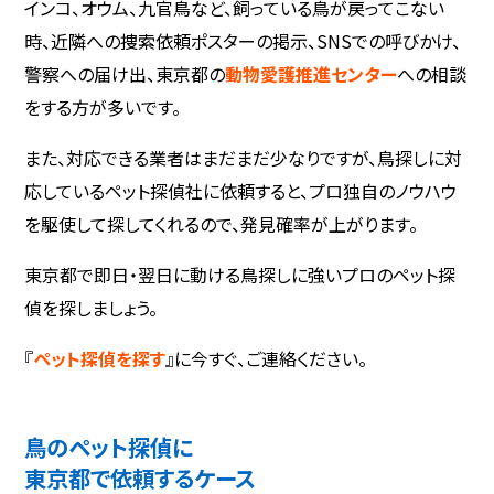
インコ、オウム、九官鳥など、飼っている鳥が戻ってこない
時、近隣への捜索依頼ポスターの掲示、SNSでの呼びかけ、
警察への届け出、東京都の
動物愛護推進センター
への相談
をする方が多いです。
また、対応できる業者はまだまだ少なりですが、鳥探しに対
応しているペット探偵社に依頼すると、プロ独自のノウハウ
を駆使して探してくれるので、発見確率が上がります。
東京都で即日・翌日に動ける鳥探しに強いプロのペット探
偵を探しましょう。
『
ペット探偵を探す
』に今すぐ、ご連絡ください。
鳥のペット探偵に
東京都で依頼するケース