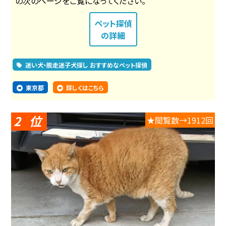
の次のページをご覧になってください。
ペット探偵
の詳細
迷い犬・脱走迷子犬探し おすすめなペット探偵
東京都
詳しくはこちら
2
★閲覧数→1912回