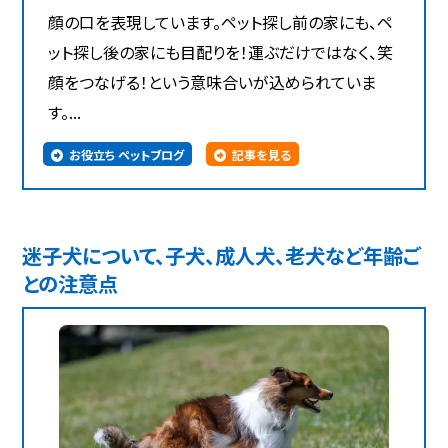
顔の口を表現しています。ペット探し前の家にも、ペ
ット探し後の家にも目配りを！運ぶだけではなく、笑
顔をつなげる！という意味合いが込められていま
す。...
お役立ち ペットブログ
記事を見る
迷子犬について、子犬、成人犬、老犬など年齢ご
との注意点