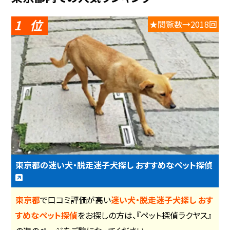
1
★閲覧数→2018回
東京都の迷い犬・脱走迷子犬探し おすすめなペット探偵
東京都
で口コミ評価が高い
迷い犬・脱走迷子犬探し おす
すめなペット探偵
をお探しの方は、『ペット探偵ラクヤス』