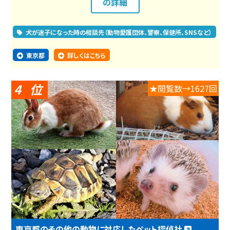
の詳細
犬が迷子になった時の相談先（動物愛護団体、警察、保健所、SNSなど）
東京都
詳しくはこちら
4
★閲覧数→1627回
東京都のその他の動物に対応したペット探偵社