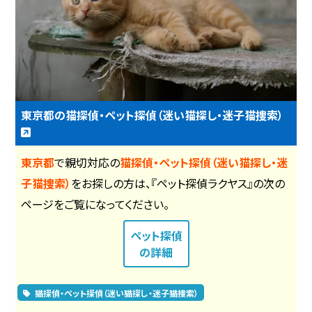
東京都の猫探偵・ペット探偵（迷い猫探し・迷子猫捜索）
東京都
で親切対応の
猫探偵・ペット探偵（迷い猫探し・迷
子猫捜索）
をお探しの方は、『ペット探偵ラクヤス』の次の
ページをご覧になってください。
ペット探偵
の詳細
猫探偵・ペット探偵（迷い猫探し・迷子猫捜索）