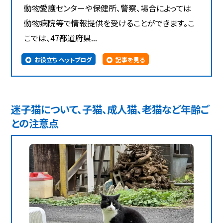
動物愛護センターや保健所、警察、場合によっては
動物病院等で情報提供を受けることができます。こ
こでは、47都道府県...
お役立ち ペットブログ
記事を見る
迷子猫について、子猫、成人猫、老猫など年齢ご
との注意点