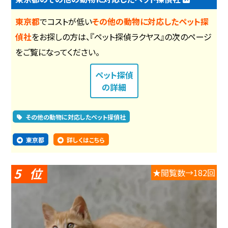
東京都
でコストが低い
その他の動物に対応したペット探
偵社
をお探しの方は、『ペット探偵ラクヤス』の次のページ
をご覧になってください。
ペット探偵
の詳細
その他の動物に対応したペット探偵社
東京都
詳しくはこちら
5
★閲覧数→182回