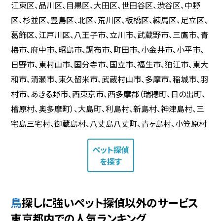
江東区、品川区、目黒区、大田区、世田谷区、渋谷区、中野
区、杉並区、豊島区、北区、荒川区、板橋区、練馬区、足立区、
葛飾区、江戸川区、八王子市、立川市、武蔵野市、三鷹市、青
梅市、府中市、昭島市、調布市、町田市、小金井市、小平市、
日野市、東村山市、国分寺市、国立市、福生市、狛江市、東大
和市、清瀬市、東久留米市、武蔵村山市、多摩市、稲城市、羽
村市、あきる野市、西東京市、西多摩郡（瑞穂町、日の出町、
檜原村、奥多摩町）、大島町、利島村、新島村、神津島村、三
宅島三宅村、御蔵島村、八丈島八丈町、青ヶ島村、小笠原村
ペット探偵
を探す
鳥探しに強いペット探偵以外のサービス
東京都内での人気ランキング