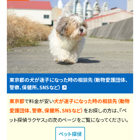
東京都の犬が迷子になった時の相談先（動物愛護団体、
警察、保健所、SNSなど）
東京都
で料金が安い
犬が迷子になった時の相談先（動物
愛護団体、警察、保健所、SNSなど）
をお探しの方は、『ペ
ット探偵ラクヤス』の次のページをご覧になってください。
ペット探偵