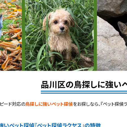
品川区の鳥探しに強い
ピード対応の
鳥探しに強いペット探偵
をお探しなら、『ペット探偵
強いペット探偵
『ペット探偵ラクヤス』の特徴