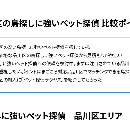
川区の鳥探しに強いペット探偵 比較ポ
区の安い鳥探しに強いペット探偵を探している
価格な品川区の鳥探しに強いペット探偵から見積もりが欲しい
しに強いペット探偵への依頼を検討中。まずは注目されている品川
重視したいポイントはまごころ対応。品川区でマッチングできる鳥探
区の知人に『ペット探偵ラクヤス』を紹介してもらった
探しに強いペット探偵 品川区エリア