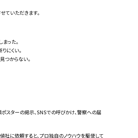
せていただきます。
しまった。
りにくい。
見つからない。
頼ポスターの掲示、SNSでの呼びかけ、警察への届
探偵社に依頼すると、プロ独自のノウハウを駆使して