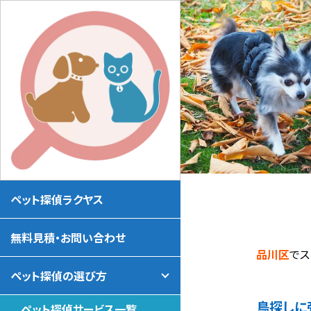
ペット探偵ラクヤス
無料見積・お問い合わせ
品川区
でス
ペット探偵の選び方
鳥探しに
ペット探偵サービス一覧