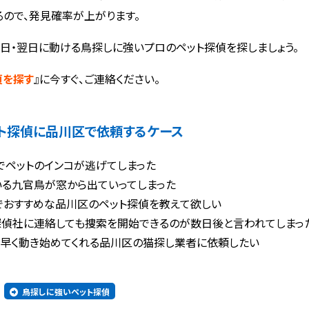
るので、発見確率が上がります。
日・翌日に動ける鳥探しに強いプロのペット探偵を探しましょう。
偵を探す
』に今すぐ、ご連絡ください。
ト探偵に
品川区で依頼するケース
でペットのインコが逃げてしまった
いる九官鳥が窓から出ていってしまった
でおすすめな品川区のペット探偵を教えて欲しい
探偵社に連絡しても捜索を開始できるのが数日後と言われてしまっ
く早く動き始めてくれる品川区の猫探し業者に依頼したい
鳥探しに強いペット探偵