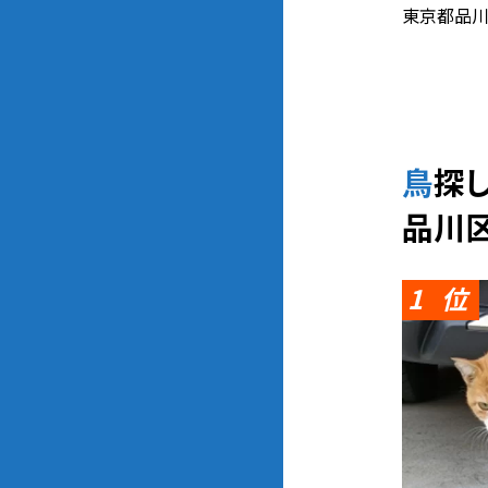
東京都品川
鳥
品川
1