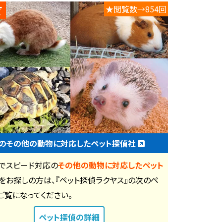
★閲覧数→854回
のその他の動物に対応したペット探偵社
でスピード対応の
その他の動物に対応したペット
をお探しの方は、『ペット探偵ラクヤス』の次のペ
ご覧になってください。
ペット探偵
の詳細