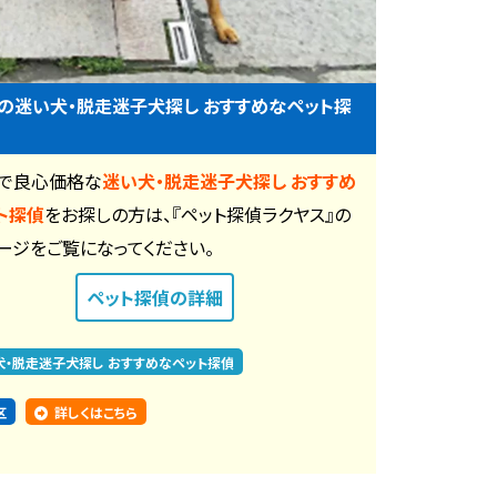
の迷い犬・脱走迷子犬探し おすすめなペット探
で良心価格な
迷い犬・脱走迷子犬探し おすすめ
ト探偵
をお探しの方は、『ペット探偵ラクヤス』の
ージをご覧になってください。
ペット探偵
の詳細
犬・脱走迷子犬探し おすすめなペット探偵
区
詳しくはこちら