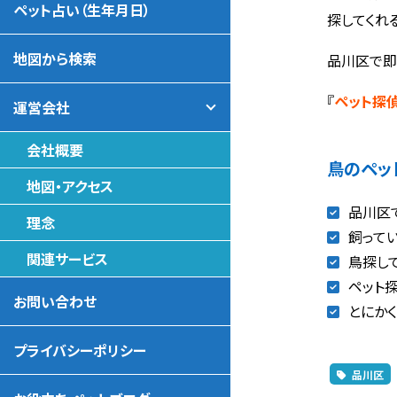
ペット占い（生年月日）
探してくれ
地図から検索
品川区で即
『
ペット探
運営会社
会社概要
鳥のペッ
地図・アクセス
品川区
理念
飼って
関連サービス
鳥探し
ペット
お問い合わせ
とにか
プライバシーポリシー
品川区