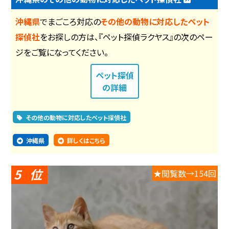
沖縄県
でまごころ対応の
その他の動物に対応したペット
探偵社
をお探しの方は、『ペット探偵ラクヤス』の次のペー
ジをご覧になってください。
ペット探偵
の詳細
その他の動物に対応したペット探偵社
沖縄県
詳しくはこちら
5
★閲覧数→154回