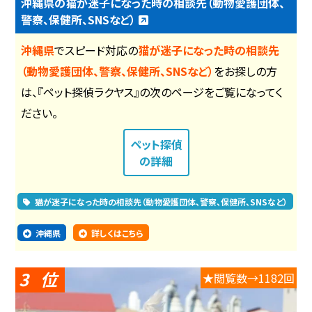
沖縄県の猫が迷子になった時の相談先（動物愛護団体、
警察、保健所、SNSなど）
沖縄県
でスピード対応の
猫が迷子になった時の相談先
（動物愛護団体、警察、保健所、SNSなど）
をお探しの方
は、『ペット探偵ラクヤス』の次のページをご覧になってく
ださい。
ペット探偵
の詳細
猫が迷子になった時の相談先（動物愛護団体、警察、保健所、SNSなど）
沖縄県
詳しくはこちら
3
★閲覧数→1182回