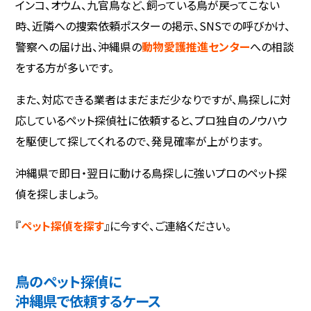
インコ、オウム、九官鳥など、飼っている鳥が戻ってこない
時、近隣への捜索依頼ポスターの掲示、SNSでの呼びかけ、
警察への届け出、沖縄県の
動物愛護推進センター
への相談
をする方が多いです。
また、対応できる業者はまだまだ少なりですが、鳥探しに対
応しているペット探偵社に依頼すると、プロ独自のノウハウ
を駆使して探してくれるので、発見確率が上がります。
沖縄県で即日・翌日に動ける鳥探しに強いプロのペット探
偵を探しましょう。
『
ペット探偵を探す
』に今すぐ、ご連絡ください。
鳥のペット探偵に
沖縄県で依頼するケース