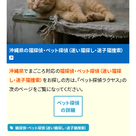
沖縄県の猫探偵・ペット探偵（迷い猫探し・迷子猫捜索）
沖縄県
でまごころ対応の
猫探偵・ペット探偵（迷い猫探
し・迷子猫捜索）
をお探しの方は、『ペット探偵ラクヤス』の
次のページをご覧になってください。
ペット探偵
の詳細
猫探偵・ペット探偵（迷い猫探し・迷子猫捜索）