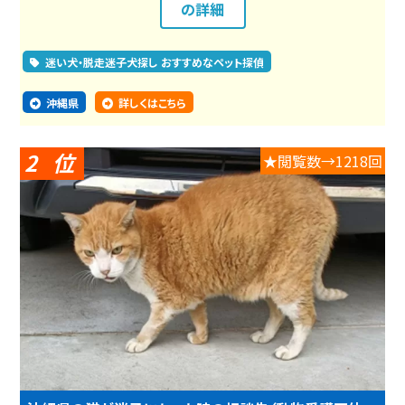
の詳細
迷い犬・脱走迷子犬探し おすすめなペット探偵
沖縄県
詳しくはこちら
2
★閲覧数→1218回