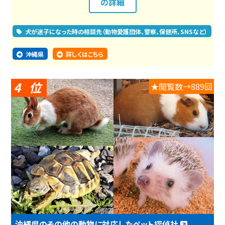
の詳細
犬が迷子になった時の相談先（動物愛護団体、警察、保健所、SNSなど）
沖縄県
詳しくはこちら
4
★閲覧数→889回
沖縄県のその他の動物に対応したペット探偵社