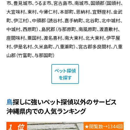
市、豊見城市、うるま市、宮古島市、南城市、国頭郡（国頭村、
大宜味村、東村、今帰仁村、本部町、恩納村、宜野座村、金武
町、伊江村）、中頭郡（読谷村、嘉手納町、北谷町、北中城村、
中城村、西原町）、島尻郡（与那原町、南風原町、渡嘉敷村、
座間味村、粟国村、渡名喜村、南大東村、北大東村、伊平屋
村、伊是名村、久米島町、八重瀬町）、宮古郡多良間村、八重
山郡（竹富町、与那国町）
ペット探偵
を探す
鳥探しに強いペット探偵以外のサービス
沖縄県内での人気ランキング
1
★閲覧数→1344回