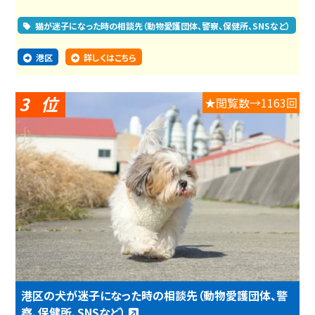
猫が迷子になった時の相談先（動物愛護団体、警察、保健所、SNSなど）
港区
詳しくはこちら
3
★閲覧数→1163回
港区の犬が迷子になった時の相談先（動物愛護団体、警
察、保健所、SNSなど）