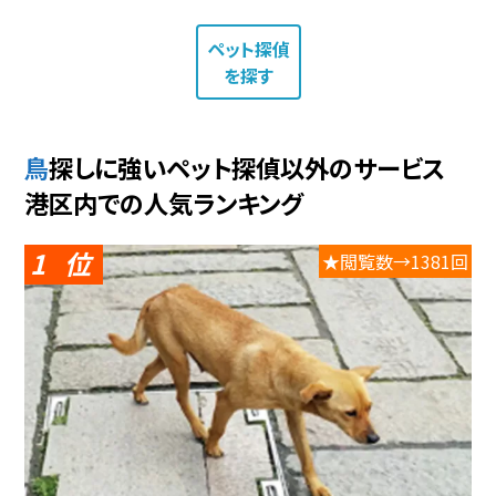
ペット探偵
を探す
鳥探しに強いペット探偵以外のサービス
港区内での人気ランキング
1
★閲覧数→1381回