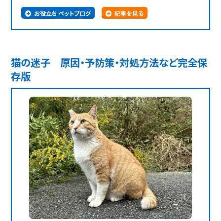
お役立ち ペットブログ
記事を見る
猫の迷子 原因・予防策・対処方法など完全保
存版