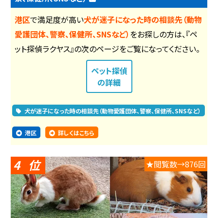
港区
で満足度が高い
犬が迷子になった時の相談先（動物
愛護団体、警察、保健所、SNSなど）
をお探しの方は、『ペ
ット探偵ラクヤス』の次のページをご覧になってください。
ペット探偵
の詳細
犬が迷子になった時の相談先（動物愛護団体、警察、保健所、SNSなど）
港区
詳しくはこちら
4
★閲覧数→876回