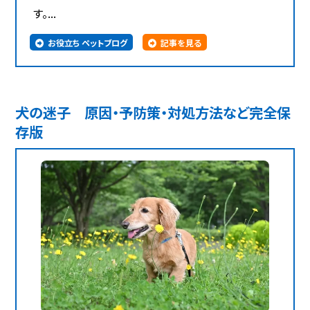
す。...
お役立ち ペットブログ
記事を見る
犬の迷子 原因・予防策・対処方法など完全保
存版