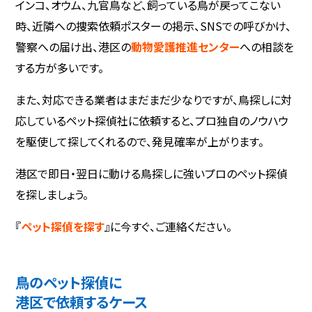
インコ、オウム、九官鳥など、飼っている鳥が戻ってこない
時、近隣への捜索依頼ポスターの掲示、SNSでの呼びかけ、
警察への届け出、港区の
動物愛護推進センター
への相談を
する方が多いです。
また、対応できる業者はまだまだ少なりですが、鳥探しに対
応しているペット探偵社に依頼すると、プロ独自のノウハウ
を駆使して探してくれるので、発見確率が上がります。
港区で即日・翌日に動ける鳥探しに強いプロのペット探偵
を探しましょう。
『
ペット探偵を探す
』に今すぐ、ご連絡ください。
鳥のペット探偵に
港区で依頼するケース