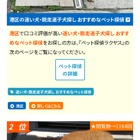
港区の迷い犬・脱走迷子犬探し おすすめなペット探偵
港区
で口コミ評価が高い
迷い犬・脱走迷子犬探し おすす
めなペット探偵
をお探しの方は、『ペット探偵ラクヤス』の
次のページをご覧になってください。
ペット探偵
の詳細
迷い犬・脱走迷子犬探し おすすめなペット探偵
港区
詳しくはこちら
2
★閲覧数→1164回