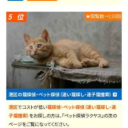
5
★閲覧数→153回
港区の猫探偵・ペット探偵（迷い猫探し・迷子猫捜索）
港区
でコストが低い
猫探偵・ペット探偵（迷い猫探し・迷
子猫捜索）
をお探しの方は、『ペット探偵ラクヤス』の次の
ページをご覧になってください。