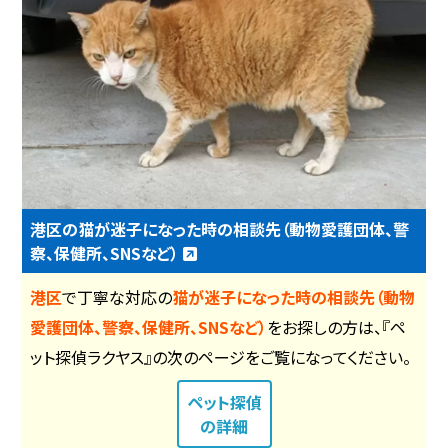
港区の猫が迷子になった時の相談先（動物愛護団体、警
察、保健所、SNSなど）
港区
で丁寧な対応の
猫が迷子になった時の相談先（動物
愛護団体、警察、保健所、SNSなど）
をお探しの方は、『ペ
ット探偵ラクヤス』の次のページをご覧になってください。
ペット探偵
の詳細