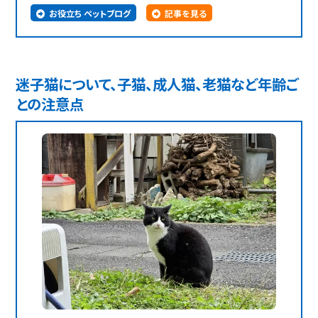
お役立ち ペットブログ
記事を見る
迷子猫について、子猫、成人猫、老猫など年齢ご
との注意点