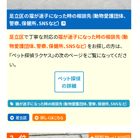
足立区の猫が迷子になった時の相談先（動物愛護団体、
警察、保健所、SNSなど）
足立区
で丁寧な対応の
猫が迷子になった時の相談先（動
物愛護団体、警察、保健所、SNSなど）
をお探しの方は、
『ペット探偵ラクヤス』の次のページをご覧になってくださ
い。
ペット探偵
の詳細
猫が迷子になった時の相談先（動物愛護団体、警察、保健所、SNSなど）
足立区
詳しくはこちら
2
★閲覧数→1409回