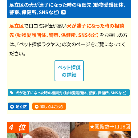
足立区の犬が迷子になった時の相談先（動物愛護団体、
警察、保健所、SNSなど）
足立区
で口コミ評価が高い
犬が迷子になった時の相談
先（動物愛護団体、警察、保健所、SNSなど）
をお探しの方
は、『ペット探偵ラクヤス』の次のページをご覧になってく
ださい。
ペット探偵
の詳細
犬が迷子になった時の相談先（動物愛護団体、警察、保健所、SNSなど）
足立区
詳しくはこちら
4
★閲覧数→1118回