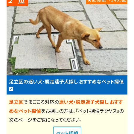
足立区の迷い犬・脱走迷子犬探し おすすめなペット探偵
足立区
でまごころ対応の
迷い犬・脱走迷子犬探し おすす
めなペット探偵
をお探しの方は、『ペット探偵ラクヤス』の
次のページをご覧になってください。
ペット探偵