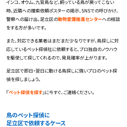
インコ、オウム、九官鳥など、飼っている鳥が戻ってこない
時、近隣への捜索依頼ポスターの掲示、SNSでの呼びかけ、
警察への届け出、足立区の
動物愛護推進センター
への相談
をする方が多いです。
また、対応できる業者はまだまだ少なりですが、鳥探しに対
応しているペット探偵社に依頼すると、プロ独自のノウハウ
を駆使して探してくれるので、発見確率が上がります。
足立区で即日・翌日に動ける鳥探しに強いプロのペット探
偵を探しましょう。
『
ペット探偵を探す
』に今すぐ、ご連絡ください。
鳥のペット探偵に
足立区で依頼するケース