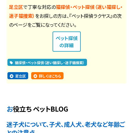
足立区
で丁寧な対応の
猫探偵・ペット探偵（迷い猫探し・
迷子猫捜索）
をお探しの方は、『ペット探偵ラクヤス』の次
のページをご覧になってください。
ペット探偵
の詳細
猫探偵・ペット探偵（迷い猫探し・迷子猫捜索）
足立区
詳しくはこちら
お役立ち ペットBLOG
迷子犬について、子犬、成人犬、老犬など年齢ご
との注意点