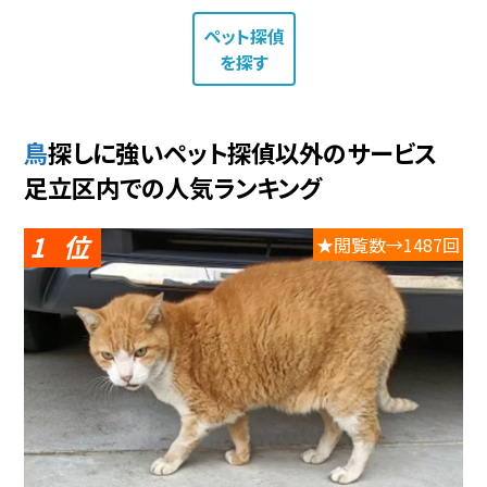
ペット探偵
を探す
鳥探しに強いペット探偵以外のサービス
足立区内での人気ランキング
1
★閲覧数→1487回