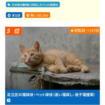
その他の動物に対応したペット探偵社
足立区
詳しくはこちら
5
★閲覧数→147回
足立区の猫探偵・ペット探偵（迷い猫探し・迷子猫捜索）