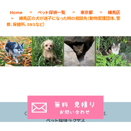
Home
>
ペット探偵一覧
>
東京都
>
練馬区
>
練馬区の犬が迷子になった時の相談先（動物愛護団体、警
察、保健所、SNSなど）
Copyright © 2026 All Rights Reserved.
ペット探偵ラクヤス