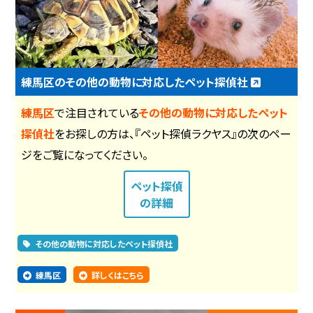
練馬区のその他の動物に対応したペット探偵社
練馬区
で注目されている
その他の動物に対応したペット
探偵社
をお探しの方は、『ペット探偵ラクヤス』の次のペー
ジをご覧になってください。
ペット探偵
の詳細
その他の動物に対応したペット探偵社
練馬区
詳しくはこちら