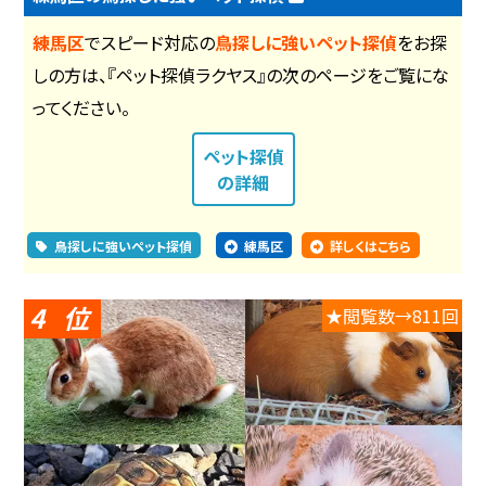
練馬区
でスピード対応の
鳥探しに強いペット探偵
をお探
しの方は、『ペット探偵ラクヤス』の次のページをご覧にな
ってください。
ペット探偵
の詳細
鳥探しに強いペット探偵
練馬区
詳しくはこちら
4
★閲覧数→811回