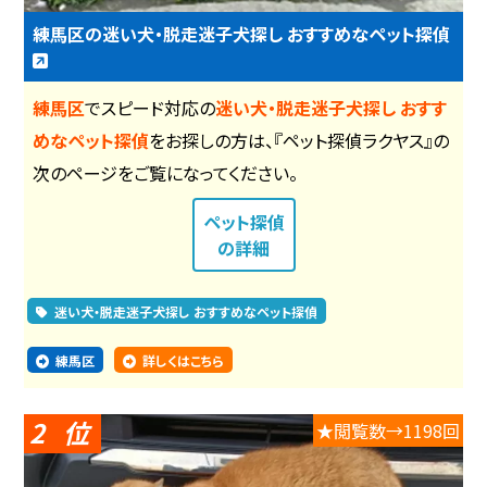
練馬区の迷い犬・脱走迷子犬探し おすすめなペット探偵
練馬区
でスピード対応の
迷い犬・脱走迷子犬探し おすす
めなペット探偵
をお探しの方は、『ペット探偵ラクヤス』の
次のページをご覧になってください。
ペット探偵
の詳細
迷い犬・脱走迷子犬探し おすすめなペット探偵
練馬区
詳しくはこちら
2
★閲覧数→1198回