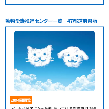
動物愛護推進センター一覧 47都道府県版
2894回閲覧
ペットが迷子になった際、飼い主は各都道府県の行