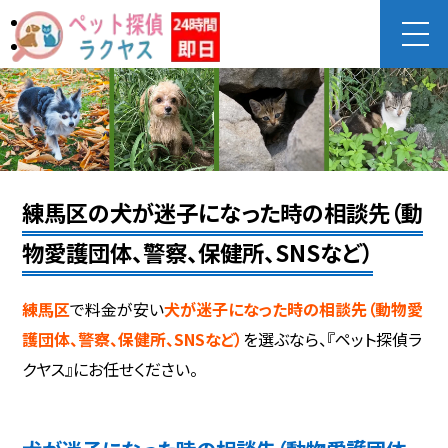
練馬区の犬が迷子になった時の相談先（動
物愛護団体、警察、保健所、SNSなど）
練馬区
で料金が安い
犬が迷子になった時の相談先（動物愛
護団体、警察、保健所、SNSなど）
を選ぶなら、『ペット探偵ラ
クヤス』にお任せください。