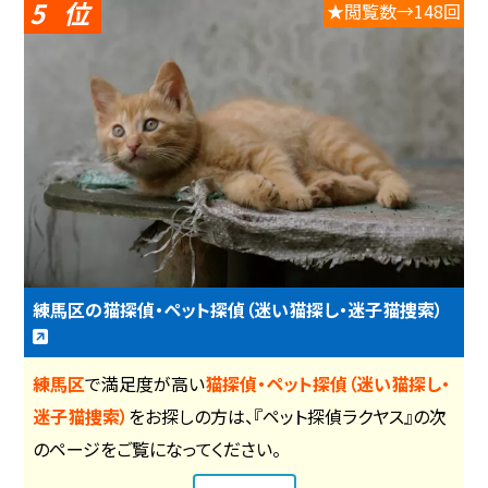
5
★閲覧数→148回
練馬区の猫探偵・ペット探偵（迷い猫探し・迷子猫捜索）
練馬区
で満足度が高い
猫探偵・ペット探偵（迷い猫探し・
迷子猫捜索）
をお探しの方は、『ペット探偵ラクヤス』の次
のページをご覧になってください。