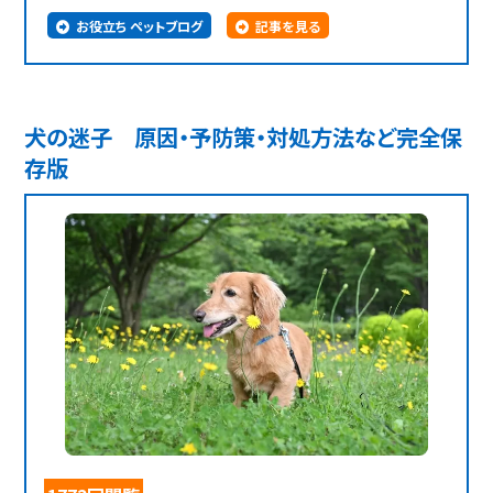
お役立ち ペットブログ
記事を見る
犬の迷子 原因・予防策・対処方法など完全保
存版