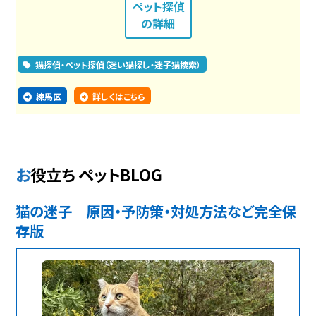
ペット探偵
の詳細
猫探偵・ペット探偵（迷い猫探し・迷子猫捜索）
練馬区
詳しくはこちら
お役立ち ペットBLOG
猫の迷子 原因・予防策・対処方法など完全保
存版