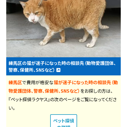
練馬区の猫が迷子になった時の相談先（動物愛護団体、
警察、保健所、SNSなど）
練馬区
で費用が格安な
猫が迷子になった時の相談先（動
物愛護団体、警察、保健所、SNSなど）
をお探しの方は、
『ペット探偵ラクヤス』の次のページをご覧になってくださ
い。
ペット探偵