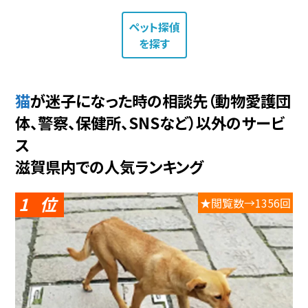
ペット探偵
を探す
猫が迷子になった時の相談先（動物愛護団
体、警察、保健所、SNSなど）以外のサービ
ス
滋賀県内での人気ランキング
1
★閲覧数→1356回