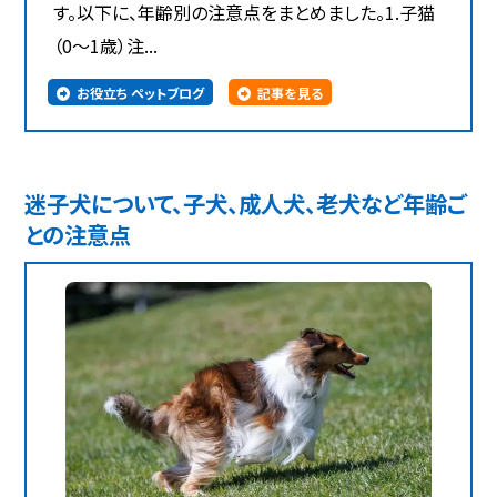
す。以下に、年齢別の注意点をまとめました。1.子猫
（0～1歳）注...
お役立ち ペットブログ
記事を見る
迷子犬について、子犬、成人犬、老犬など年齢ご
との注意点