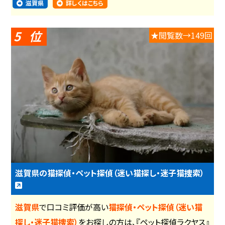
滋賀県
詳しくはこちら
5
★閲覧数→149回
滋賀県の猫探偵・ペット探偵（迷い猫探し・迷子猫捜索）
滋賀県
で口コミ評価が高い
猫探偵・ペット探偵（迷い猫
探し・迷子猫捜索）
をお探しの方は、『ペット探偵ラクヤス』