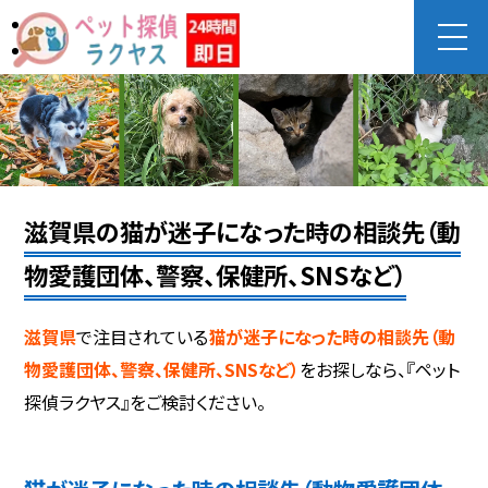
滋賀県の猫が迷子になった時の相談先（動
物愛護団体、警察、保健所、SNSなど）
滋賀県
で注目されている
猫が迷子になった時の相談先（動
物愛護団体、警察、保健所、SNSなど）
をお探しなら、『ペット
探偵ラクヤス』をご検討ください。