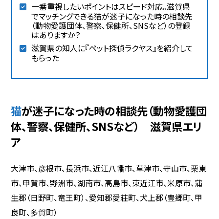
一番重視したいポイントはスピード対応。滋賀県
でマッチングできる猫が迷子になった時の相談先
（動物愛護団体、警察、保健所、SNSなど）の登録
はありますか？
滋賀県の知人に『ペット探偵ラクヤス』を紹介して
もらった
猫が迷子になった時の相談先（動物愛護団
体、警察、保健所、SNSなど） 滋賀県エリ
ア
大津市、彦根市、長浜市、近江八幡市、草津市、守山市、栗東
市、甲賀市、野洲市、湖南市、高島市、東近江市、米原市、蒲
生郡（日野町、竜王町）、愛知郡愛荘町、犬上郡（豊郷町、甲
良町、多賀町）