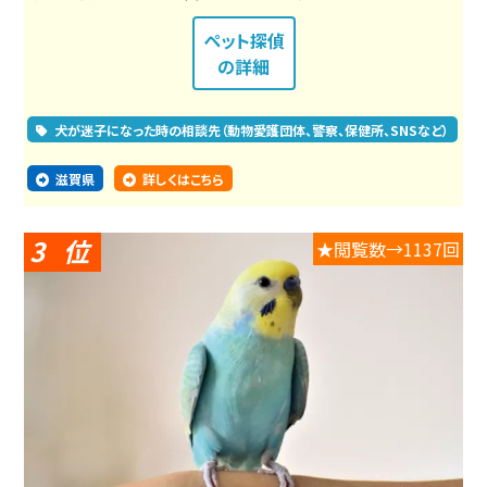
ペット探偵
の詳細
犬が迷子になった時の相談先（動物愛護団体、警察、保健所、SNSなど）
滋賀県
詳しくはこちら
3
★閲覧数→1137回