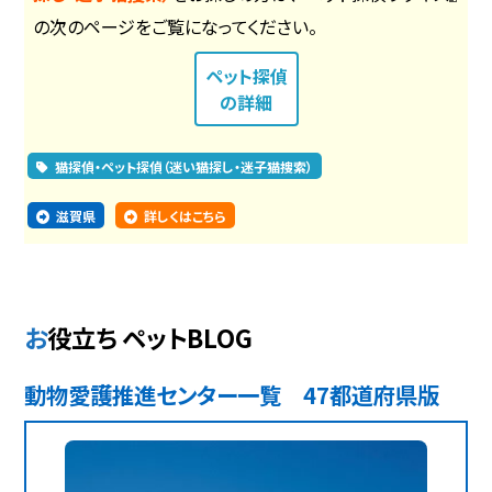
の次のページをご覧になってください。
ペット探偵
の詳細
猫探偵・ペット探偵（迷い猫探し・迷子猫捜索）
滋賀県
詳しくはこちら
お役立ち ペットBLOG
動物愛護推進センター一覧 47都道府県版