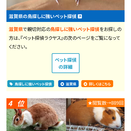
滋賀県の鳥探しに強いペット探偵
滋賀県
で親切対応の
鳥探しに強いペット探偵
をお探しの
方は、『ペット探偵ラクヤス』の次のページをご覧になって
ください。
ペット探偵
の詳細
鳥探しに強いペット探偵
滋賀県
詳しくはこちら
4
★閲覧数→889回