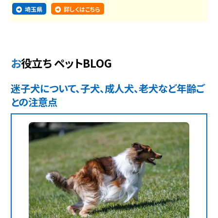
埼玉県
詳しくはこちら
お役立ち ペットBLOG
迷子犬について、子犬、成人犬、老犬など年齢ご
との注意点