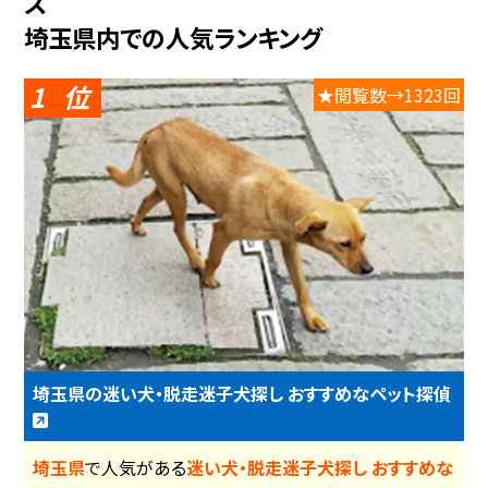
ス
埼玉県内での人気ランキング
1
★閲覧数→1323回
埼玉県の迷い犬・脱走迷子犬探し おすすめなペット探偵
埼玉県
で人気がある
迷い犬・脱走迷子犬探し おすすめな