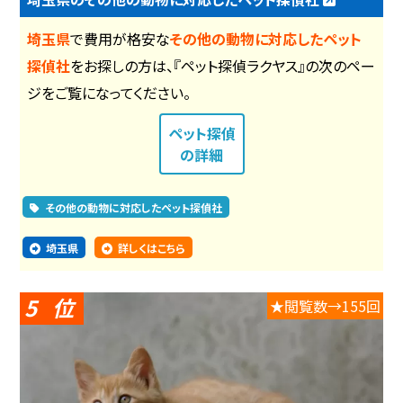
埼玉県
で費用が格安な
その他の動物に対応したペット
探偵社
をお探しの方は、『ペット探偵ラクヤス』の次のペー
ジをご覧になってください。
ペット探偵
の詳細
その他の動物に対応したペット探偵社
埼玉県
詳しくはこちら
5
★閲覧数→155回