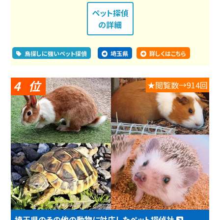
ペット探偵
の詳細
鳥探しに強いペット探偵
埼玉県
詳しくはこちら
4
★閲覧数→914回
埼玉県のその他の動物に対応したペット探偵社