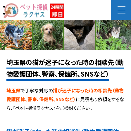
埼玉県の猫が迷子になった時の相談先（動
物愛護団体、警察、保健所、SNSなど）
埼玉県
で丁寧な対応の
猫が迷子になった時の相談先（動物
愛護団体、警察、保健所、SNSなど）
に見積もり依頼をするな
ら、『ペット探偵ラクヤス』をご検討ください。