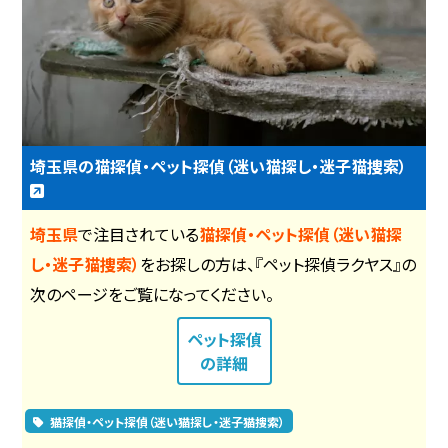
埼玉県の猫探偵・ペット探偵（迷い猫探し・迷子猫捜索）
埼玉県
で注目されている
猫探偵・ペット探偵（迷い猫探
し・迷子猫捜索）
をお探しの方は、『ペット探偵ラクヤス』の
次のページをご覧になってください。
ペット探偵
の詳細
猫探偵・ペット探偵（迷い猫探し・迷子猫捜索）