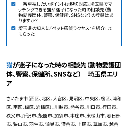
一番重視したいポイントは親切対応。埼玉県でマ
ッチングできる猫が迷子になった時の相談先（動
物愛護団体、警察、保健所、SNSなど）の登録はあ
りますか？
埼玉県の知人に『ペット探偵ラクヤス』を紹介して
もらった
猫が迷子になった時の相談先（動物愛護団
体、警察、保健所、SNSなど） 埼玉県エリ
ア
さいたま市（西区、北区、大宮区、見沼区、中央区、桜区、浦和
区、南区、緑区、岩槻区）、川越市、熊谷市、川口市、行田市、
秩父市、所沢市、飯能市、加須市、本庄市、東松山市、春日部
市、狭山市、羽生市、鴻巣市、深谷市、上尾市、草加市、越谷