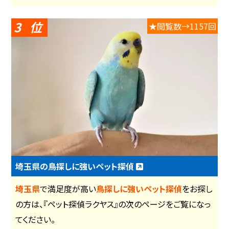
3
★閲覧数→1157回
埼玉県の鳥探しに強いペット探偵
埼玉県
で満足度が高い
鳥探しに強いペット探偵
をお探し
の方は、『ペット探偵ラクヤス』の次のページをご覧になっ
てください。