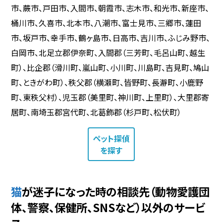
市、蕨市、戸田市、入間市、朝霞市、志木市、和光市、新座市、
桶川市、久喜市、北本市、八潮市、富士見市、三郷市、蓮田
市、坂戸市、幸手市、鶴ヶ島市、日高市、吉川市、ふじみ野市、
白岡市、北足立郡伊奈町、入間郡（三芳町、毛呂山町、越生
町）、比企郡（滑川町、嵐山町、小川町、川島町、吉見町、鳩山
町、ときがわ町）、秩父郡（横瀬町、皆野町、長瀞町、小鹿野
町、東秩父村）、児玉郡（美里町、神川町、上里町）、大里郡寄
居町、南埼玉郡宮代町、北葛飾郡（杉戸町、松伏町）
ペット探偵
を探す
猫が迷子になった時の相談先（動物愛護団
体、警察、保健所、SNSなど）以外のサービ