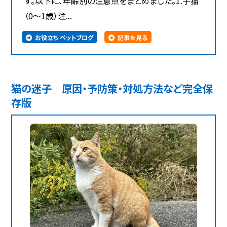
す。以下に、年齢別の注意点をまとめました。1.子猫
（0～1歳）注...
お役立ち ペットブログ
記事を見る
猫の迷子 原因・予防策・対処方法など完全保
存版