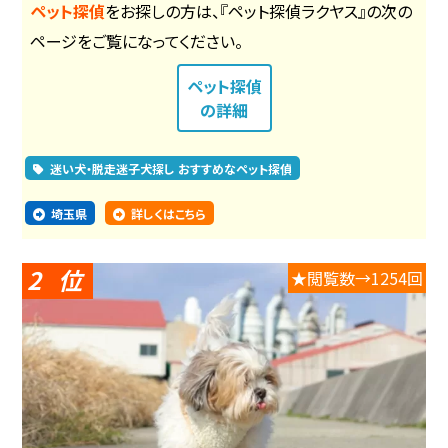
ペット探偵
をお探しの方は、『ペット探偵ラクヤス』の次の
ページをご覧になってください。
ペット探偵
の詳細
迷い犬・脱走迷子犬探し おすすめなペット探偵
埼玉県
詳しくはこちら
2
★閲覧数→1254回