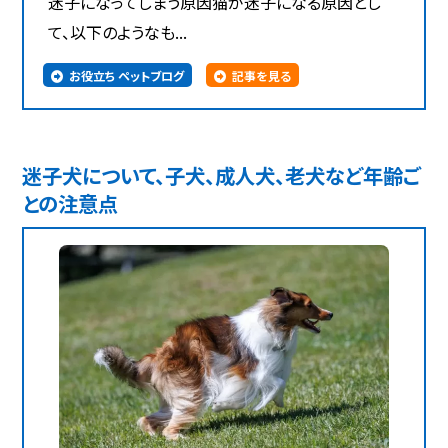
迷子になってしまう原因猫が迷子になる原因とし
て、以下のようなも...
お役立ち ペットブログ
記事を見る
迷子犬について、子犬、成人犬、老犬など年齢ご
との注意点