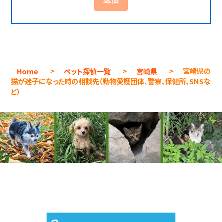
Home
>
ペット探偵一覧
>
宮崎県
>
宮崎県の
猫が迷子になった時の相談先（動物愛護団体、警察、保健所、SNSな
ど）