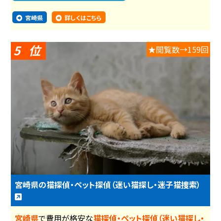
宮崎県
詳しくはこちら
5
★閲覧数→159回
宮崎県の猫探偵・ペット探偵（迷い猫探し・迷子猫捜索）
宮崎県
で費用が格安な
猫探偵・ペット探偵（迷い猫探し・