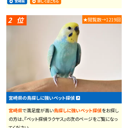
宮崎県
詳しくはこちら
2
★閲覧数→1219回
宮崎県の鳥探しに強いペット探偵
宮崎県
で満足度が高い
鳥探しに強いペット探偵
をお探し
の方は、『ペット探偵ラクヤス』の次のページをご覧になっ
てください。