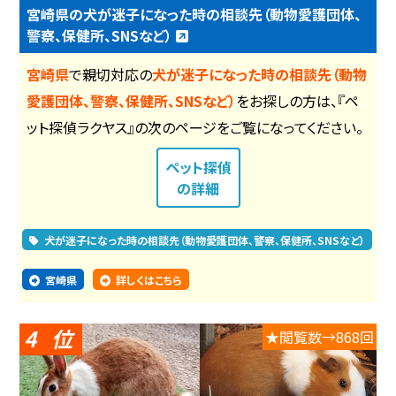
宮崎県の犬が迷子になった時の相談先（動物愛護団体、
警察、保健所、SNSなど）
宮崎県
で親切対応の
犬が迷子になった時の相談先（動物
愛護団体、警察、保健所、SNSなど）
をお探しの方は、『ペ
ット探偵ラクヤス』の次のページをご覧になってください。
ペット探偵
の詳細
犬が迷子になった時の相談先（動物愛護団体、警察、保健所、SNSなど）
宮崎県
詳しくはこちら
4
★閲覧数→868回