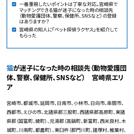
一番重視したいポイントは丁寧な対応。宮崎県で
マッチングできる猫が迷子になった時の相談先
（動物愛護団体、警察、保健所、SNSなど）の登録
はありますか？
宮崎県の知人に『ペット探偵ラクヤス』を紹介して
もらった
猫が迷子になった時の相談先（動物愛護団
体、警察、保健所、SNSなど） 宮崎県エリ
ア
宮崎市、都城市、延岡市、日南市、小林市、日向市、串間市、
西都市、えびの市、北諸県郡三股町、西諸県郡高原町、東諸
県郡（国富町、綾町）、児湯郡（高鍋町、新富町、西米良村、木
城町、川南町、都農町）、東臼杵（郡門川町、諸塚村、椎葉村、