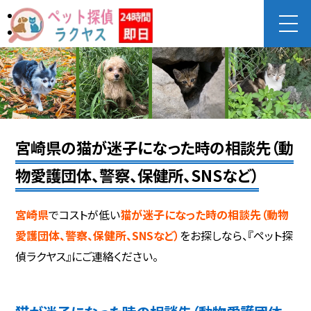
宮崎県の猫が迷子になった時の相談先（動
物愛護団体、警察、保健所、SNSなど）
宮崎県
でコストが低い
猫が迷子になった時の相談先（動物
愛護団体、警察、保健所、SNSなど）
をお探しなら、『ペット探
偵ラクヤス』にご連絡ください。