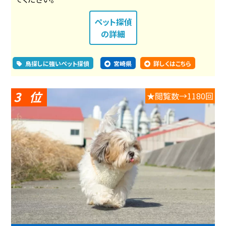
ペット探偵
の詳細
鳥探しに強いペット探偵
宮崎県
詳しくはこちら
3
★閲覧数→1180回