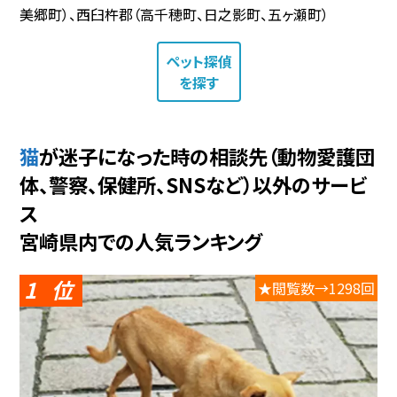
美郷町）、西臼杵郡（高千穂町、日之影町、五ヶ瀬町）
ペット探偵
を探す
猫が迷子になった時の相談先（動物愛護団
体、警察、保健所、SNSなど）以外のサービ
ス
宮崎県内での人気ランキング
1
★閲覧数→1298回