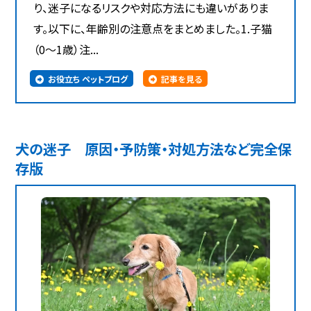
り、迷子になるリスクや対応方法にも違いがありま
す。以下に、年齢別の注意点をまとめました。1.子猫
（0～1歳）注...
お役立ち ペットブログ
記事を見る
犬の迷子 原因・予防策・対処方法など完全保
存版