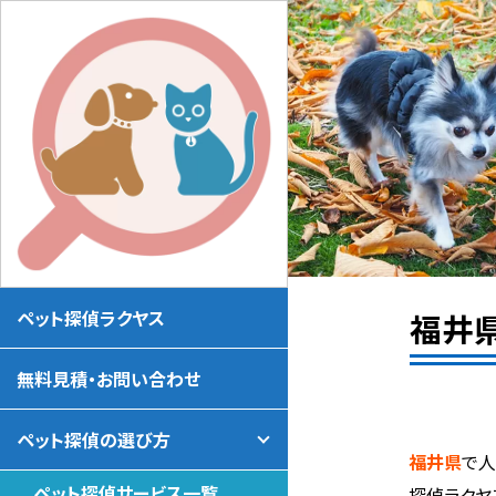
ペット探偵ラクヤス
福井
無料見積・お問い合わせ
ペット探偵の選び方
福井県
で
ペット探偵サービス一覧
探偵ラクヤ