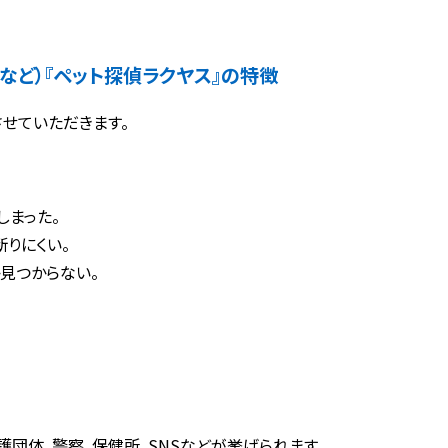
など）
『ペット探偵ラクヤス』の特徴
せていただきます。
しまった。
りにくい。
見つからない。
団体、警察、保健所、SNSなどが挙げられます。