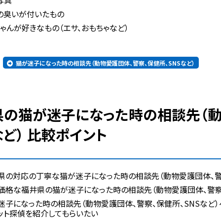
写真
の臭いが付いたもの
ゃんが好きなもの（エサ、おもちゃなど）
猫が迷子になった時の相談先（動物愛護団体、警察、保健所、SNSなど）
など） 比較ポイント
県の対応の丁寧な猫が迷子になった時の相談先（動物愛護団体、警察
価格な福井県の猫が迷子になった時の相談先（動物愛護団体、警察、
迷子になった時の相談先（動物愛護団体、警察、保健所、SNSなど
ット探偵を紹介してもらいたい