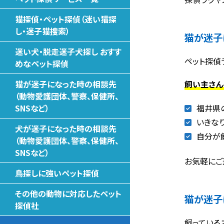
猫探偵・ペット探偵（迷い猫探
し・迷子猫捜索）
猫が迷子
迷い犬・脱走迷子犬探し おすす
ペット探偵
めなペット探偵
飼い主さん
猫が迷子になった時の相談先
（動物愛護団体、警察、保健所、
福井県
SNSなど）
いきな
犬が迷子になった時の相談先
自分が
（動物愛護団体、警察、保健所、
SNSなど）
お気軽にご
鳥探しに強いペット探偵
その他の動物に対応したペット
猫が迷子
探偵社
飼っている