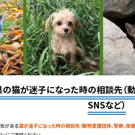
県の猫が迷子になった時の相談先（動
SNSなど）
人気がある
猫が迷子になった時の相談先（動物愛護団体、警察、保健所
ス』にご連絡ください。