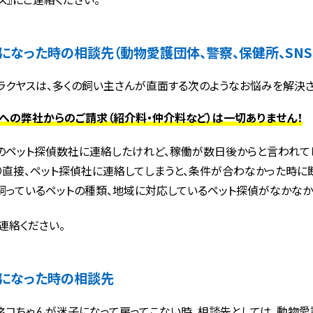
になった時の相談先（動物愛護団体、警察、保健所、SNS
ラクヤスは、多くの飼い主さんが直面する次のようなお悩みを解決さ
への弊社からのご請求（紹介料・仲介料など）は一切ありません！
のペット探偵数社に連絡したけれど、稼働が数日後からと言われて
り直接、ペット探偵社に連絡してしまうと、条件が合わなかった時に断
飼っているペットの種類、地域に対応しているペット探偵がなかなか
連絡ください。
になった時の相談先
ネコちゃんが迷子になって戻ってこない時、相談先としては、動物愛護