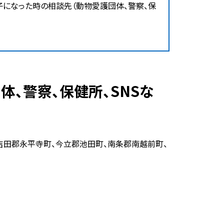
子になった時の相談先（動物愛護団体、警察、保
、吉田郡永平寺町、今立郡池田町、南条郡南越前町、