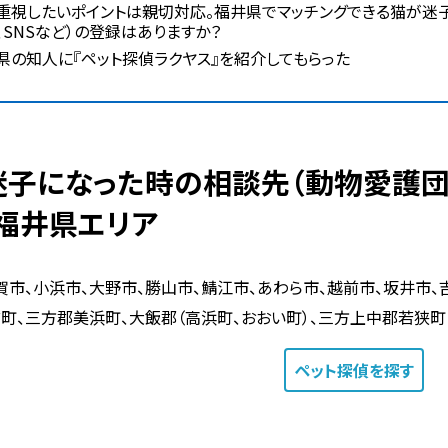
重視したいポイントは親切対応。福井県でマッチングできる猫が迷
、SNSなど）の登録はありますか？
県の知人に『ペット探偵ラクヤス』を紹介してもらった
 福井県エリア
賀市、小浜市、大野市、勝山市、鯖江市、あわら市、越前市、坂井市
町、三方郡美浜町、大飯郡（高浜町、おおい町）、三方上中郡若狭町
ペット探偵
を探す