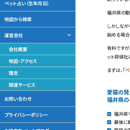
ペット占い（生年月日）
福井県の動
地図から検索
しかしなが
始める場合
運営会社
有料ですが
会社概要
ット探偵社
地図・アクセス
まずは、『
ペ
理念
関連サービス
愛猫の発
お問い合わせ
福井県の
福井県
プライバシーポリシー
最後に