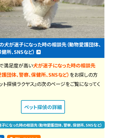
の犬が迷子になった時の相談先（動物愛護団体、
保健所、SNSなど）
で満足度が高い
犬が迷子になった時の相談先
愛護団体、警察、保健所、SNSなど）
をお探しの方
ペット探偵ラクヤス』の次のページをご覧になってく
。
ペット探偵
の詳細
迷子になった時の相談先（動物愛護団体、警察、保健所、SNSなど）