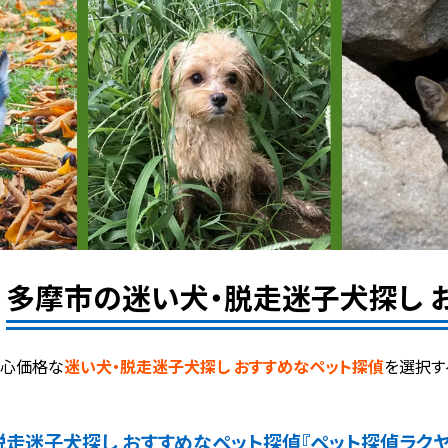
多摩市の迷い犬・脱走迷子犬探し 
良心価格な
迷い犬・脱走迷子犬探し おすすめなペット探偵
を選択す
脱走迷子犬探し おすすめなペット探偵
『ペット探偵ラク