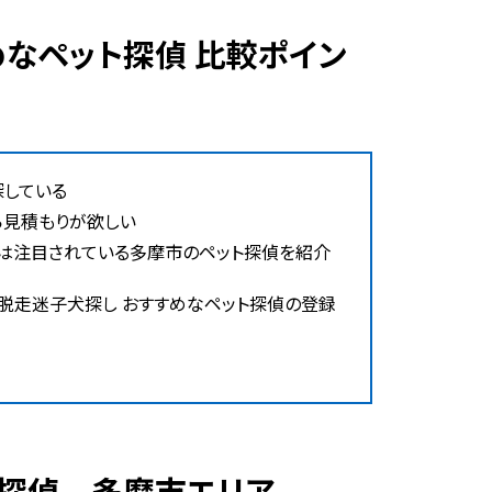
探している
ら見積もりが欲しい
ずは注目されている多摩市のペット探偵を紹介
脱走迷子犬探し おすすめなペット探偵の登録
ト探偵 多摩市エリア