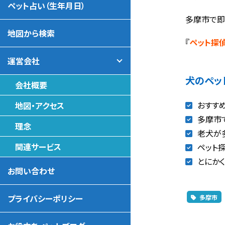
ペット占い（生年月日）
多摩市で即
地図から検索
『
ペット探
運営会社
犬のペッ
会社概要
おすす
地図・アクセス
多摩市
理念
老犬が
関連サービス
ペット
とにか
お問い合わせ
プライバシーポリシー
多摩市