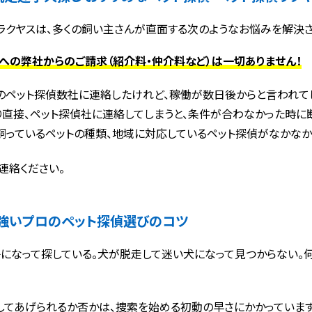
ラクヤスは、多くの飼い主さんが直面する次のようなお悩みを解決さ
への弊社からのご請求（紹介料・仲介料など）は一切ありません！
のペット探偵数社に連絡したけれど、稼働が数日後からと言われて
り直接、ペット探偵社に連絡してしまうと、条件が合わなかった時に断
飼っているペットの種類、地域に対応しているペット探偵がなかなか
連絡ください。
強いプロのペット探偵選びのコツ
になって探している。犬が脱走して迷い犬になって見つからない。何
してあげられるか否かは、捜索を始める初動の早さにかかっています