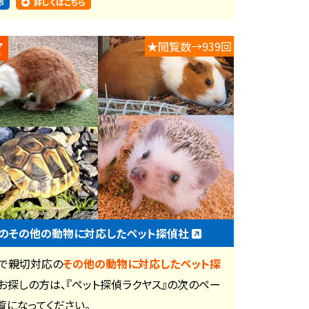
市
詳しくはこちら
★閲覧数→939回
のその他の動物に対応したペット探偵社
で親切対応の
その他の動物に対応したペット探
お探しの方は、『ペット探偵ラクヤス』の次のペー
覧になってください。