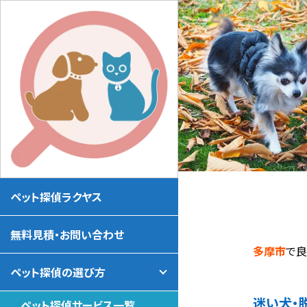
ペット探偵ラクヤス
無料見積・お問い合わせ
多摩市
で
ペット探偵の選び方
迷い犬・
ペット探偵サービス一覧