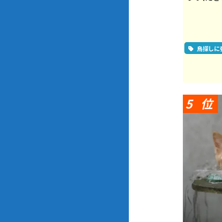
鳥探しに
5