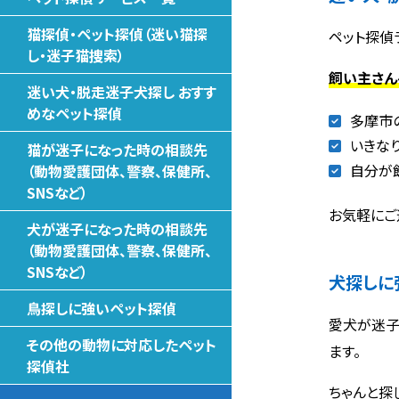
猫探偵・ペット探偵（迷い猫探
ペット探偵
し・迷子猫捜索）
飼い主さん
迷い犬・脱走迷子犬探し おすす
めなペット探偵
多摩市
いきな
猫が迷子になった時の相談先
自分が
（動物愛護団体、警察、保健所、
SNSなど）
お気軽にご
犬が迷子になった時の相談先
（動物愛護団体、警察、保健所、
SNSなど）
犬探しに
鳥探しに強いペット探偵
愛犬が迷子
その他の動物に対応したペット
ます。
探偵社
ちゃんと探