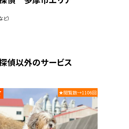
など）
ト探偵以外のサービス
★閲覧数→1106回