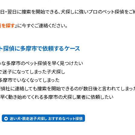
日・翌日に捜索を開始できる、犬探しに強いプロのペット探偵をご
偵を探す
』に今すぐご連絡ください。
ト探偵に
多摩市で依頼するケース
めな多摩市のペット探偵を早く見つけたい
で迷子になってしまった子犬探し
多摩市でいなくなってしまった
探偵社に連絡しても捜索を開始できるのが数日後と言われてしまっ
く早く動き始めてくれる多摩市の犬探し業者に依頼したい
迷い犬・脱走迷子犬探し おすすめなペット探偵