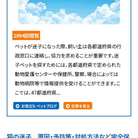
2894回閲覧
ペットが迷子になった際、飼い主は各都道府県の行
政窓口に連絡し、協力を求めることが重要です。迷
子ペットを探すためには、各都道府県で定められた
動物愛護センターや保健所、警察、場合によっては
動物病院等で情報提供を受けることができます。こ
こでは、47都道府県...
お役立ち ペットブログ
記事を見る
猫の迷子 原因・予防策・対処方法など完全保