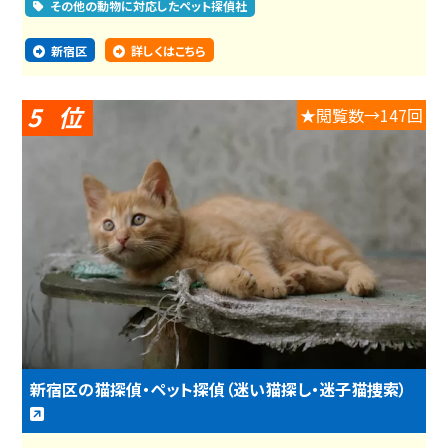
その他の動物に対応したペット探偵社
新宿区
詳しくはこちら
5
★閲覧数→147回
新宿区の猫探偵・ペット探偵（迷い猫探し・迷子猫捜索）