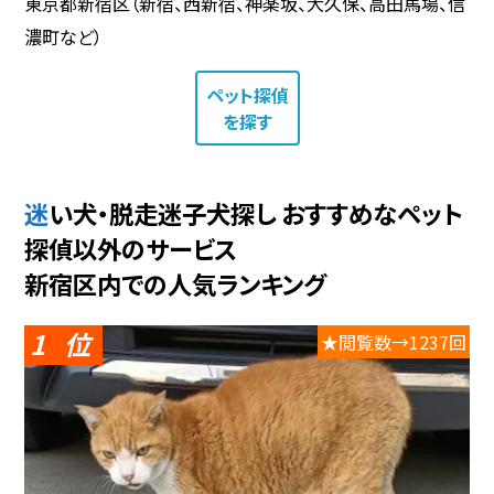
東京都新宿区（新宿、西新宿、神楽坂、大久保、高田馬場、信
濃町など）
ペット探偵
を探す
迷い犬・脱走迷子犬探し おすすめなペット
探偵以外のサービス
新宿区内での人気ランキング
1
★閲覧数→1237回