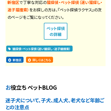
新宿区
で丁寧な対応の
猫探偵・ペット探偵（迷い猫探し・
迷子猫捜索）
をお探しの方は、『ペット探偵ラクヤス』の次
のページをご覧になってください。
ペット探偵
の詳細
猫探偵・ペット探偵（迷い猫探し・迷子猫捜索）
新宿区
詳しくはこちら
お役立ち ペットBLOG
迷子犬について、子犬、成人犬、老犬など年齢ご
との注意点