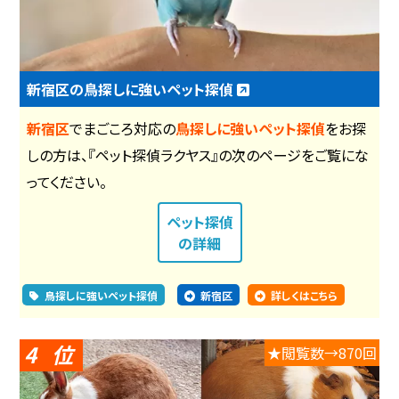
新宿区の鳥探しに強いペット探偵
新宿区
でまごころ対応の
鳥探しに強いペット探偵
をお探
しの方は、『ペット探偵ラクヤス』の次のページをご覧にな
ってください。
ペット探偵
の詳細
鳥探しに強いペット探偵
新宿区
詳しくはこちら
4
★閲覧数→870回