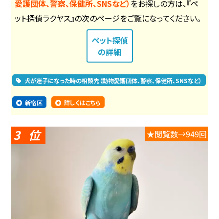
愛護団体、警察、保健所、SNSなど）
をお探しの方は、『ペ
ット探偵ラクヤス』の次のページをご覧になってください。
ペット探偵
の詳細
犬が迷子になった時の相談先（動物愛護団体、警察、保健所、SNSなど）
新宿区
詳しくはこちら
3
★閲覧数→949回