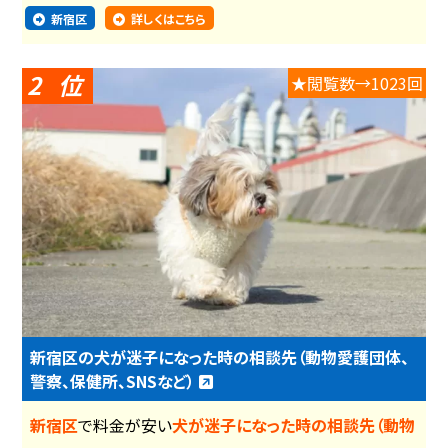
新宿区
詳しくはこちら
2
★閲覧数→1023回
新宿区の犬が迷子になった時の相談先（動物愛護団体、
警察、保健所、SNSなど）
新宿区
で料金が安い
犬が迷子になった時の相談先（動物