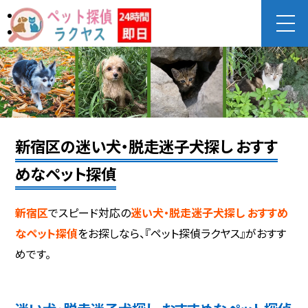
新宿区の迷い犬・脱走迷子犬探し おすす
めなペット探偵
新宿区
でスピード対応の
迷い犬・脱走迷子犬探し おすすめ
なペット探偵
をお探しなら、『ペット探偵ラクヤス』がおすす
めです。