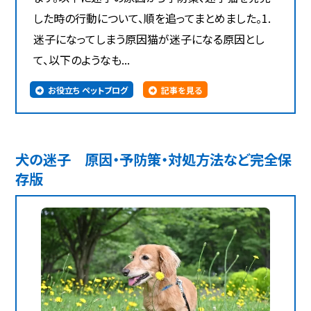
した時の行動について、順を追ってまとめました。1.
迷子になってしまう原因猫が迷子になる原因とし
て、以下のようなも...
お役立ち ペットブログ
記事を見る
犬の迷子 原因・予防策・対処方法など完全保
存版