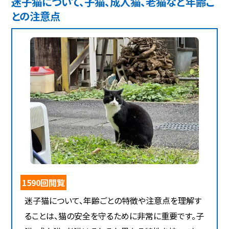
迷子猫について、子猫、成人猫、老猫など年齢ご
との注意点
1590回閲覧
迷子猫について、年齢ごとの特徴や注意点を理解す
ることは、猫の安全を守るために非常に重要です。子