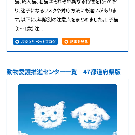
猫、成人猫、老猫はそれぞれ異なる特性を持ってお
り、迷子になるリスクや対応方法にも違いがありま
す。以下に、年齢別の注意点をまとめました。1.子猫
（0～1歳）注...
お役立ち ペットブログ
記事を見る
動物愛護推進センター一覧 47都道府県版