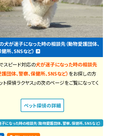
の犬が迷子になった時の相談先（動物愛護団体、
保健所、SNSなど）
でスピード対応の
犬が迷子になった時の相談先
愛護団体、警察、保健所、SNSなど）
をお探しの方
ペット探偵ラクヤス』の次のページをご覧になってく
。
ペット探偵
の詳細
迷子になった時の相談先（動物愛護団体、警察、保健所、SNSなど）