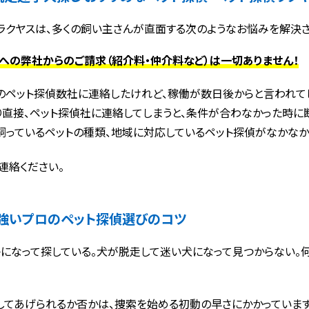
ラクヤスは、多くの飼い主さんが直面する次のようなお悩みを解決さ
への弊社からのご請求（紹介料・仲介料など）は一切ありません！
のペット探偵数社に連絡したけれど、稼働が数日後からと言われて
り直接、ペット探偵社に連絡してしまうと、条件が合わなかった時に断
飼っているペットの種類、地域に対応しているペット探偵がなかなか
連絡ください。
強いプロのペット探偵選びのコツ
になって探している。犬が脱走して迷い犬になって見つからない。何
してあげられるか否かは、捜索を始める初動の早さにかかっています