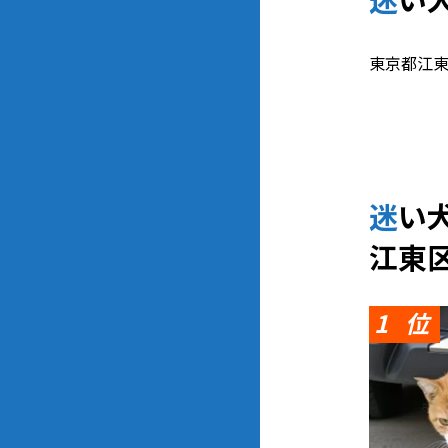
東京都江東
迷
江東
1