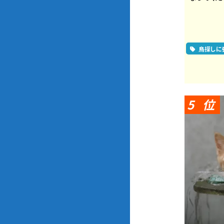
鳥探しに
5