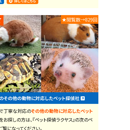
区
詳しくはこちら
★閲覧数→829回
のその他の動物に対応したペット探偵社
で丁寧な対応の
その他の動物に対応したペット
をお探しの方は、『ペット探偵ラクヤス』の次のペ
ご覧になってください。