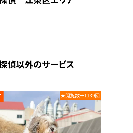
ト探偵以外のサービス
★閲覧数→1139回