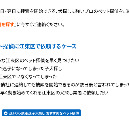
日・翌日に捜索を開始できる、犬探しに強いプロのペット探偵をご
偵を探す
』に今すぐご連絡ください。
ト探偵に
江東区で依頼するケース
めな江東区のペット探偵を早く見つけたい
で迷子になってしまった子犬探し
江東区でいなくなってしまった
探偵社に連絡しても捜索を開始できるのが数日後と言われてしまっ
く早く動き始めてくれる江東区の犬探し業者に依頼したい
迷い犬・脱走迷子犬探し おすすめなペット探偵