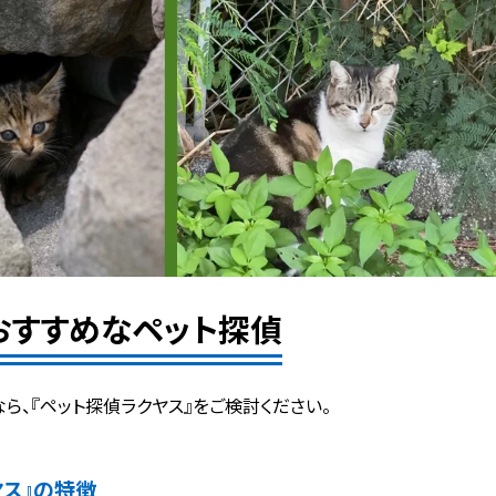
おすすめなペット探偵
ら、『ペット探偵ラクヤス』をご検討ください。
ヤス』の特徴