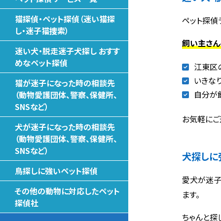
猫探偵・ペット探偵（迷い猫探
ペット探偵
し・迷子猫捜索）
飼い主さん
迷い犬・脱走迷子犬探し おすす
めなペット探偵
江東区
いきな
猫が迷子になった時の相談先
自分が
（動物愛護団体、警察、保健所、
SNSなど）
お気軽にご
犬が迷子になった時の相談先
（動物愛護団体、警察、保健所、
SNSなど）
犬探しに
鳥探しに強いペット探偵
愛犬が迷子
その他の動物に対応したペット
ます。
探偵社
ちゃんと探