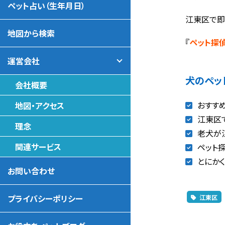
ペット占い（生年月日）
江東区で即
地図から検索
『
ペット探
運営会社
犬のペッ
会社概要
おすす
地図・アクセス
江東区
理念
老犬が
関連サービス
ペット
とにか
お問い合わせ
プライバシーポリシー
江東区