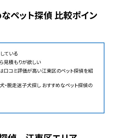
している
から見積もりが欲しい
ずは口コミ評価が高い江東区のペット探偵を紹
犬・脱走迷子犬探し おすすめなペット探偵の
ト探偵 江東区エリア