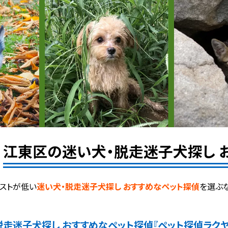
江東区の迷い犬・脱走迷子犬探し 
ストが低い
迷い犬・脱走迷子犬探し おすすめなペット探偵
を選ぶな
脱走迷子犬探し おすすめなペット探偵
『ペット探偵ラク