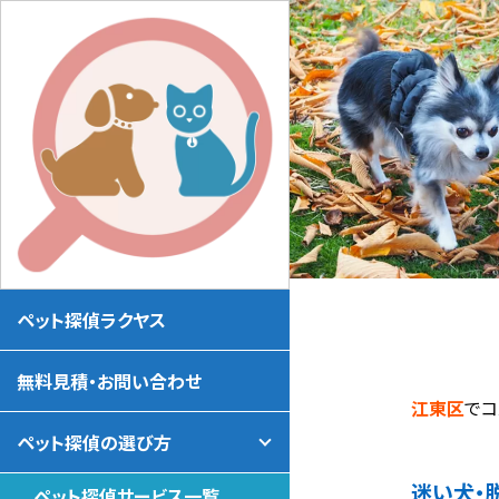
ペット探偵ラクヤス
無料見積・お問い合わせ
江東区
でコ
ペット探偵の選び方
迷い犬・
ペット探偵サービス一覧