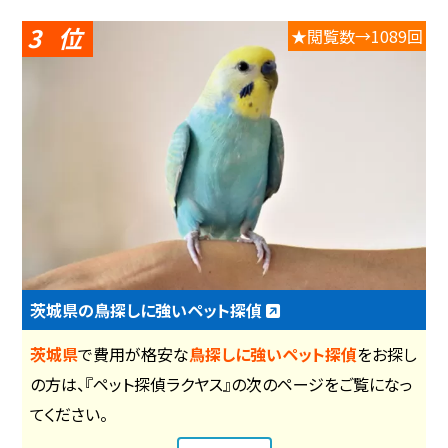
3
★閲覧数→1089回
茨城県の鳥探しに強いペット探偵
茨城県
で費用が格安な
鳥探しに強いペット探偵
をお探し
の方は、『ペット探偵ラクヤス』の次のページをご覧になっ
てください。