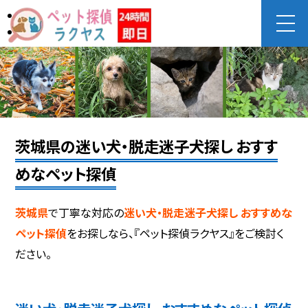
茨城県の迷い犬・脱走迷子犬探し おすす
めなペット探偵
茨城県
で丁寧な対応の
迷い犬・脱走迷子犬探し おすすめな
ペット探偵
をお探しなら、『ペット探偵ラクヤス』をご検討く
ださい。