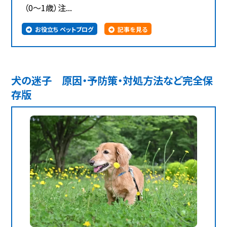
（0～1歳）注...
お役立ち ペットブログ
記事を見る
犬の迷子 原因・予防策・対処方法など完全保
存版