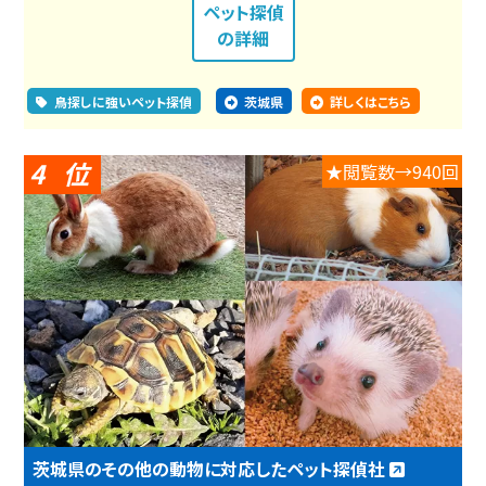
ペット探偵
の詳細
鳥探しに強いペット探偵
茨城県
詳しくはこちら
4
★閲覧数→940回
茨城県のその他の動物に対応したペット探偵社