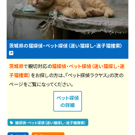
茨城県の猫探偵・ペット探偵（迷い猫探し・迷子猫捜索）
茨城県
で親切対応の
猫探偵・ペット探偵（迷い猫探し・迷
子猫捜索）
をお探しの方は、『ペット探偵ラクヤス』の次の
ページをご覧になってください。
ペット探偵
の詳細
猫探偵・ペット探偵（迷い猫探し・迷子猫捜索）