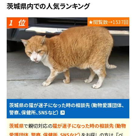
茨城県内での人気ランキング
1
★閲覧数→1537回
茨城県の猫が迷子になった時の相談先（動物愛護団体、
警察、保健所、SNSなど）
茨城県
で親切対応の
猫が迷子になった時の相談先（動物
愛護団体、警察、保健所、SNSなど）
をお探しの方は、『ペ