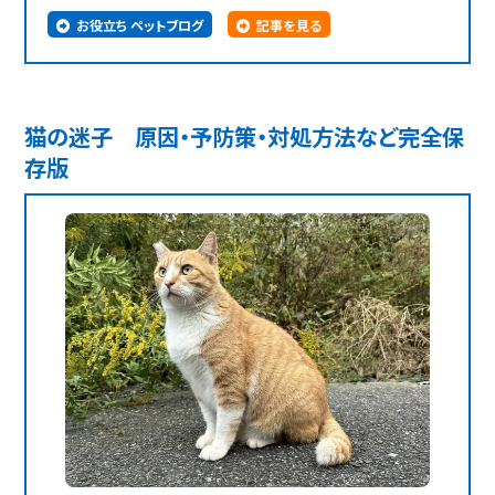
お役立ち ペットブログ
記事を見る
猫の迷子 原因・予防策・対処方法など完全保
存版