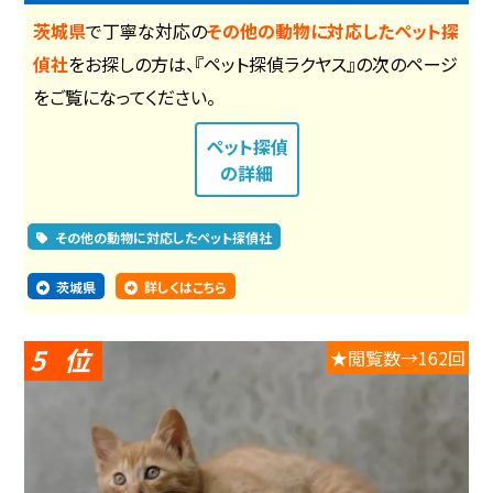
茨城県
で丁寧な対応の
その他の動物に対応したペット探
偵社
をお探しの方は、『ペット探偵ラクヤス』の次のページ
をご覧になってください。
ペット探偵
の詳細
その他の動物に対応したペット探偵社
茨城県
詳しくはこちら
5
★閲覧数→162回