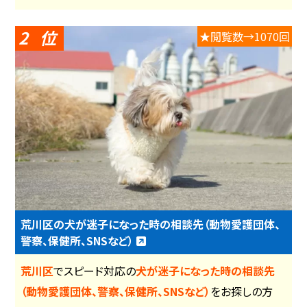
2
★閲覧数→1070回
荒川区の犬が迷子になった時の相談先（動物愛護団体、
警察、保健所、SNSなど）
荒川区
でスピード対応の
犬が迷子になった時の相談先
（動物愛護団体、警察、保健所、SNSなど）
をお探しの方