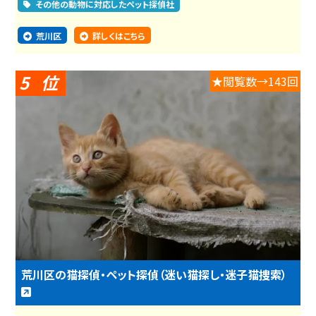
その他の動物に対応したペット探偵社
荒川区
詳しくはこちら
5
★閲覧数→143回
荒川区の猫探偵・ペット探偵（迷い猫探し・迷子猫捜索）