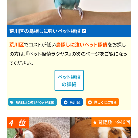
荒川区の鳥探しに強いペット探偵
荒川区
でコストが低い
鳥探しに強いペット探偵
をお探し
の方は、『ペット探偵ラクヤス』の次のページをご覧になっ
てください。
ペット探偵
の詳細
鳥探しに強いペット探偵
荒川区
詳しくはこちら
4
★閲覧数→946回