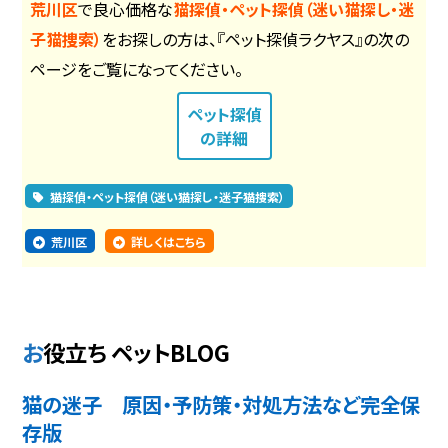
荒川区
で良心価格な
猫探偵・ペット探偵（迷い猫探し・迷
子猫捜索）
をお探しの方は、『ペット探偵ラクヤス』の次の
ページをご覧になってください。
ペット探偵
の詳細
猫探偵・ペット探偵（迷い猫探し・迷子猫捜索）
荒川区
詳しくはこちら
お役立ち ペットBLOG
猫の迷子 原因・予防策・対処方法など完全保
存版