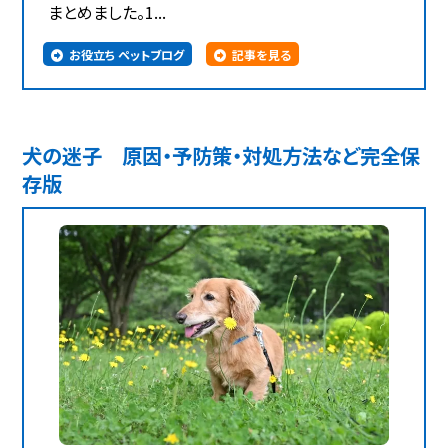
まとめました。1...
お役立ち ペットブログ
記事を見る
犬の迷子 原因・予防策・対処方法など完全保
存版