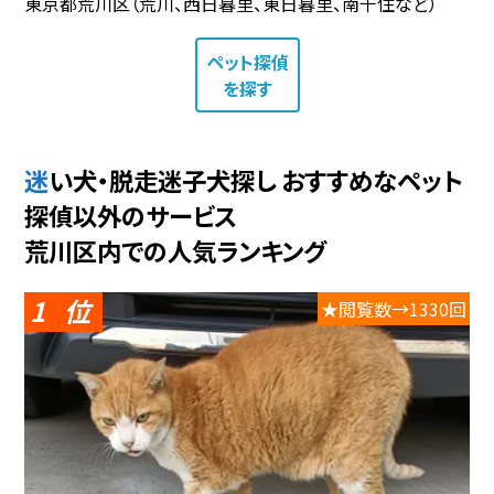
東京都荒川区（荒川、西日暮里、東日暮里、南千住など）
ペット探偵
を探す
迷い犬・脱走迷子犬探し おすすめなペット
探偵以外のサービス
荒川区内での人気ランキング
1
★閲覧数→1330回