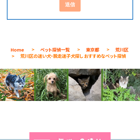
Home
>
ペット探偵一覧
>
東京都
>
荒川区
>
荒川区の迷い犬・脱走迷子犬探し おすすめなペット探偵