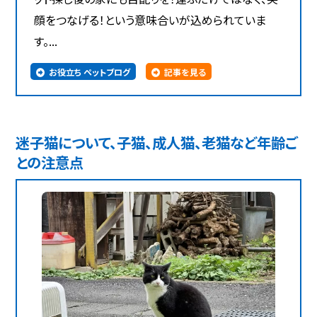
顔をつなげる！という意味合いが込められていま
す。...
お役立ち ペットブログ
記事を見る
迷子猫について、子猫、成人猫、老猫など年齢ご
との注意点