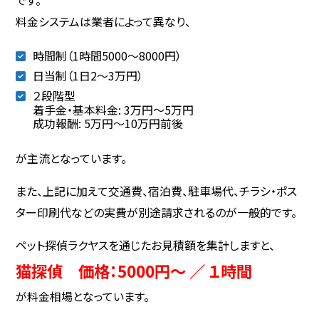
料金システムは業者によって異なり、
時間制（1時間5000～8000円）
日当制（1日2〜3万円）
２段階型
着手金・基本料金: 3万円〜5万円
成功報酬: 5万円〜10万円前後
が主流となっています。
また、上記に加えて交通費、宿泊費、駐車場代、チラシ・ポス
ター印刷代などの実費が別途請求されるのが一般的です。
ペット探偵ラクヤスを通じたお見積額を集計しますと、
猫探偵 価格：5000円～ ／ １時間
が料金相場となっています。