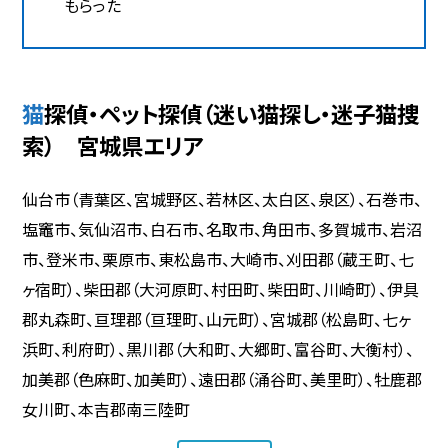
もらった
猫探偵・ペット探偵（迷い猫探し・迷子猫捜
索） 宮城県エリア
仙台市（青葉区、宮城野区、若林区、太白区、泉区）、石巻市、
塩竈市、気仙沼市、白石市、名取市、角田市、多賀城市、岩沼
市、登米市、栗原市、東松島市、大崎市、刈田郡（蔵王町、七
ヶ宿町）、柴田郡（大河原町、村田町、柴田町、川崎町）、伊具
郡丸森町、亘理郡（亘理町、山元町）、宮城郡（松島町、七ヶ
浜町、利府町）、黒川郡（大和町、大郷町、富谷町、大衡村）、
加美郡（色麻町、加美町）、遠田郡（涌谷町、美里町）、牡鹿郡
女川町、本吉郡南三陸町