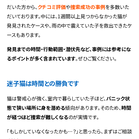
だいた方から、
クチコミ評価
や
捜索成功の事例
を多数いた
だいております。中には、1週間以上見つからなかった猫が
発見されたケースや、雨の中で震えていた子を救出できたケ
ースもあります。
発見までの時間・行動範囲・潜伏先など、事例には参考にな
るポイントが多く含まれています
。ぜひご覧ください。
迷子猫は時間との勝負です
猫は警戒心が強く、室内で暮らしていた子ほど、
パニック状
態で狭い場所に身を潜める
傾向があります。そのため、
時間
が経つほど捜索が難しくなる
のが実情です。
「もしかしていなくなったかも…？」と思ったら、まずはご相談