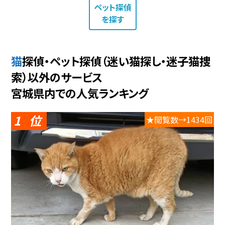
ペット探偵
を探す
猫探偵・ペット探偵（迷い猫探し・迷子猫捜
索）以外のサービス
宮城県内での人気ランキング
1
★閲覧数→1434回