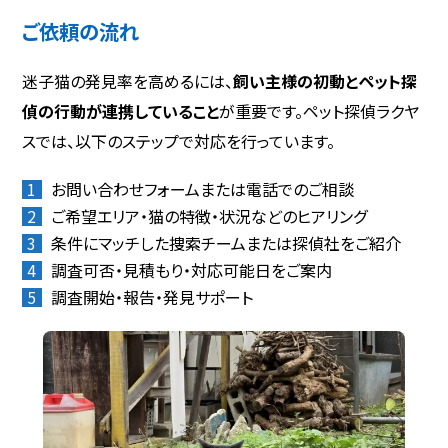
ご依頼の流れ
迷子猫の発見率を高めるには、
飼い主様の初動とペット探
偵の行動が連携していること
が重要です。ペット探偵ラクヤ
スでは、以下のステップで対応を行っています。
お問い合わせフォームまたは電話でのご相談
ご希望エリア・猫の特徴・状況などのヒアリング
条件にマッチした捜索チームまたは探偵社をご紹介
調査可否・見積もり・対応可能日をご案内
調査開始・報告・発見サポート