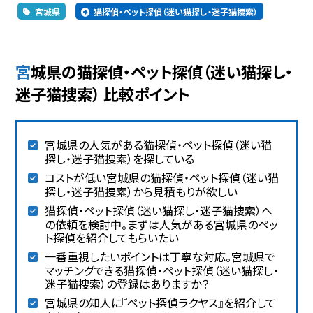
宮城県
猫探偵・ペット探偵（迷い猫探し・迷子猫捜索）
宮城県の猫探偵・ペット探偵（迷い猫探し・
迷子猫捜索） 比較ポイント
宮城県の人気がある猫探偵・ペット探偵（迷い猫
探し・迷子猫捜索）を探している
コストが低い宮城県の猫探偵・ペット探偵（迷い猫
探し・迷子猫捜索）から見積もりが欲しい
猫探偵・ペット探偵（迷い猫探し・迷子猫捜索）へ
の依頼を検討中。まずは人気がある宮城県のペッ
ト探偵を紹介してもらいたい
一番重視したいポイントは丁寧な対応。宮城県で
マッチングできる猫探偵・ペット探偵（迷い猫探し・
迷子猫捜索）の登録はありますか？
宮城県の知人に『ペット探偵ラクヤス』を紹介して