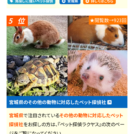
鳥探しに強いペット探偵
宮城県
詳しくはこちら
5
★閲覧数→923回
宮城県のその他の動物に対応したペット探偵社
宮城県
で注目されている
その他の動物に対応したペット
探偵社
をお探しの方は、『ペット探偵ラクヤス』の次のペー
ジをご覧になってください。