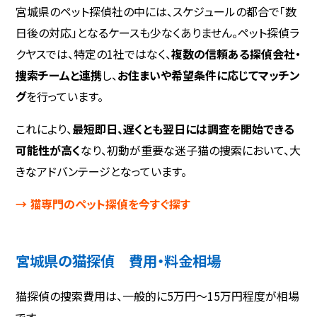
宮城県のペット探偵社の中には、スケジュールの都合で「数
日後の対応」となるケースも少なくありません。ペット探偵ラ
クヤスでは、特定の1社ではなく、
複数の信頼ある探偵会社・
捜索チームと連携
し、
お住まいや希望条件に応じてマッチン
グ
を行っています。
これにより、
最短即日、遅くとも翌日には調査を開始できる
可能性が高く
なり、初動が重要な迷子猫の捜索において、大
きなアドバンテージとなっています。
→ 猫専門のペット探偵を今すぐ探す
宮城県の猫探偵 費用・料金相場
猫探偵の捜索費用は、一般的に5万円〜15万円程度が相場
です。