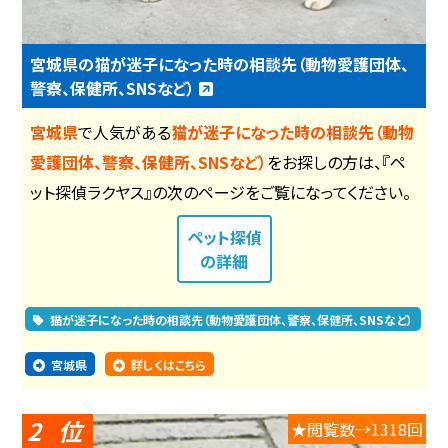
宮城県の猫が迷子になった時の相談先（動物愛護団体、
警察、保健所、SNSなど）
宮城県
で人気がある
猫が迷子になった時の相談先（動物
愛護団体、警察、保健所、SNSなど）
をお探しの方は、『ペ
ット探偵ラクヤス』の次のページをご覧になってください。
ペット探偵
の詳細
猫が迷子になった時の相談先（動物愛護団体、警察、保健所、SNSなど）
宮城県
詳しくはこちら
2
★閲覧数→1318回