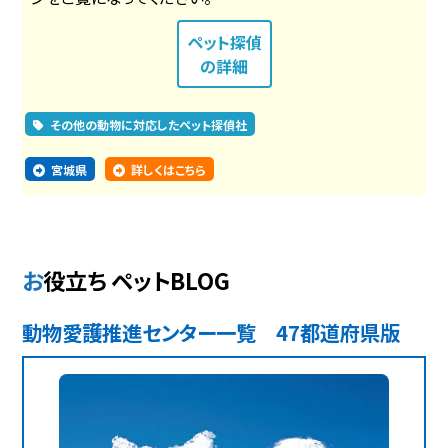
ペット探偵
の詳細
その他の動物に対応したペット探偵社
宮城県
詳しくはこちら
お役立ち ペットBLOG
動物愛護推進センター一覧 47都道府県版