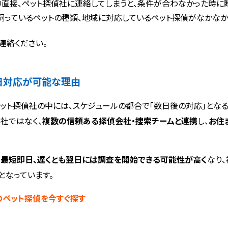
り直接、ペット探偵社に連絡してしまうと、条件が合わなかった時に断
飼っているペットの種類、地域に対応しているペット探偵がなかなか
連絡ください。
日対応が可能な理由
ット探偵社の中には、スケジュールの都合で「数日後の対応」となる
1社ではなく、
複数の信頼ある探偵会社・捜索チームと連携
し、
お住
、
最短即日、遅くとも翌日には調査を開始できる可能性が高く
なり
となっています。
のペット探偵を今すぐ探す