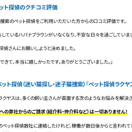
ット探偵のクチコミ評価
捜索のペット探偵をご利用いただいた方からの口コミ評価です。
らしているハバナブラウンがいなくなり、不安な日々を過ごしていま
探偵さんにお願いしようと決めました。
できて、本当に嬉しかったです。ありがとうございました。」
ペット探偵（迷い猫探し・迷子猫捜索）
『ペット探偵ラクヤ
ラクヤスは、多くの飼い主さんが直面する次のようなお悩みを解決さ
への弊社からのご請求（紹介料・仲介料など）は一切ありません！
のペット探偵数社に連絡したけれど、稼働が数日後からと言われて