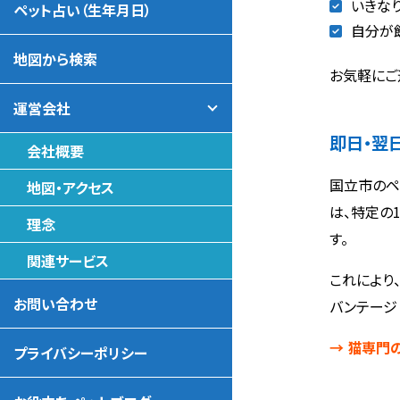
いきな
ペット占い（生年月日）
自分が
地図から検索
お気軽にご
運営会社
即日・翌
会社概要
国立市のペ
地図・アクセス
は、特定の
理念
す。
関連サービス
これにより
お問い合わせ
バンテージ
→ 猫専門
プライバシーポリシー