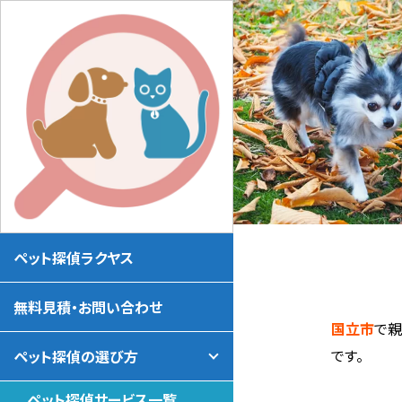
ペット探偵ラクヤス
無料見積・お問い合わせ
国立市
で
です。
ペット探偵の選び方
ペット探偵サービス一覧