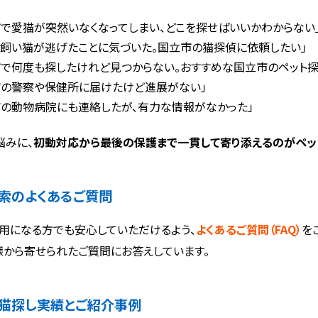
市で愛猫が突然いなくなってしまい、どこを探せばいいかわからない
に飼い猫が逃げたことに気づいた。国立市の猫探偵に依頼したい」
市で何度も探したけれど見つからない。おすすめな国立市のペット探
市の警察や保健所に届けたけど進展がない」
市の動物病院にも連絡したが、有力な情報がなかった」
悩みに、
初動対応から最後の保護まで一貫して寄り添えるのがペッ
索のよくあるご質問
用になる方でも安心していただけるよう、
よくあるご質問（FAQ）
を
様から寄せられたご質問にお答えしています。
猫探し実績とご紹介事例