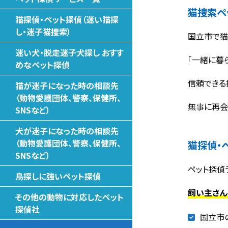
猫捜索ペ
猫探偵・ペット探偵（迷い猫探
し・迷子猫捜索）
国立市で猫
迷い犬・脱走迷子犬探し おすす
「一緒に暮
めなペット探偵
信頼できる
猫が迷子になった時の相談先
（動物愛護団体、警察、保健所、
無事に再会
SNSなど）
犬が迷子になった時の相談先
（動物愛護団体、警察、保健所、
猫探偵・
SNSなど）
ペット探偵
鳥探しに強いペット探偵
飼い主さん
その他の動物に対応したペット
探偵社
国立市