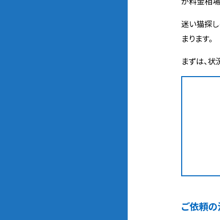
が料金相場
迷い猫探し
まります。
まずは、状
ご依頼の