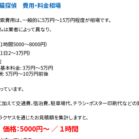
猫探偵 費用・料金相場
索費用は、一般的に5万円〜15万円程度が相場です。
ムは業者によって異なり、
1時間5000～8000円）
1日2〜3万円）
型
基本料金: 3万円〜5万円
: 5万円〜10万円前後
っています。
に加えて交通費、宿泊費、駐車場代、チラシ・ポスター印刷代などの
ラクヤスを通じたお見積額を集計しますと、
価格：5000円～ ／ １時間