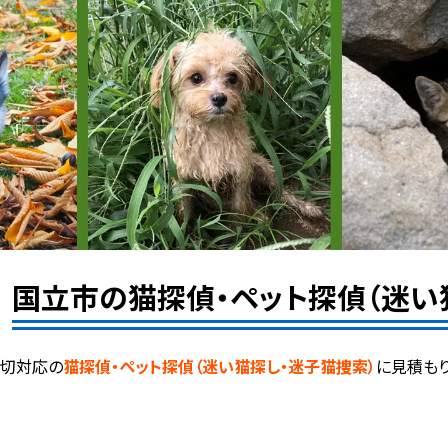
国立市の猫探偵・ペット探偵（迷い
親切対応の
猫探偵・ペット探偵（迷い猫探し・迷子猫捜索）
に見積もり