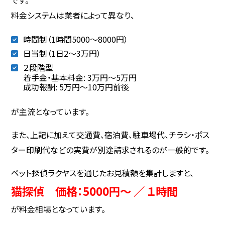
料金システムは業者によって異なり、
時間制（1時間5000～8000円）
日当制（1日2〜3万円）
２段階型
着手金・基本料金: 3万円〜5万円
成功報酬: 5万円〜10万円前後
が主流となっています。
また、上記に加えて交通費、宿泊費、駐車場代、チラシ・ポス
ター印刷代などの実費が別途請求されるのが一般的です。
ペット探偵ラクヤスを通じたお見積額を集計しますと、
猫探偵 価格：5000円～ ／ １時間
が料金相場となっています。