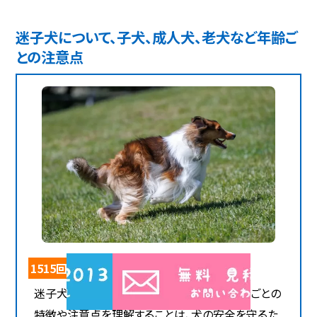
迷子犬について、子犬、成人犬、老犬など年齢ご
との注意点
1515回閲覧
迷子犬について、子犬、成人犬、老犬など年齢ごとの
特徴や注意点を理解することは、犬の安全を守るた