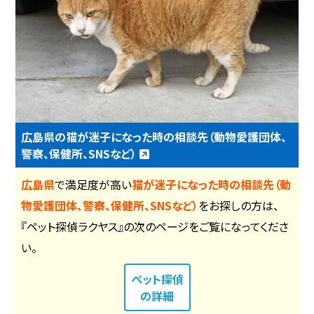
広島県の猫が迷子になった時の相談先（動物愛護団体、
警察、保健所、SNSなど）
広島県
で満足度が高い
猫が迷子になった時の相談先（動
物愛護団体、警察、保健所、SNSなど）
をお探しの方は、
『ペット探偵ラクヤス』の次のページをご覧になってくださ
い。
ペット探偵
の詳細