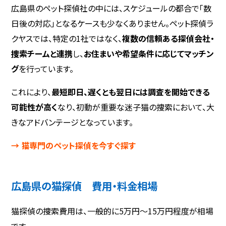
広島県のペット探偵社の中には、スケジュールの都合で「数
日後の対応」となるケースも少なくありません。ペット探偵ラ
クヤスでは、特定の1社ではなく、
複数の信頼ある探偵会社・
捜索チームと連携
し、
お住まいや希望条件に応じてマッチン
グ
を行っています。
これにより、
最短即日、遅くとも翌日には調査を開始できる
可能性が高く
なり、初動が重要な迷子猫の捜索において、大
きなアドバンテージとなっています。
→ 猫専門のペット探偵を今すぐ探す
広島県の猫探偵 費用・料金相場
猫探偵の捜索費用は、一般的に5万円〜15万円程度が相場
です。