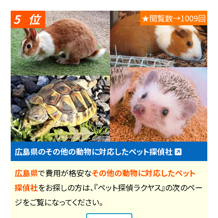
5
★閲覧数→1009回
広島県のその他の動物に対応したペット探偵社
広島県
で費用が格安な
その他の動物に対応したペット
探偵社
をお探しの方は、『ペット探偵ラクヤス』の次のペー
ジをご覧になってください。