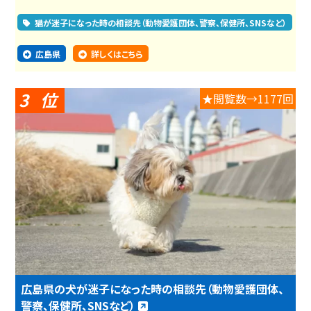
猫が迷子になった時の相談先（動物愛護団体、警察、保健所、SNSなど）
広島県
詳しくはこちら
3
★閲覧数→1177回
広島県の犬が迷子になった時の相談先（動物愛護団体、
警察、保健所、SNSなど）