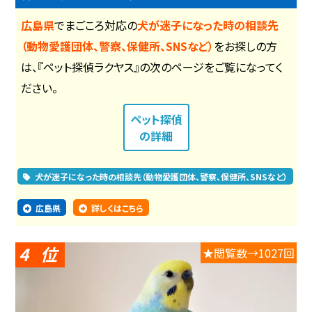
広島県
でまごころ対応の
犬が迷子になった時の相談先
（動物愛護団体、警察、保健所、SNSなど）
をお探しの方
は、『ペット探偵ラクヤス』の次のページをご覧になってく
ださい。
ペット探偵
の詳細
犬が迷子になった時の相談先（動物愛護団体、警察、保健所、SNSなど）
広島県
詳しくはこちら
4
★閲覧数→1027回