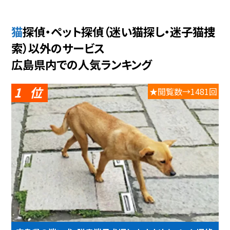
猫探偵・ペット探偵（迷い猫探し・迷子猫捜
索）以外のサービス
広島県内での人気ランキング
1
★閲覧数→1481回