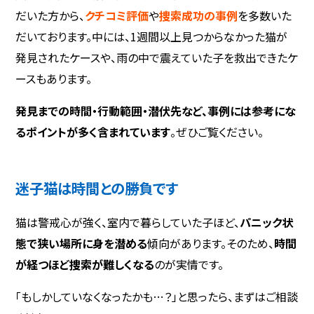
だいた方から、
クチコミ評価
や
捜索成功の事例
を多数いた
だいております。中には、1週間以上見つからなかった猫が
発見されたケースや、雨の中で震えていた子を救出できたケ
ースもあります。
発見までの時間・行動範囲・潜伏先など、事例には参考にな
るポイントが多く含まれています
。ぜひご覧ください。
迷子猫は時間との勝負です
猫は警戒心が強く、室内で暮らしていた子ほど、
パニック状
態で狭い場所に身を潜める
傾向があります。そのため、
時間
が経つほど捜索が難しくなる
のが実情です。
「もしかしていなくなったかも…？」と思ったら、まずはご相談