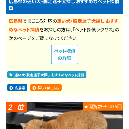
広島県の迷い犬・脱走迷子犬探し おすすめなペット探偵
広島県
でまごころ対応の
迷い犬・脱走迷子犬探し おすす
めなペット探偵
をお探しの方は、『ペット探偵ラクヤス』の
次のページをご覧になってください。
ペット探偵
の詳細
迷い犬・脱走迷子犬探し おすすめなペット探偵
広島県
詳しくはこちら
2
★閲覧数→1435回