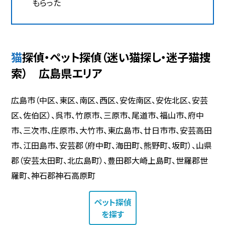
もらった
猫探偵・ペット探偵（迷い猫探し・迷子猫捜
索） 広島県エリア
広島市（中区、東区、南区、西区、安佐南区、安佐北区、安芸
区、佐伯区）、呉市、竹原市、三原市、尾道市、福山市、府中
市、三次市、庄原市、大竹市、東広島市、廿日市市、安芸高田
市、江田島市、安芸郡（府中町、海田町、熊野町、坂町）、山県
郡（安芸太田町、北広島町）、豊田郡大崎上島町、世羅郡世
羅町、神石郡神石高原町
ペット探偵
を探す