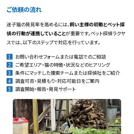
ご依頼の流れ
迷子猫の発見率を高めるには、
飼い主様の初動とペット探
偵の行動が連携していること
が重要です。ペット探偵ラクヤ
スでは、以下のステップで対応を行っています。
お問い合わせフォームまたは電話でのご相談
ご希望エリア・猫の特徴・状況などのヒアリング
条件にマッチした捜索チームまたは探偵社をご紹介
調査可否・見積もり・対応可能日をご案内
調査開始・報告・発見サポート