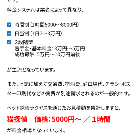
料金システムは業者によって異なり、
時間制（1時間5000～8000円）
日当制（1日2〜3万円）
２段階型
着手金・基本料金: 3万円〜5万円
成功報酬: 5万円〜10万円前後
が主流となっています。
また、上記に加えて交通費、宿泊費、駐車場代、チラシ・ポス
ター印刷代などの実費が別途請求されるのが一般的です。
ペット探偵ラクヤスを通じたお見積額を集計しますと、
猫探偵 価格：5000円～ ／ １時間
が料金相場となっています。