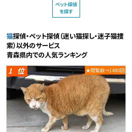
ペット探偵
を探す
猫探偵・ペット探偵（迷い猫探し・迷子猫捜
索）以外のサービス
青森県内での人気ランキング
1
★閲覧数→1480回