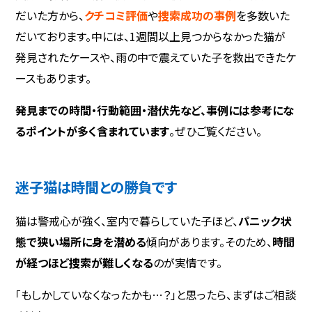
だいた方から、
クチコミ評価
や
捜索成功の事例
を多数いた
だいております。中には、1週間以上見つからなかった猫が
発見されたケースや、雨の中で震えていた子を救出できたケ
ースもあります。
発見までの時間・行動範囲・潜伏先など、事例には参考にな
るポイントが多く含まれています
。ぜひご覧ください。
迷子猫は時間との勝負です
猫は警戒心が強く、室内で暮らしていた子ほど、
パニック状
態で狭い場所に身を潜める
傾向があります。そのため、
時間
が経つほど捜索が難しくなる
のが実情です。
「もしかしていなくなったかも…？」と思ったら、まずはご相談