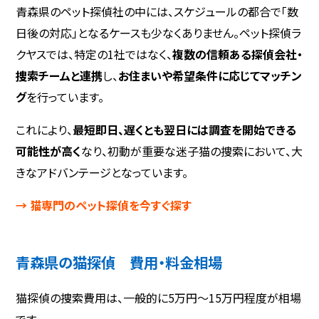
青森県のペット探偵社の中には、スケジュールの都合で「数
日後の対応」となるケースも少なくありません。ペット探偵ラ
クヤスでは、特定の1社ではなく、
複数の信頼ある探偵会社・
捜索チームと連携
し、
お住まいや希望条件に応じてマッチン
グ
を行っています。
これにより、
最短即日、遅くとも翌日には調査を開始できる
可能性が高く
なり、初動が重要な迷子猫の捜索において、大
きなアドバンテージとなっています。
→ 猫専門のペット探偵を今すぐ探す
青森県の猫探偵 費用・料金相場
猫探偵の捜索費用は、一般的に5万円〜15万円程度が相場
です。