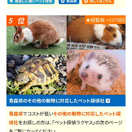
鳥探しに強いペット探偵
青森県
詳しくはこちら
5
★閲覧数→1078回
青森県のその他の動物に対応したペット探偵社
青森県
でコストが低い
その他の動物に対応したペット探
偵社
をお探しの方は、『ペット探偵ラクヤス』の次のページ
をご覧になってください。