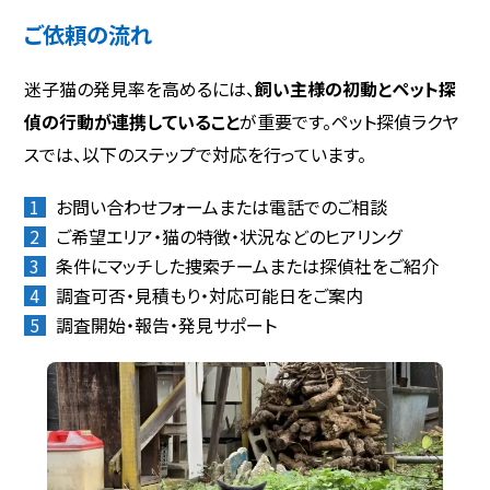
ご依頼の流れ
迷子猫の発見率を高めるには、
飼い主様の初動とペット探
偵の行動が連携していること
が重要です。ペット探偵ラクヤ
スでは、以下のステップで対応を行っています。
お問い合わせフォームまたは電話でのご相談
ご希望エリア・猫の特徴・状況などのヒアリング
条件にマッチした捜索チームまたは探偵社をご紹介
調査可否・見積もり・対応可能日をご案内
調査開始・報告・発見サポート