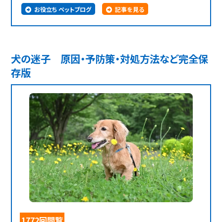
お役立ち ペットブログ
記事を見る
犬の迷子 原因・予防策・対処方法など完全保
存版
1772回閲覧