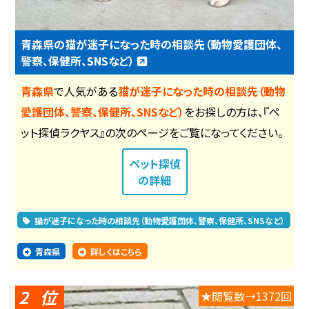
青森県の猫が迷子になった時の相談先（動物愛護団体、
警察、保健所、SNSなど）
青森県
で人気がある
猫が迷子になった時の相談先（動物
愛護団体、警察、保健所、SNSなど）
をお探しの方は、『ペ
ット探偵ラクヤス』の次のページをご覧になってください。
ペット探偵
の詳細
猫が迷子になった時の相談先（動物愛護団体、警察、保健所、SNSなど）
青森県
詳しくはこちら
2
★閲覧数→1372回