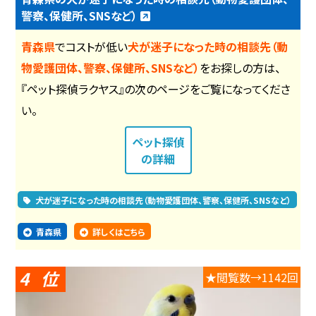
警察、保健所、SNSなど）
青森県
でコストが低い
犬が迷子になった時の相談先（動
物愛護団体、警察、保健所、SNSなど）
をお探しの方は、
『ペット探偵ラクヤス』の次のページをご覧になってくださ
い。
ペット探偵
の詳細
犬が迷子になった時の相談先（動物愛護団体、警察、保健所、SNSなど）
青森県
詳しくはこちら
4
★閲覧数→1142回