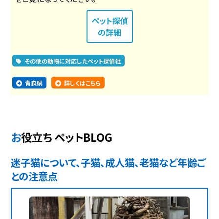
ペット探偵
の詳細
その他の動物に対応したペット探偵社
青森県
詳しくはこちら
お役立ち ペットBLOG
迷子猫について、子猫、成人猫、老猫など年齢ご
との注意点